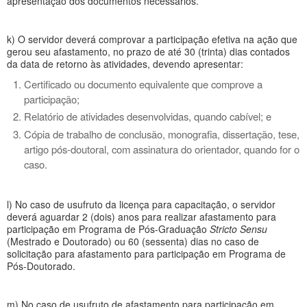
apresentação dos documentos necessários.
k) O servidor deverá comprovar a participação efetiva na ação que
gerou seu afastamento, no prazo de até 30 (trinta) dias contados
da data de retorno às atividades, devendo apresentar:
Certificado ou documento equivalente que comprove a
participação;
Relatório de atividades desenvolvidas, quando cabível; e
Cópia de trabalho de conclusão, monografia, dissertação, tese,
artigo pós-doutoral, com assinatura do orientador, quando for o
caso.
l) No caso de usufruto da licença para capacitação, o servidor
deverá aguardar 2 (dois) anos para realizar afastamento para
participação em Programa de Pós-Graduação
Stricto Sensu
(Mestrado e Doutorado) ou 60 (sessenta) dias no caso de
solicitação para afastamento para participação em Programa de
Pós-Doutorado.
m) No caso de usufruto de afastamento para participação em