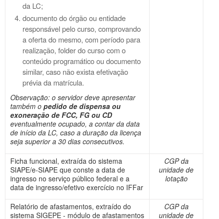
da LC;
documento do órgão ou entidade
responsável pelo curso, comprovando
a oferta do mesmo, com período para
realização, folder do curso com o
conteúdo programático ou documento
similar, caso não exista efetivação
prévia da matrícula.
Observação: o servidor deve apresentar
também o
pedido de dispensa ou
exoneração de FCC, FG ou CD
eventualmente ocupado, a contar da data
de início da LC, caso a duração da licença
seja superior a 30 dias consecutivos.
Ficha funcional, extraída do sistema
CGP da
SIAPE/e-SIAPE que conste a data de
unidade de
ingresso no serviço público federal e a
lotação
data de ingresso/efetivo exercício no IFFar
Relatório de afastamentos, extraído do
CGP da
sistema SIGEPE - módulo de afastamentos
unidade de