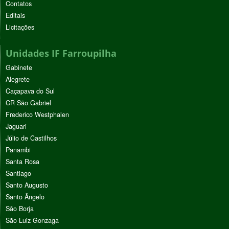
Contatos
Editais
Licitações
Unidades IF Farroupilha
Gabinete
Alegrete
Caçapava do Sul
CR São Gabriel
Frederico Westphalen
Jaguari
Júlio de Castilhos
Panambi
Santa Rosa
Santiago
Santo Augusto
Santo Ângelo
São Borja
São Luiz Gonzaga