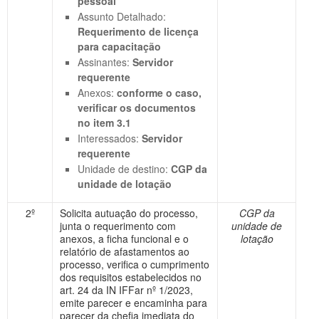
pessoal
Assunto Detalhado:
Requerimento de licença
para capacitação
Assinantes:
Servidor
requerente
Anexos:
conforme o caso,
verificar os documentos
no item 3.1
Interessados:
Servidor
requerente
Unidade de destino:
CGP da
unidade de lotação
2º
Solicita autuação do processo,
CGP da
junta o requerimento com
unidade de
anexos, a ficha funcional e o
lotação
relatório de afastamentos ao
processo, verifica o cumprimento
dos requisitos estabelecidos no
art. 24 da IN IFFar nº 1/2023,
emite parecer e encaminha para
parecer da chefia imediata do