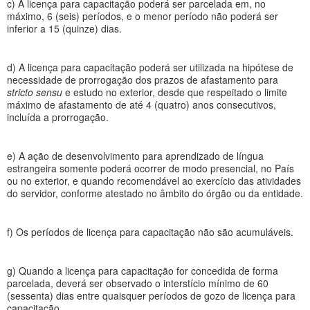
c) A licença para capacitação poderá ser parcelada em, no
máximo, 6 (seis) períodos, e o menor período não poderá ser
inferior a 15 (quinze) dias.
d) A licença para capacitação poderá ser utilizada na hipótese de
necessidade de prorrogação dos prazos de afastamento para
stricto sensu
e estudo no exterior, desde que respeitado o limite
máximo de afastamento de até 4 (quatro) anos consecutivos,
incluída a prorrogação.
e) A ação de desenvolvimento para aprendizado de língua
estrangeira somente poderá ocorrer de modo presencial, no País
ou no exterior, e quando recomendável ao exercício das atividades
do servidor, conforme atestado no âmbito do órgão ou da entidade.
f) Os períodos de licença para capacitação não são acumuláveis.
g) Quando a licença para capacitação for concedida de forma
parcelada, deverá ser observado o interstício mínimo de 60
(sessenta) dias entre quaisquer períodos de gozo de licença para
capacitação.