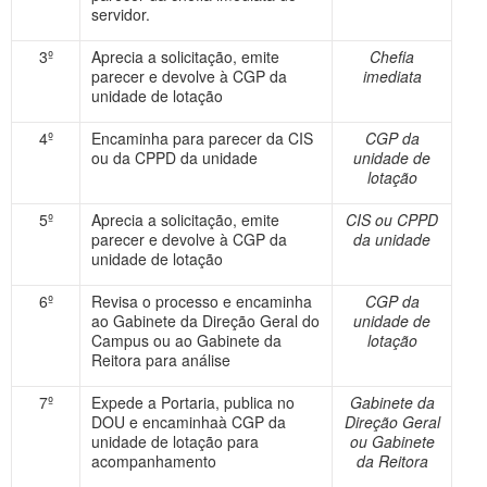
servidor.
3º
Aprecia a solicitação, emite
Chefia
parecer e devolve à CGP da
imediata
unidade de lotação
4º
Encaminha para parecer da CIS
CGP da
ou da CPPD da unidade
unidade de
lotação
5º
Aprecia a solicitação, emite
CIS ou CPPD
parecer e devolve à CGP da
da unidade
unidade de lotação
6º
Revisa o processo e encaminha
CGP da
ao Gabinete da Direção Geral do
unidade de
Campus ou ao Gabinete da
lotação
Reitora para análise
7º
Expede a Portaria, publica no
Gabinete da
DOU e encaminhaà CGP da
Direção Geral
unidade de lotação para
ou Gabinete
acompanhamento
da Reitora