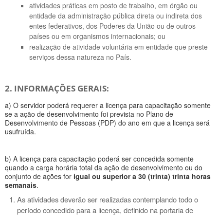
atividades práticas em posto de trabalho, em órgão ou
entidade da administração pública direta ou indireta dos
entes federativos, dos Poderes da União ou de outros
países ou em organismos internacionais; ou
realização de atividade voluntária em entidade que preste
serviços dessa natureza no País.
2. INFORMAÇÕES GERAIS:
a) O servidor poderá requerer a licença para capacitação somente
se a ação de desenvolvimento foi prevista no Plano de
Desenvolvimento de Pessoas (PDP) do ano em que a licença será
usufruída.
b) A licença para capacitação poderá ser concedida somente
quando a carga horária total da ação de desenvolvimento ou do
conjunto de ações for
igual ou superior a 30 (trinta) trinta horas
semanais
.
As atividades deverão ser realizadas contemplando todo o
período concedido para a licença, definido na portaria de