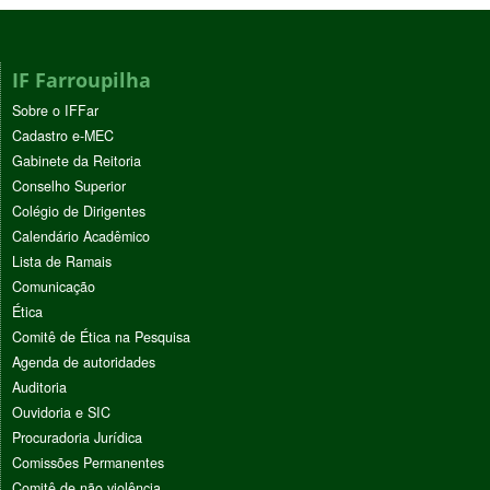
IF Farroupilha
Sobre o IFFar
Cadastro e-MEC
Gabinete da Reitoria
Conselho Superior
Colégio de Dirigentes
Calendário Acadêmico
Lista de Ramais
Comunicação
Ética
Comitê de Ética na Pesquisa
Agenda de autoridades
Auditoria
Ouvidoria e SIC
Procuradoria Jurídica
Comissões Permanentes
Comitê de não violência