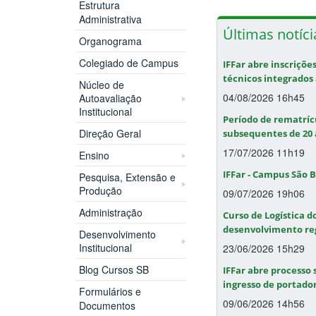
Estrutura
Administrativa
Últimas notíci
Organograma
Colegiado de Campus
IFFar abre inscriçõe
técnicos integrados
Núcleo de
04/08/2026 16h45
Autoavaliação
Institucional
Período de rematríc
Direção Geral
subsequentes de 20 a
17/07/2026 11h19
Ensino
IFFar - Campus São 
Pesquisa, Extensão e
Produção
09/07/2026 19h06
Administração
Curso de Logística d
desenvolvimento re
Desenvolvimento
Institucional
23/06/2026 15h29
Blog Cursos SB
IFFar abre processo 
ingresso de portado
Formulários e
09/06/2026 14h56
Documentos