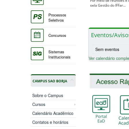
Por meio de reuniões e 
pela Gestão do IFFar…
Processos
Seletivos
Eventos/Aviso
Concursos
Sem eventos
Sistemas
Institucionais
Ver calendário comple
CAMPUS SAO BORJA
Sobre o Campus
Cursos
Calendário Acadêmico
Contatos e horários