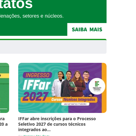
ara
IFFar abre inscrições para o Processo
20 a
Seletivo 2027 de cursos técnicos
integrados ao…