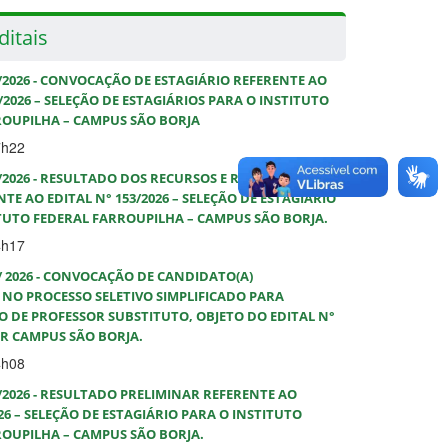
ditais
0/2026 - CONVOCAÇÃO DE ESTAGIÁRIO REFERENTE AO
/2026 – SELEÇÃO DE ESTAGIÁRIOS PARA O INSTITUTO
ROUPILHA – CAMPUS SÃO BORJA
7h22
9/2026 - RESULTADO DOS RECURSOS E RESULTADO
TE AO EDITAL N° 153/2026 – SELEÇÃO DE ESTAGIÁRIO
TUTO FEDERAL FARROUPILHA – CAMPUS SÃO BORJA.
4h17
8/ 2026 - CONVOCAÇÃO DE CANDIDATO(A)
NO PROCESSO SELETIVO SIMPLIFICADO PARA
 DE PROFESSOR SUBSTITUTO, OBJETO DO EDITAL N°
FAR CAMPUS SÃO BORJA.
4h08
7/2026 - RESULTADO PRELIMINAR REFERENTE AO
026 – SELEÇÃO DE ESTAGIÁRIO PARA O INSTITUTO
OUPILHA – CAMPUS SÃO BORJA.