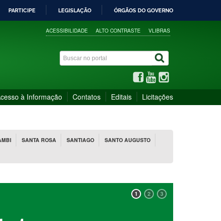
PARTICIPE
LEGISLAÇÃO
ÓRGÃOS DO GOVERNO
ACESSIBILIDADE
ALTO CONTRASTE
VLIBRAS
cesso à Informação
Contatos
Editais
Licitações
AMBI
SANTA ROSA
SANTIAGO
SANTO AUGUSTO
1
2
3