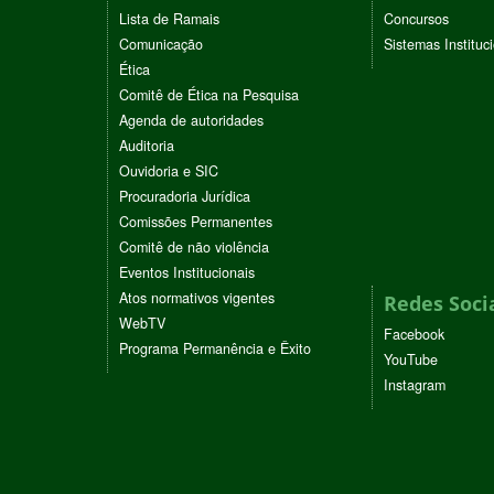
Lista de Ramais
Concursos
Comunicação
Sistemas Instituc
Ética
Comitê de Ética na Pesquisa
Agenda de autoridades
Auditoria
Ouvidoria e SIC
Procuradoria Jurídica
Comissões Permanentes
Comitê de não violência
Eventos Institucionais
Atos normativos vigentes
Redes Soci
WebTV
Facebook
Programa Permanência e Êxito
YouTube
Instagram