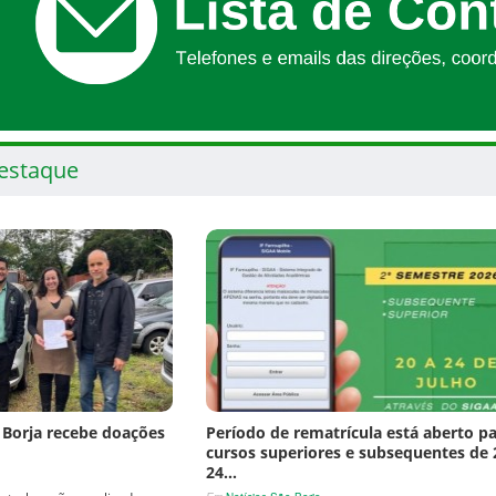
estaque
 Borja recebe doações
Período de rematrícula está aberto p
cursos superiores e subsequentes de 
24…