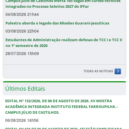
Campus Júlio de Castilhos oferta 165 vagas em cursos técnicos
integrados no Processo Seletivo 2027 do IFFar
04/08/2026 21h44
Palestra aborda o legado das Missões Guarani-Jesuíticas
03/08/2026 22h04
Estudantes de Administração realizam defesas de TCC I e TCC II
no 1º semestre de 2026
28/07/2026 15h09
TODAS AS NOTÍCIAS
Últimos Editais
EDITAL Nº 132/2026, DE 06 DE AGOSTO DE 2026. XV MOSTRA
ACADÊMICA INTEGRADA INSTITUTO FEDERAL FARROUPILHA –
CAMPUS JÚLIO DE CASTILHOS.
06/08/2026 16h56