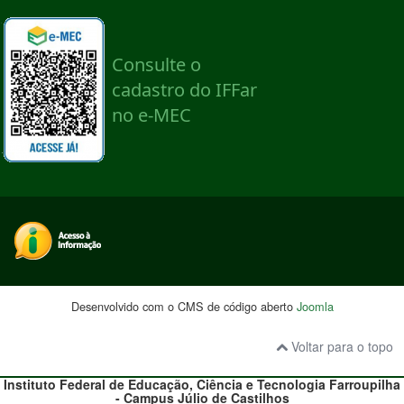
Desenvolvido com o CMS de código aberto
Joomla
Voltar para o topo
Instituto Federal de Educação, Ciência e Tecnologia
Farroupilha
- Campus Júlio de Castilhos