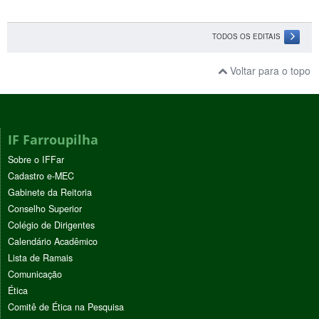
TODOS OS EDITAIS
Voltar para o topo
IF Farroupilha
Sobre o IFFar
Cadastro e-MEC
Gabinete da Reitoria
Conselho Superior
Colégio de Dirigentes
Calendário Acadêmico
Lista de Ramais
Comunicação
Ética
Comitê de Ética na Pesquisa