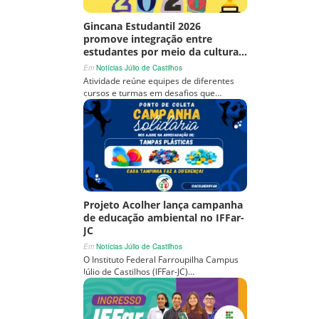
Gincana Estudantil 2026
promove integração entre
estudantes por meio da cultura…
Em
Notícias Júlio de Castilhos
Atividade reúne equipes de diferentes
cursos e turmas em desafios que…
Projeto Acolher lança campanha
de educação ambiental no IFFar-
JC
Em
Notícias Júlio de Castilhos
O Instituto Federal Farroupilha Campus
Júlio de Castilhos (IFFar-JC)…