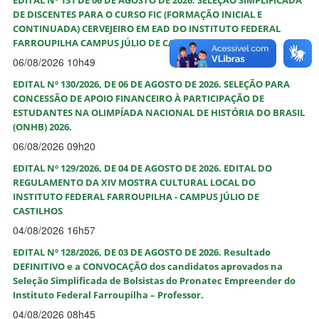
EDITAL Nº 131 DE 06 DE AGOSTO DE 2026. SELEÇÃO SIMPLIFICADA
DE DISCENTES PARA O CURSO FIC (FORMAÇÃO INICIAL E
CONTINUADA) CERVEJEIRO EM EAD DO INSTITUTO FEDERAL
FARROUPILHA CAMPUS JÚLIO DE CASTILHOS
06/08/2026 10h49
EDITAL Nº 130/2026, DE 06 DE AGOSTO DE 2026. SELEÇÃO PARA
CONCESSÃO DE APOIO FINANCEIRO À PARTICIPAÇÃO DE
ESTUDANTES NA OLIMPÍADA NACIONAL DE HISTÓRIA DO BRASIL
(ONHB) 2026.
06/08/2026 09h20
EDITAL Nº 129/2026, DE 04 DE AGOSTO DE 2026. EDITAL DO
REGULAMENTO DA XIV MOSTRA CULTURAL LOCAL DO
INSTITUTO FEDERAL FARROUPILHA - CAMPUS JÚLIO DE
CASTILHOS
04/08/2026 16h57
EDITAL Nº 128/2026, DE 03 DE AGOSTO DE 2026. Resultado
DEFINITIVO e a CONVOCAÇÃO dos candidatos aprovados na
Seleção Simplificada de Bolsistas do Pronatec Empreender do
Instituto Federal Farroupilha – Professor.
04/08/2026 08h45