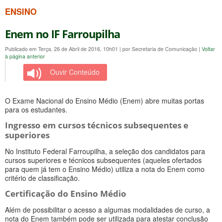
ENSINO
Enem no IF Farroupilha
Publicado em Terça, 26 de Abril de 2016, 10h01
|
por Secretaria de Comunicação
|
Voltar
à página anterior
Ouvir Conteúdo
O Exame Nacional do Ensino Médio (Enem) abre muitas portas
para os estudantes.
Ingresso em cursos técnicos subsequentes e
superiores
No Instituto Federal Farroupilha, a seleção dos candidatos para
cursos superiores e técnicos subsequentes (aqueles ofertados
para quem já tem o Ensino Médio) utiliza a nota do Enem como
critério de classificação.
Certificação do Ensino Médio
Além de possibilitar o acesso a algumas modalidades de curso, a
nota do Enem também pode ser utilizada para atestar conclusão