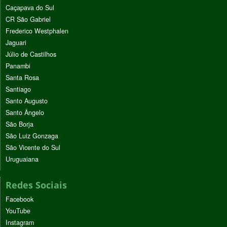
Caçapava do Sul
CR São Gabriel
Frederico Westphalen
Jaguari
Júlio de Castilhos
Panambi
Santa Rosa
Santiago
Santo Augusto
Santo Ângelo
São Borja
São Luiz Gonzaga
São Vicente do Sul
Uruguaiana
Redes Sociais
Facebook
YouTube
Instagram