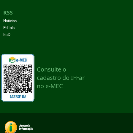
RSS
Noticias
Editais
EaD