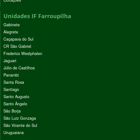
Licitações
Unidades IF Farroupilha
Gabinete
Alegrete
Caçapava do Sul
CR São Gabriel
Frederico Westphalen
Jaguari
Júlio de Castilhos
Panambi
Santa Rosa
Santiago
Santo Augusto
Santo Ângelo
São Borja
São Luiz Gonzaga
São Vicente do Sul
Uruguaiana