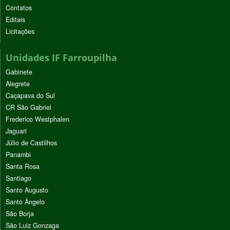
Contatos
Editais
Licitações
Unidades IF Farroupilha
Gabinete
Alegrete
Caçapava do Sul
CR São Gabriel
Frederico Westphalen
Jaguari
Júlio de Castilhos
Panambi
Santa Rosa
Santiago
Santo Augusto
Santo Ângelo
São Borja
São Luiz Gonzaga