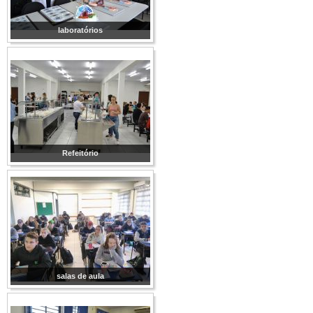
laboratórios
Refeitório
salas de aula