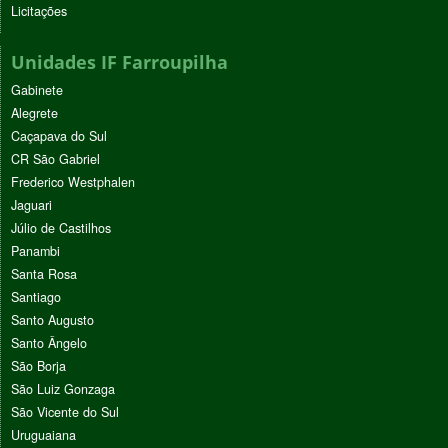
Licitações
Unidades IF Farroupilha
Gabinete
Alegrete
Caçapava do Sul
CR São Gabriel
Frederico Westphalen
Jaguari
Júlio de Castilhos
Panambi
Santa Rosa
Santiago
Santo Augusto
Santo Ângelo
São Borja
São Luiz Gonzaga
São Vicente do Sul
Uruguaiana