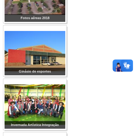
Fotos aéreas 2018
Ginásio de esportes
Invernada Artística Integração