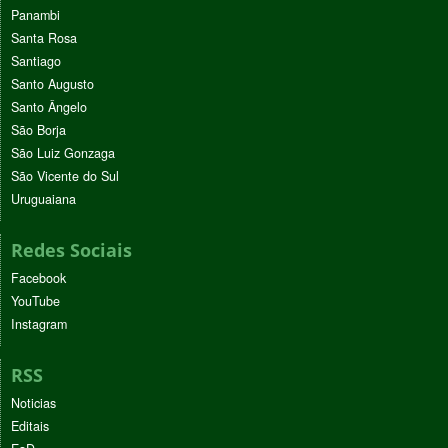
Panambi
Santa Rosa
Santiago
Santo Augusto
Santo Ângelo
São Borja
São Luiz Gonzaga
São Vicente do Sul
Uruguaiana
Redes Sociais
Facebook
YouTube
Instagram
RSS
Noticias
Editais