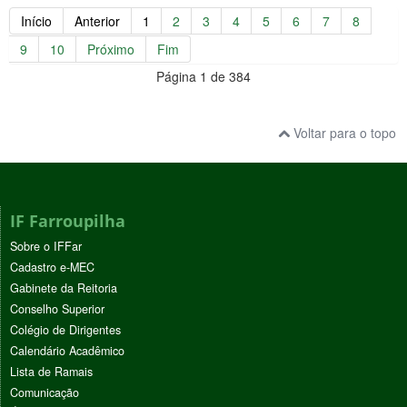
Início
Anterior
1
2
3
4
5
6
7
8
9
10
Próximo
Fim
Página 1 de 384
Voltar para o topo
IF Farroupilha
Sobre o IFFar
Cadastro e-MEC
Gabinete da Reitoria
Conselho Superior
Colégio de Dirigentes
Calendário Acadêmico
Lista de Ramais
Comunicação