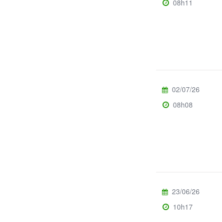
08h11
02/07/26
08h08
23/06/26
10h17