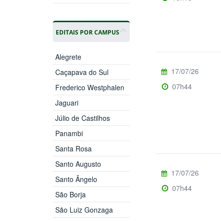
EDITAIS POR CAMPUS
Alegrete
17/07/26
Caçapava do Sul
07h44
Frederico Westphalen
Jaguari
Júlio de Castilhos
Panambi
Santa Rosa
Santo Augusto
17/07/26
Santo Ângelo
07h44
São Borja
São Luiz Gonzaga