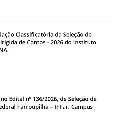
iação Classificatória da Seleção de
irigida de Contos - 2026 do Instituto
ANA.
s no Edital nº 136/2026, de Seleção de
Federal Farroupilha – IFFar, Campus