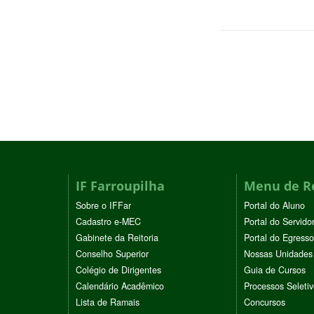
IF Farroupilha
Menu de R
Sobre o IFFar
Portal do Aluno
Cadastro e-MEC
Portal do Servido
Gabinete da Reitoria
Portal do Egresso
Conselho Superior
Nossas Unidades
Colégio de Dirigentes
Guia de Cursos
Calendário Acadêmico
Processos Seleti
Lista de Ramais
Concursos