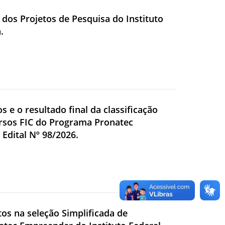
a dos Projetos de Pesquisa do Instituto
.
os e o resultado final da classificação
ursos FIC do Programa Pronatec
Edital Nº 98/2026.
itos na seleção Simplificada de