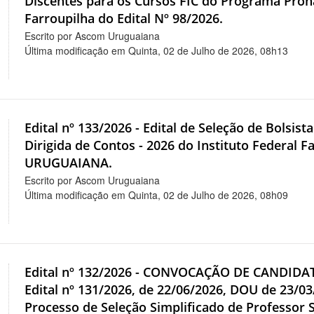
Discentes para os Cursos FIC do Programa Pron
Farroupilha do Edital Nº 98/2026.
Escrito por Ascom Uruguaiana
Última modificação em Quinta, 02 de Julho de 2026, 08h13
Edital nº 133/2026 - Edital de Seleção de Bolsist
Dirigida de Contos - 2026 do Instituto Federal F
URUGUAIANA.
Escrito por Ascom Uruguaiana
Última modificação em Quinta, 02 de Julho de 2026, 08h09
Edital nº 132/2026 - CONVOCAÇÃO DE CANDID
Edital nº 131/2026, de 22/06/2026, DOU de 23/03
Processo de Seleção Simplificado de Professor S