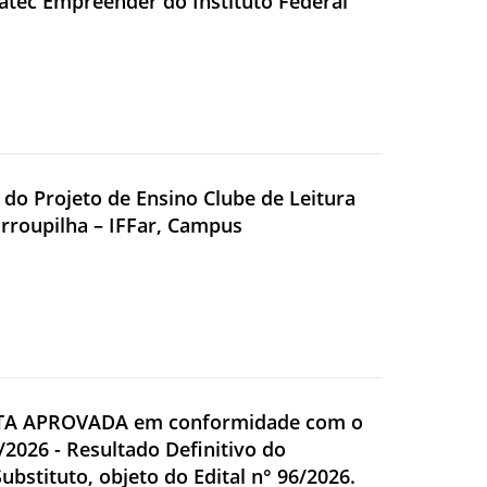
atec Empreender do Instituto Federal
a do Projeto de Ensino Clube de Leitura
arroupilha – IFFar, Campus
ATA APROVADA em conformidade com o
/2026 - Resultado Definitivo do
ubstituto, objeto do Edital n° 96/2026.