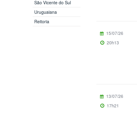
São Vicente do Sul
Uruguaiana
Reitoria
15/07/26
20h13
13/07/26
17h21