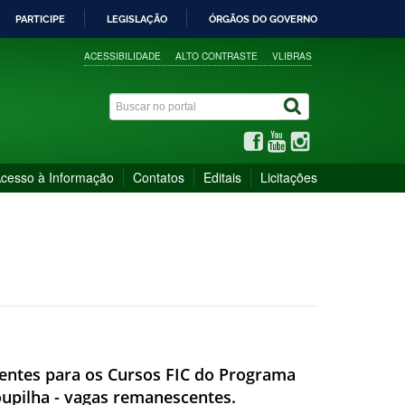
PARTICIPE
LEGISLAÇÃO
ÓRGÃOS DO GOVERNO
ACESSIBILIDADE
ALTO CONTRASTE
VLIBRAS
cesso à Informação
Contatos
Editais
Licitações
scentes para os Cursos FIC do Programa
oupilha - vagas remanescentes.