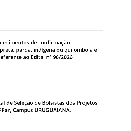
procedimentos de confirmação
reta, parda, indígena ou quilombola e
eferente ao Edital nº 96/2026
tal de Seleção de Bolsistas dos Projetos
– IFFar, Campus URUGUAIANA.