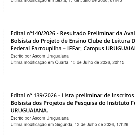
Última modificação em Sexta, 17 de Julho de 2026, 07h45
Edital nº140/2026 - Resultado Preliminar da Aval
Bolsista do Projeto de Ensino Clube de Leitura D
Federal Farroupilha – IFFar, Campus URUGUAI
Escrito por Ascom Uruguaiana
Última modificação em Quarta, 15 de Julho de 2026, 20h15
Edital nº 139/2026 - Lista preliminar de inscrito
Bolsista dos Projetos de Pesquisa do Instituto 
URUGUAIANA.
Escrito por Ascom Uruguaiana
Última modificação em Segunda, 13 de Julho de 2026, 17h26