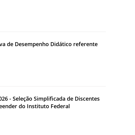
rova de Desempenho Didático referente
2026 - Seleção Simplificada de Discentes
ender do Instituto Federal