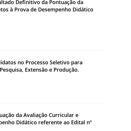
ultado Definitivo da Pontuação da
Aptos à Prova de Desempenho Didático
didatos no Processo Seletivo para
 Pesquisa, Extensão e Produção.
tuação da Avaliação Curricular e
enho Didático referente ao Edital nº