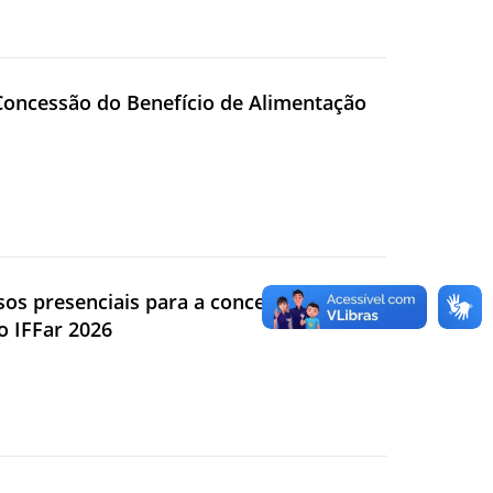
 Concessão do Benefício de Alimentação
rsos presenciais para a concessão de
o IFFar 2026