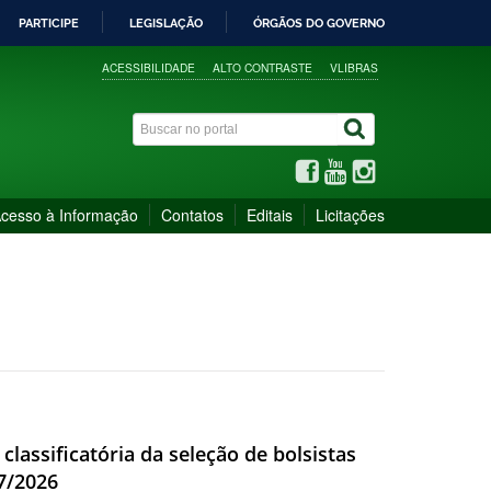
PARTICIPE
LEGISLAÇÃO
ÓRGÃOS DO GOVERNO
ACESSIBILIDADE
ALTO CONTRASTE
VLIBRAS
cesso à Informação
Contatos
Editais
Licitações
 classificatória da seleção de bolsistas
77/2026