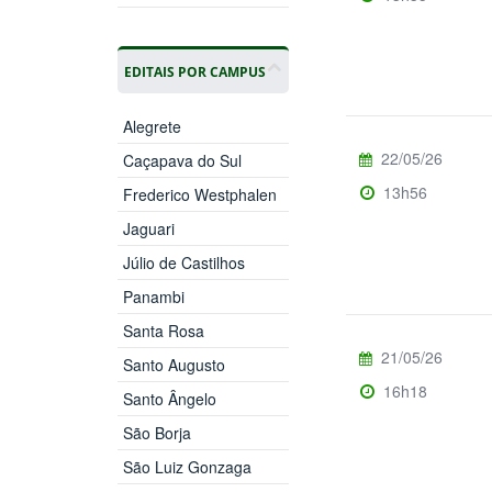
EDITAIS POR CAMPUS
Alegrete
22/05/26
Caçapava do Sul
13h56
Frederico Westphalen
Jaguari
Júlio de Castilhos
Panambi
Santa Rosa
21/05/26
Santo Augusto
16h18
Santo Ângelo
São Borja
São Luiz Gonzaga