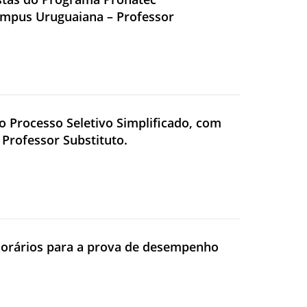
ampus Uruguaiana – Professor
 o Processo Seletivo Simplificado, com
Professor Substituto.
e horários para a prova de desempenho