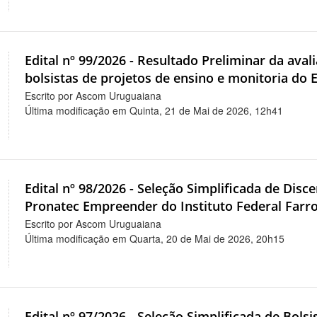
Edital nº 99/2026 - Resultado Preliminar da avali
bolsistas de projetos de ensino e monitoria do E
Escrito por Ascom Uruguaiana
Última modificação em Quinta, 21 de Mai de 2026, 12h41
Edital nº 98/2026 - Seleção Simplificada de Dis
Pronatec Empreender do Instituto Federal Farro
Escrito por Ascom Uruguaiana
Última modificação em Quarta, 20 de Mai de 2026, 20h15
Edital nº 97/2026 - Seleção Simplificada de Bol