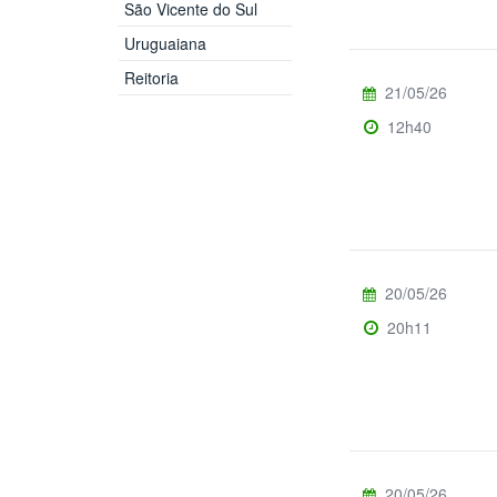
São Vicente do Sul
Uruguaiana
Reitoria
21/05/26
12h40
20/05/26
20h11
20/05/26