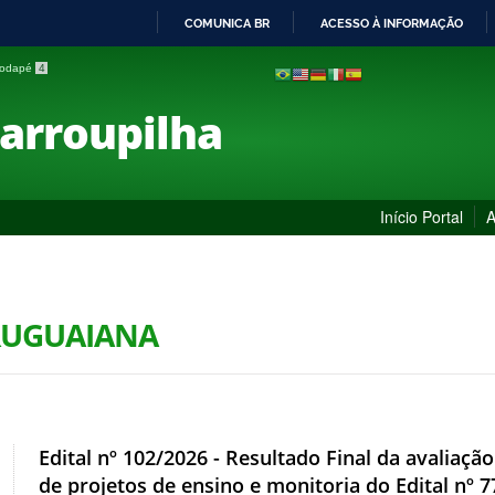
COMUNICA BR
ACESSO À INFORMAÇÃO
IR
 rodapé
4
PARA
O
Farroupilha
CONTEÚDO
Início Portal
A
URUGUAIANA
Edital nº 102/2026 - Resultado Final da avaliação
de projetos de ensino e monitoria do Edital nº 