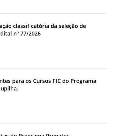
ação classificatória da seleção de
dital nº 77/2026
centes para os Cursos FIC do Programa
upilha.
sistas do Programa Pronatec