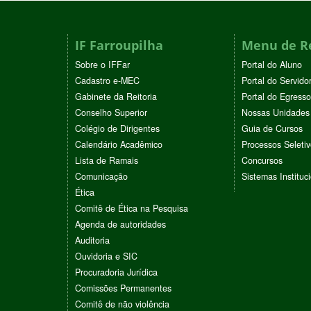
IF Farroupilha
Menu de R
Sobre o IFFar
Portal do Aluno
Cadastro e-MEC
Portal do Servido
Gabinete da Reitoria
Portal do Egresso
Conselho Superior
Nossas Unidades
Colégio de Dirigentes
Guia de Cursos
Calendário Acadêmico
Processos Seleti
Lista de Ramais
Concursos
Comunicação
Sistemas Instituc
Ética
Comitê de Ética na Pesquisa
Agenda de autoridades
Auditoria
Ouvidoria e SIC
Procuradoria Jurídica
Comissões Permanentes
Comitê de não violência