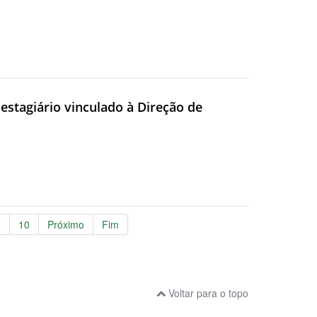
e estagiário vinculado à Direção de
9
10
Próximo
Fim
Voltar para o topo