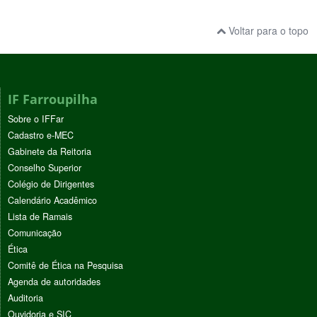
Voltar para o topo
IF Farroupilha
Sobre o IFFar
Cadastro e-MEC
Gabinete da Reitoria
Conselho Superior
Colégio de Dirigentes
Calendário Acadêmico
Lista de Ramais
Comunicação
Ética
Comitê de Ética na Pesquisa
Agenda de autoridades
Auditoria
Ouvidoria e SIC