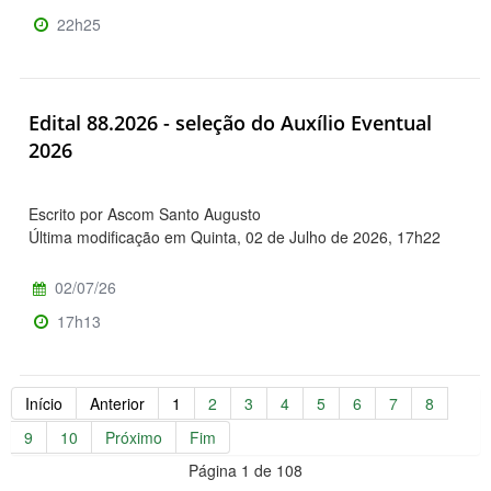
22h25
Edital 88.2026 - seleção do Auxílio Eventual
2026
Escrito por Ascom Santo Augusto
Última modificação em Quinta, 02 de Julho de 2026, 17h22
02/07/26
17h13
Início
Anterior
1
2
3
4
5
6
7
8
9
10
Próximo
Fim
Página 1 de 108