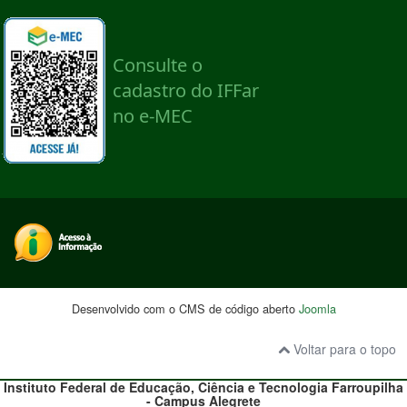
Desenvolvido com o CMS de código aberto
Joomla
Voltar para o topo
Instituto Federal de Educação, Ciência e Tecnologia
Farroupilha
- Campus Alegrete