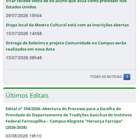
IFFar recebe visita de ex-aluno que atua como professor nos
Estados Unidos
29/07/2026 15h04
Etapa local da Mostra Cultural está com as inscrições abertas
15/07/2026 14h58
Entrega de boletins e projeto Comunidade no Campus serão
realizados em nova data
15/07/2026 08h48
TODAS AS NOTÍCIAS
Últimos Editais
Edital nº 194/2026- Abertura do Processo para a Escolha do
Prendado do Departamento de Tradições Gaúchas do Instituto
Federal Farroupilha – Campus Alegrete “Herança Farrapa”
(2026-2028)
03/08/2026 19h10