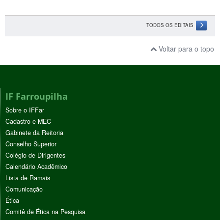
TODOS OS EDITAIS
Voltar para o topo
IF Farroupilha
Sobre o IFFar
Cadastro e-MEC
Gabinete da Reitoria
Conselho Superior
Colégio de Dirigentes
Calendário Acadêmico
Lista de Ramais
Comunicação
Ética
Comitê de Ética na Pesquisa