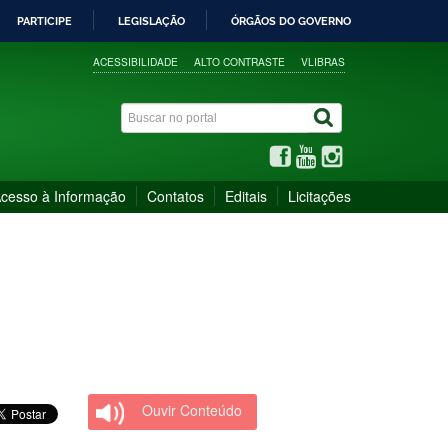
PARTICIPE
LEGISLAÇÃO
ÓRGÃOS DO GOVERNO
ACESSIBILIDADE
ALTO CONTRASTE
VLIBRAS
cesso à Informação
Contatos
Editais
Licitações
Ouvir Conteúdo