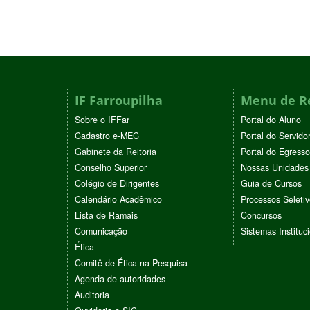
IF Farroupilha
Menu de R
Sobre o IFFar
Portal do Aluno
Cadastro e-MEC
Portal do Servido
Gabinete da Reitoria
Portal do Egresso
Conselho Superior
Nossas Unidades
Colégio de Dirigentes
Guia de Cursos
Calendário Acadêmico
Processos Seleti
Lista de Ramais
Concursos
Comunicação
Sistemas Instituc
Ética
Comitê de Ética na Pesquisa
Agenda de autoridades
Auditoria