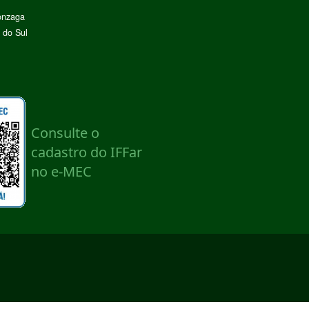
onzaga
 do Sul