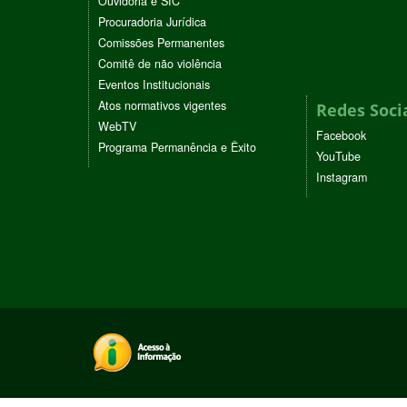
Ouvidoria e SIC
Procuradoria Jurídica
Comissões Permanentes
Comitê de não violência
Eventos Institucionais
Atos normativos vigentes
Redes Soci
WebTV
Facebook
Programa Permanência e Êxito
YouTube
Instagram