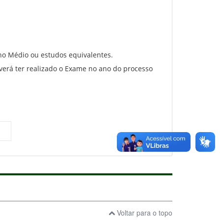
ino Médio ou estudos equivalentes.
deverá ter realizado o Exame no ano do processo
l)
Voltar para o topo