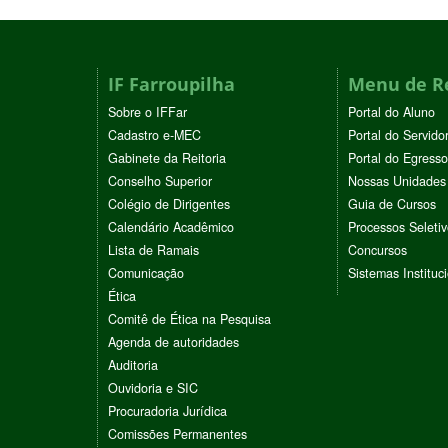
IF Farroupilha
Menu de R
Sobre o IFFar
Portal do Aluno
Cadastro e-MEC
Portal do Servido
Gabinete da Reitoria
Portal do Egresso
Conselho Superior
Nossas Unidades
Colégio de Dirigentes
Guia de Cursos
Calendário Acadêmico
Processos Seleti
Lista de Ramais
Concursos
Comunicação
Sistemas Instituc
Ética
Comitê de Ética na Pesquisa
Agenda de autoridades
Auditoria
Ouvidoria e SIC
Procuradoria Jurídica
Comissões Permanentes