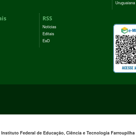
Uruguaiana
ais
RSS
Noticias
Editais
EaD
Instituto Federal de Educação, Ciência e Tecnologia
Farroupilha