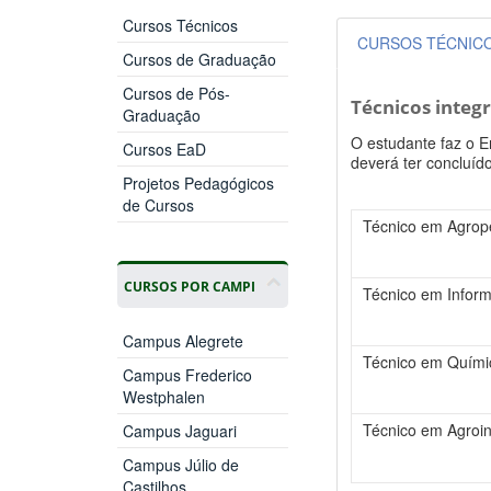
Cursos Técnicos
CURSOS TÉCNIC
Cursos de Graduação
Cursos de Pós-
Técnicos integ
Graduação
O estudante faz o E
Cursos EaD
deverá ter concluíd
Projetos Pedagógicos
de Cursos
Técnico em Agrope
CURSOS POR CAMPI
Técnico em Inform
Campus Alegrete
Técnico em Químic
Campus Frederico
Westphalen
Técnico em Agroin
Campus Jaguari
Campus Júlio de
Castilhos