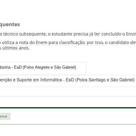
equentes
o técnico subsequente, o estudante precisa já ter concluído o Ens
 utiliza a nota do Enem para classificação; por isso, o candidato 
s últimos anos.
ústria - EaD (Polos Alegrete e São Gabriel)
enção e Suporte em Informática - EaD (Polos Santiago e São Gabrie
ursos