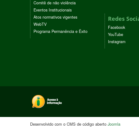
Comitê de não violência
Eventos Institucionais
Atos normativos vigentes
Redes Soci
WebTV
Facebook
Programa Permanência e Êxito
YouTube
Instagram
Desenvolvido com o CMS de código aberto
Joomla