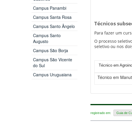
Campus Panambi
Campus Santa Rosa
Técnicos subs
Campus Santo Ângelo
Para fazer um curs
Campus Santo
O processo seletivo
Augusto
seletivo ou nos doi
Campus São Borja
Campus São Vicente
do Sul
Técnico em Agroind
Campus Uruguaiana
Técnico em Manut
registrado em:
Guia de C