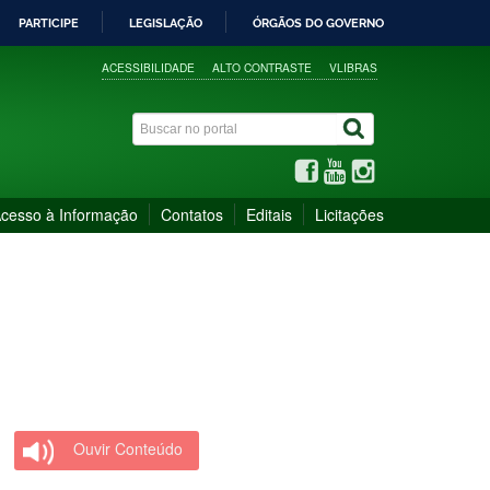
PARTICIPE
LEGISLAÇÃO
ÓRGÃOS DO GOVERNO
ACESSIBILIDADE
ALTO CONTRASTE
VLIBRAS
cesso à Informação
Contatos
Editais
Licitações
Ouvir Conteúdo