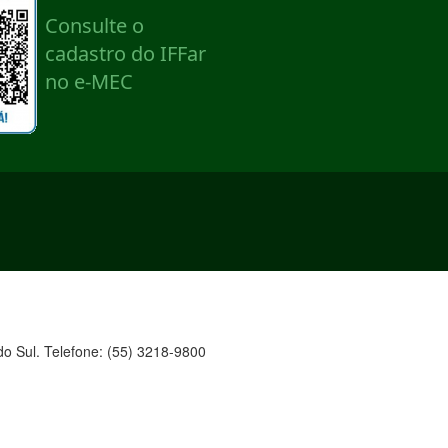
o Sul. Telefone: (55) 3218-9800