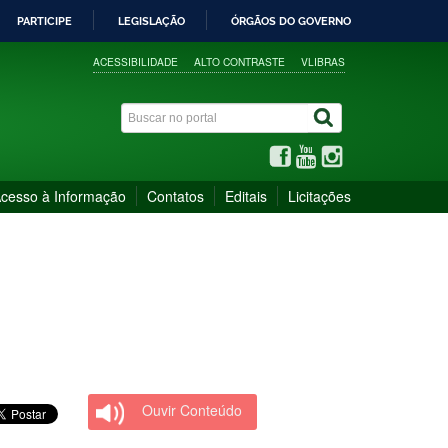
PARTICIPE
LEGISLAÇÃO
ÓRGÃOS DO GOVERNO
ACESSIBILIDADE
ALTO CONTRASTE
VLIBRAS
cesso à Informação
Contatos
Editais
Licitações
Ouvir Conteúdo