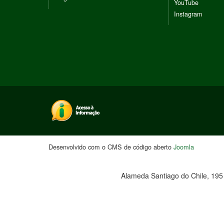
YouTube
Instagram
Desenvolvido com o CMS de código aberto
Joomla
Alameda Santiago do Chile, 195