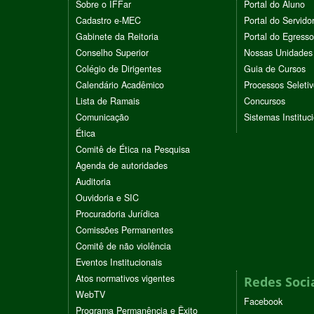
Sobre o IFFar
Portal do Aluno
Cadastro e-MEC
Portal do Servido
Gabinete da Reitoria
Portal do Egresso
Conselho Superior
Nossas Unidades
Colégio de Dirigentes
Guia de Cursos
Calendário Acadêmico
Processos Seleti
Lista de Ramais
Concursos
Comunicação
Sistemas Instituc
Ética
Comitê de Ética na Pesquisa
Agenda de autoridades
Auditoria
Ouvidoria e SIC
Procuradoria Jurídica
Comissões Permanentes
Comitê de não violência
Eventos Institucionais
Atos normativos vigentes
Redes Soci
WebTV
Facebook
Programa Permanência e Êxito