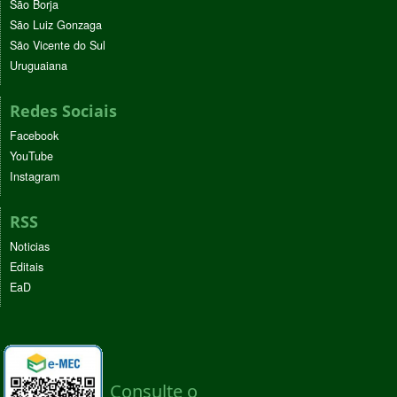
São Borja
São Luiz Gonzaga
São Vicente do Sul
Uruguaiana
Redes Sociais
Facebook
YouTube
Instagram
RSS
Noticias
Editais
EaD