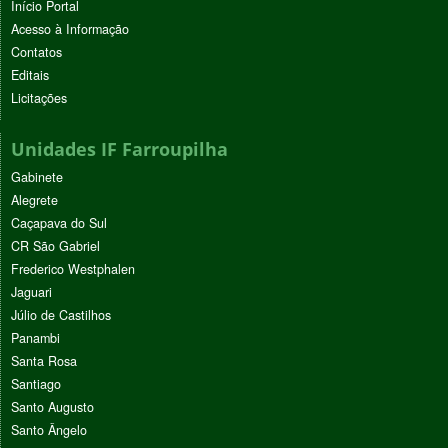
Início Portal
Acesso à Informação
Contatos
Editais
Licitações
Unidades IF Farroupilha
Gabinete
Alegrete
Caçapava do Sul
CR São Gabriel
Frederico Westphalen
Jaguari
Júlio de Castilhos
Panambi
Santa Rosa
Santiago
Santo Augusto
Santo Ângelo