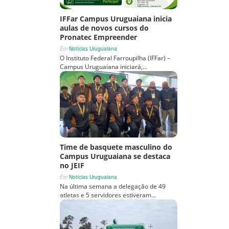
IFFar Campus Uruguaiana inicia
aulas de novos cursos do
Pronatec Empreender
Em
Notícias Uruguaiana
O Instituto Federal Farroupilha (IFFar) –
Campus Uruguaiana iniciará,…
Time de basquete masculino do
Campus Uruguaiana se destaca
no JEIF
Em
Notícias Uruguaiana
Na última semana a delegação de 49
atletas e 5 servidores estiveram…