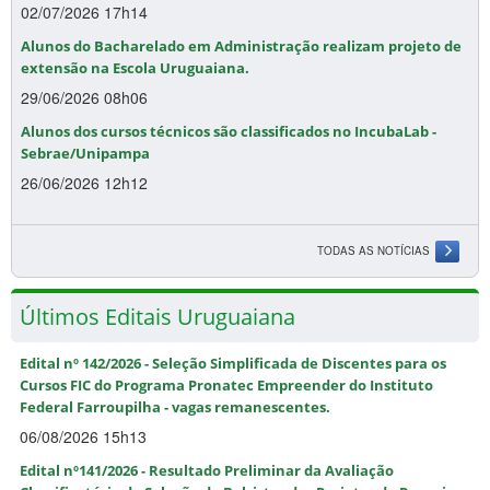
02/07/2026 17h14
Alunos do Bacharelado em Administração realizam projeto de
extensão na Escola Uruguaiana.
29/06/2026 08h06
Alunos dos cursos técnicos são classificados no IncubaLab -
Sebrae/Unipampa
26/06/2026 12h12
TODAS AS NOTÍCIAS
Últimos Editais Uruguaiana
Edital nº 142/2026 - Seleção Simplificada de Discentes para os
Cursos FIC do Programa Pronatec Empreender do Instituto
Federal Farroupilha - vagas remanescentes.
06/08/2026 15h13
Edital nº141/2026 - Resultado Preliminar da Avaliação