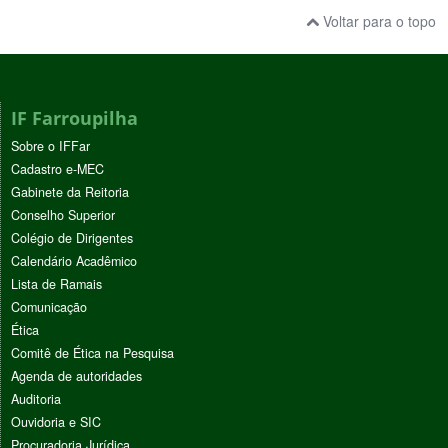
Voltar para o topo
IF Farroupilha
Sobre o IFFar
Cadastro e-MEC
Gabinete da Reitoria
Conselho Superior
Colégio de Dirigentes
Calendário Acadêmico
Lista de Ramais
Comunicação
Ética
Comitê de Ética na Pesquisa
Agenda de autoridades
Auditoria
Ouvidoria e SIC
Procuradoria Jurídica