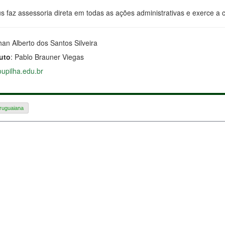
faz assessoria direta em todas as ações administrativas e exerce a co
han Alberto dos Santos Silveira
tuto
: Pablo Brauner Viegas
oupilha.edu.br
uguaiana