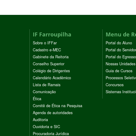
IF Farroupilha
Menu de R
Sobre o IFFar
Portal do Aluno
Cadastro e-MEC
Portal do Servido
Gabinete da Reitoria
Portal do Egresso
Conselho Superior
Nossas Unidades
Colégio de Dirigentes
Guia de Cursos
Calendário Acadêmico
Processos Seleti
Lista de Ramais
Concursos
Comunicação
Sistemas Instituc
Ética
Comitê de Ética na Pesquisa
Agenda de autoridades
Auditoria
Ouvidoria e SIC
Procuradoria Jurídica