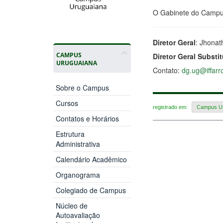
O Gabinete do Campus 
Diretor Geral
: Jhonat
CAMPUS
Diretor Geral Substi
URUGUAIANA
Contato:
dg.ug@iffarr
Sobre o Campus
Cursos
registrado em:
Campus Ur
Contatos e Horários
Estrutura
Administrativa
Calendário Acadêmico
Organograma
Colegiado de Campus
Núcleo de
Autoavaliação