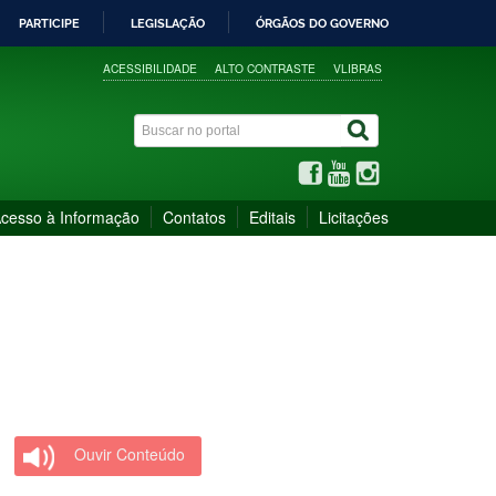
PARTICIPE
LEGISLAÇÃO
ÓRGÃOS DO GOVERNO
ACESSIBILIDADE
ALTO CONTRASTE
VLIBRAS
cesso à Informação
Contatos
Editais
Licitações
Ouvir Conteúdo