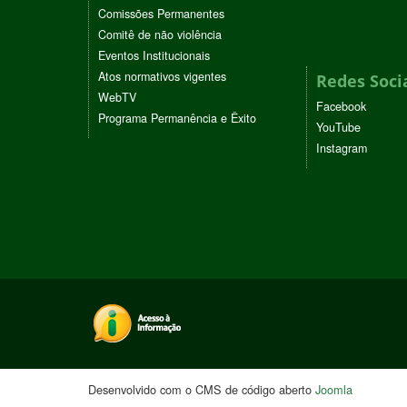
Comissões Permanentes
Comitê de não violência
Eventos Institucionais
Atos normativos vigentes
Redes Soci
WebTV
Facebook
Programa Permanência e Êxito
YouTube
Instagram
Desenvolvido com o CMS de código aberto
Joomla