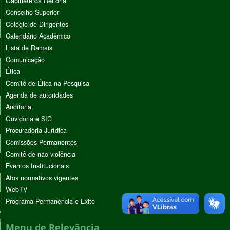
Gabinete da Reitoria
Conselho Superior
Colégio de Dirigentes
Calendário Acadêmico
Lista de Ramais
Comunicação
Ética
Comitê de Ética na Pesquisa
Agenda de autoridades
Auditoria
Ouvidoria e SIC
Procuradoria Jurídica
Comissões Permanentes
Comitê de não violência
Eventos Institucionais
Atos normativos vigentes
WebTV
Programa Permanência e Êxito
Menu de Relevância