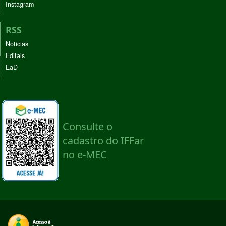
Instagram
RSS
Noticias
Editais
EaD