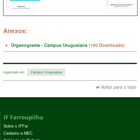
Anexos:
Organograma - Campus Uruguaiana
(100 Downloads)
registrado em:
Campus Uruguaiana
Voltar para o topo
IF Farroupilha
Sobre o IFFar
Cadastro e-MEC