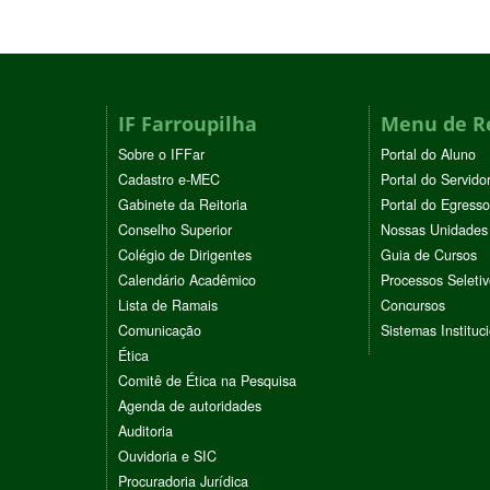
IF Farroupilha
Menu de R
Sobre o IFFar
Portal do Aluno
Cadastro e-MEC
Portal do Servido
Gabinete da Reitoria
Portal do Egresso
Conselho Superior
Nossas Unidades
Colégio de Dirigentes
Guia de Cursos
Calendário Acadêmico
Processos Seleti
Lista de Ramais
Concursos
Comunicação
Sistemas Instituc
Ética
Comitê de Ética na Pesquisa
Agenda de autoridades
Auditoria
Ouvidoria e SIC
Procuradoria Jurídica