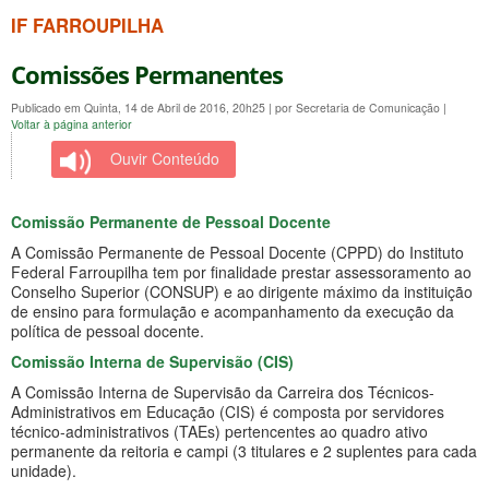
IF FARROUPILHA
Comissões Permanentes
Publicado em Quinta, 14 de Abril de 2016, 20h25
|
por Secretaria de Comunicação
|
Voltar à página anterior
Ouvir Conteúdo
Comissão Permanente de Pessoal Docente
A Comissão Permanente de Pessoal Docente (CPPD) do Instituto
Federal Farroupilha tem por finalidade prestar assessoramento ao
Conselho Superior (CONSUP) e ao dirigente máximo da instituição
de ensino para formulação e acompanhamento da execução da
política de pessoal docente.
Comissão Interna de Supervisão (CIS)
A Comissão Interna de Supervisão da Carreira dos Técnicos-
Administrativos em Educação (CIS) é composta por servidores
técnico-administrativos (TAEs) pertencentes ao quadro ativo
permanente da reitoria e campi (3 titulares e 2 suplentes para cada
unidade).