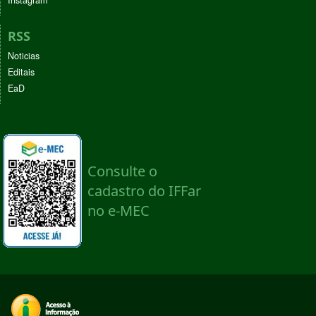
Instagram
RSS
Noticias
Editais
EaD