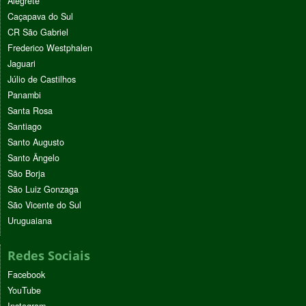
Alegrete
Caçapava do Sul
CR São Gabriel
Frederico Westphalen
Jaguari
Júlio de Castilhos
Panambi
Santa Rosa
Santiago
Santo Augusto
Santo Ângelo
São Borja
São Luiz Gonzaga
São Vicente do Sul
Uruguaiana
Redes Sociais
Facebook
YouTube