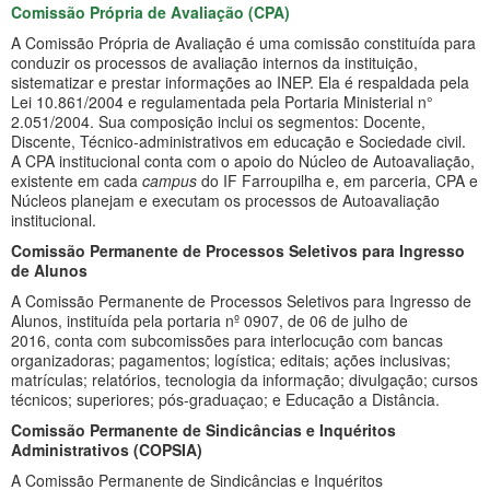
Comissão Própria de Avaliação (CPA)
A Comissão Própria de Avaliação é uma comissão constituída para
conduzir os processos de avaliação internos da instituição,
sistematizar e prestar informações ao INEP. Ela é respaldada pela
Lei 10.861/2004 e regulamentada pela Portaria Ministerial n°
2.051/2004. Sua composição inclui os segmentos: Docente,
Discente, Técnico-administrativos em educação e Sociedade civil.
A CPA institucional conta com o apoio do Núcleo de Autoavaliação,
existente em cada
campus
do IF Farroupilha e, em parceria, CPA e
Núcleos planejam e executam os processos de Autoavaliação
institucional.
Comissão Permanente de Processos Seletivos para Ingresso
de Alunos
A Comissão Permanente de Processos Seletivos para Ingresso de
Alunos, instituída pela portaria nº 0907, de 06 de julho de
2016, conta com subcomissões para interlocução com bancas
organizadoras; pagamentos; logística; editais; ações inclusivas;
matrículas; relatórios, tecnologia da informação; divulgação; cursos
técnicos; superiores; pós-graduaçao; e Educação a Distância.
Comissão Permanente de Sindicâncias e Inquéritos
Administrativos (COPSIA)
A Comissão Permanente de Sindicâncias e Inquéritos