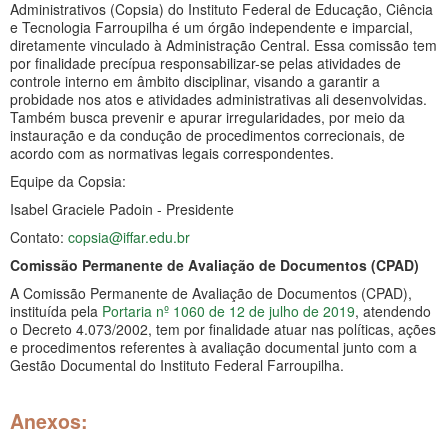
Administrativos (Copsia) do Instituto Federal de Educação, Ciência
e Tecnologia Farroupilha é um órgão independente e imparcial,
diretamente vinculado à Administração Central. Essa comissão tem
por finalidade precípua responsabilizar-se pelas atividades de
controle interno em âmbito disciplinar, visando a garantir a
probidade nos atos e atividades administrativas ali desenvolvidas.
Também busca prevenir e apurar irregularidades, por meio da
instauração e da condução de procedimentos correcionais, de
acordo com as normativas legais correspondentes.
Equipe da Copsia:
Isabel Graciele Padoin - Presidente
Contato:
copsia@iffar.edu.br
Comissão Permanente de Avaliação de Documentos (CPAD)
A Comissão Permanente de Avaliação de Documentos (CPAD),
instituída pela
Portaria nº 1060 de 12 de julho de 2019
, atendendo
o Decreto 4.073/2002, tem por finalidade atuar nas políticas, ações
e procedimentos referentes à avaliação documental junto com a
Gestão Documental do Instituto Federal Farroupilha.
Anexos: