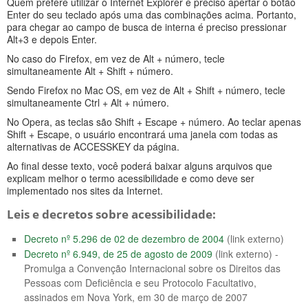
Quem prefere utilizar o Internet Explorer é preciso apertar o botão
Enter do seu teclado após uma das combinações acima. Portanto,
para chegar ao campo de busca de interna é preciso pressionar
Alt+3 e depois Enter.
No caso do Firefox, em vez de Alt + número, tecle
simultaneamente Alt + Shift + número.
Sendo Firefox no Mac OS, em vez de Alt + Shift + número, tecle
simultaneamente Ctrl + Alt + número.
No Opera, as teclas são Shift + Escape + número. Ao teclar apenas
Shift + Escape, o usuário encontrará uma janela com todas as
alternativas de ACCESSKEY da página.
Ao final desse texto, você poderá baixar alguns arquivos que
explicam melhor o termo acessibilidade e como deve ser
implementado nos sites da Internet.
Leis e decretos sobre acessibilidade:
Decreto nº 5.296 de 02 de dezembro de 2004
(link externo)
Decreto nº 6.949, de 25 de agosto de 2009
(link externo) -
Promulga a Convenção Internacional sobre os Direitos das
Pessoas com Deficiência e seu Protocolo Facultativo,
assinados em Nova York, em 30 de março de 2007