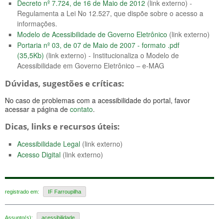
Decreto nº 7.724, de 16 de Maio de 2012
(link externo) -
Regulamenta a Lei No 12.527, que dispõe sobre o acesso a
informações.
Modelo de Acessibilidade de Governo Eletrônico
(link externo)
Portaria nº 03, de 07 de Maio de 2007 - formato .pdf
(35,5Kb)
(link externo) - Institucionaliza o Modelo de
Acessibilidade em Governo Eletrônico – e-MAG
Dúvidas, sugestões e críticas:
No caso de problemas com a acessibilidade do portal, favor
acessar a página de
contato
.
Dicas, links e recursos úteis:
Acessibilidade Legal
(link externo)
Acesso Digital
(link externo)
registrado em:
IF Farroupilha
Assunto(s):
acessibilidade