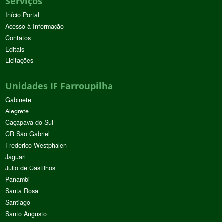
Serviços
Início Portal
Acesso à Informação
Contatos
Editais
Licitações
Unidades IF Farroupilha
Gabinete
Alegrete
Caçapava do Sul
CR São Gabriel
Frederico Westphalen
Jaguari
Júlio de Castilhos
Panambi
Santa Rosa
Santiago
Santo Augusto