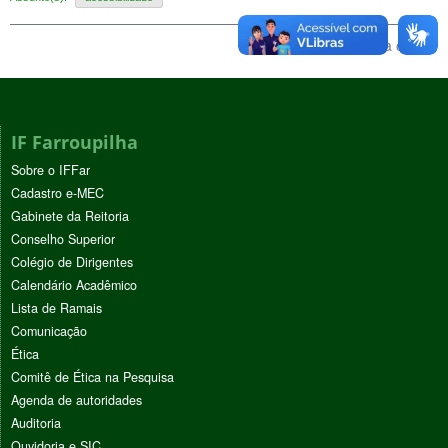
Voltar para o topo
IF Farroupilha
Sobre o IFFar
Cadastro e-MEC
Gabinete da Reitoria
Conselho Superior
Colégio de Dirigentes
Calendário Acadêmico
Lista de Ramais
Comunicação
Ética
Comitê de Ética na Pesquisa
Agenda de autoridades
Auditoria
Ouvidoria e SIC