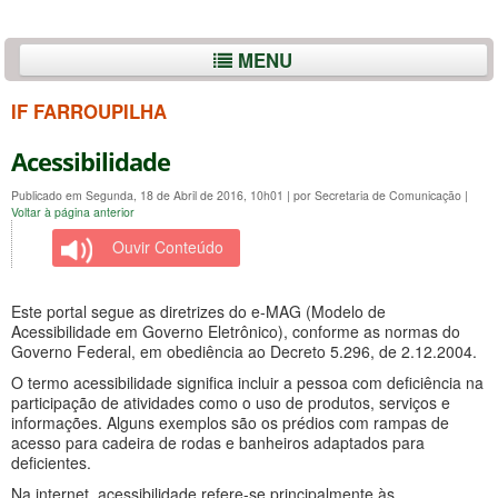
MENU
IF FARROUPILHA
Acessibilidade
Publicado em Segunda, 18 de Abril de 2016, 10h01
|
por Secretaria de Comunicação
|
Voltar à página anterior
Ouvir Conteúdo
Este portal segue as diretrizes do e-MAG (Modelo de
Acessibilidade em Governo Eletrônico), conforme as normas do
Governo Federal, em obediência ao Decreto 5.296, de 2.12.2004.
O termo acessibilidade significa incluir a pessoa com deficiência na
participação de atividades como o uso de produtos, serviços e
informações. Alguns exemplos são os prédios com rampas de
acesso para cadeira de rodas e banheiros adaptados para
deficientes.
Na internet, acessibilidade refere-se principalmente às