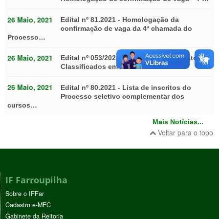
26 Maio, 2021
Edital nº 81.2021 - Homologação da
confirmação de vaga da 4ª chamada do
Processo…
26 Maio, 2021
Edital nº 053/2021. Relação de Candidatos
Classificados em 1ª chamada - PS…
26 Maio, 2021
Edital nº 80.2021 - Lista de inscritos do
Processo seletivo complementar dos
cursos…
Mais Notícias...
Voltar para o topo
IF Farroupilha
Sobre o IFFar
Cadastro e-MEC
Gabinete da Reitoria