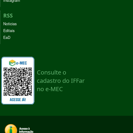
Instagram
RSS
Noticias
Editais
EaD