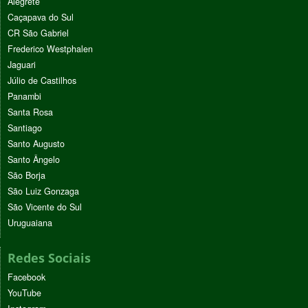
Alegrete
Caçapava do Sul
CR São Gabriel
Frederico Westphalen
Jaguari
Júlio de Castilhos
Panambi
Santa Rosa
Santiago
Santo Augusto
Santo Ângelo
São Borja
São Luiz Gonzaga
São Vicente do Sul
Uruguaiana
Redes Sociais
Facebook
YouTube