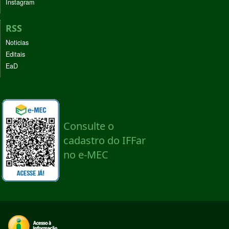
Instagram
RSS
Noticias
Editais
EaD