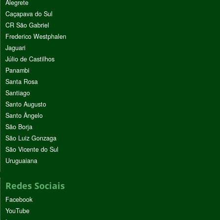
Alegrete
Caçapava do Sul
CR São Gabriel
Frederico Westphalen
Jaguari
Júlio de Castilhos
Panambi
Santa Rosa
Santiago
Santo Augusto
Santo Ângelo
São Borja
São Luiz Gonzaga
São Vicente do Sul
Uruguaiana
Redes Sociais
Facebook
YouTube