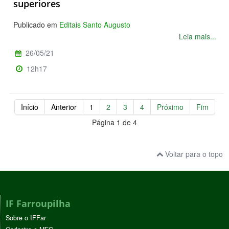
superiores
Publicado em
Editais Santo Augusto
Leia mais...
26/05/21
12h17
Início
Anterior
1
2
3
4
Próximo
Fim
Página 1 de 4
Voltar para o topo
IF Farroupilha
Sobre o IFFar