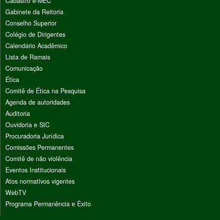
Cadastro e-MEC
Gabinete da Reitoria
Conselho Superior
Colégio de Dirigentes
Calendário Acadêmico
Lista de Ramais
Comunicação
Ética
Comitê de Ética na Pesquisa
Agenda de autoridades
Auditoria
Ouvidoria e SIC
Procuradoria Jurídica
Comissões Permanentes
Comitê de não violência
Eventos Institucionais
Atos normativos vigentes
WebTV
Programa Permanência e Êxito