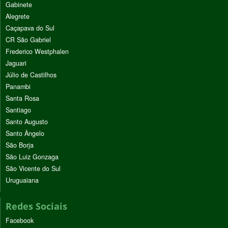
Gabinete
Alegrete
Caçapava do Sul
CR São Gabriel
Frederico Westphalen
Jaguari
Júlio de Castilhos
Panambi
Santa Rosa
Santiago
Santo Augusto
Santo Ângelo
São Borja
São Luiz Gonzaga
São Vicente do Sul
Uruguaiana
Redes Sociais
Facebook