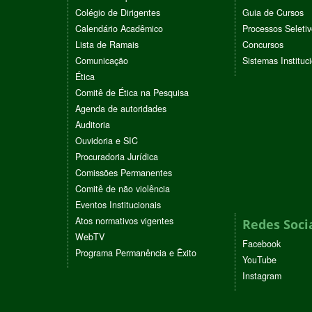
Colégio de Dirigentes
Guia de Cursos
Calendário Acadêmico
Processos Seleti
Lista de Ramais
Concursos
Comunicação
Sistemas Instituc
Ética
Comitê de Ética na Pesquisa
Agenda de autoridades
Auditoria
Ouvidoria e SIC
Procuradoria Jurídica
Comissões Permanentes
Comitê de não violência
Eventos Institucionais
Atos normativos vigentes
Redes Soci
WebTV
Facebook
Programa Permanência e Êxito
YouTube
Instagram