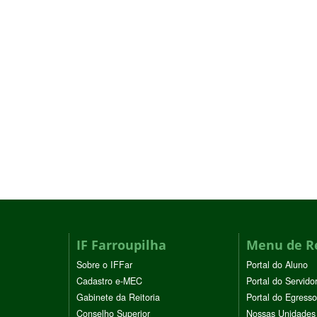
IF Farroupilha
Menu de R
Sobre o IFFar
Portal do Aluno
Cadastro e-MEC
Portal do Servido
Gabinete da Reitoria
Portal do Egresso
Conselho Superior
Nossas Unidades