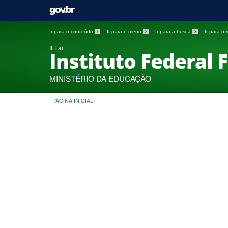
Ir para o conteúdo
1
Ir para o menu
2
Ir para a busca
3
Ir para o
IFFar
Instituto Federal 
MINISTÉRIO DA EDUCAÇÃO
PÁGINA INICIAL