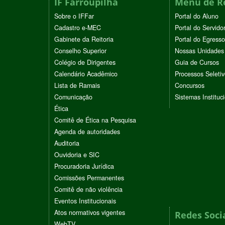
IF Farroupilha
Menu de R
Sobre o IFFar
Portal do Aluno
Cadastro e-MEC
Portal do Servido
Gabinete da Reitoria
Portal do Egresso
Conselho Superior
Nossas Unidades
Colégio de Dirigentes
Guia de Cursos
Calendário Acadêmico
Processos Seleti
Lista de Ramais
Concursos
Comunicação
Sistemas Instituc
Ética
Comitê de Ética na Pesquisa
Agenda de autoridades
Auditoria
Ouvidoria e SIC
Procuradoria Jurídica
Comissões Permanentes
Comitê de não violência
Eventos Institucionais
Atos normativos vigentes
Redes Soci
WebTV