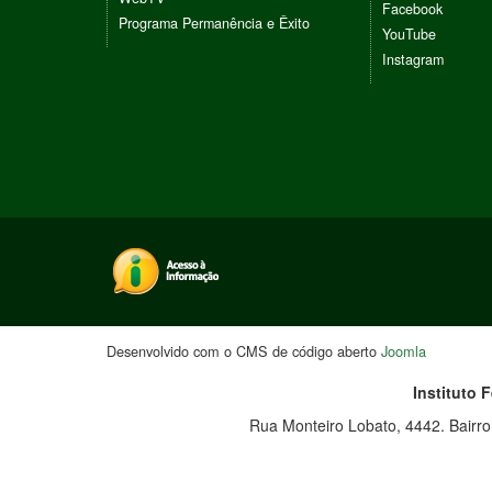
Facebook
Programa Permanência e Êxito
YouTube
Instagram
Desenvolvido com o CMS de código aberto
Joomla
Instituto 
Rua Monteiro Lobato, 4442. Bairr