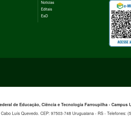
Noticias
Editais
EaD
Federal de Educação, Ciência e Tecnologia
Farroupilha - Campus 
o Cabo Luís Quevedo. CEP: 97503-748 Uruguaiana - RS - Telefones: (