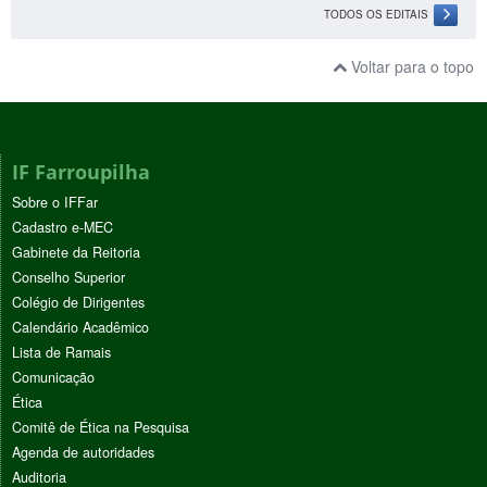
TODOS OS EDITAIS
Voltar para o topo
IF Farroupilha
Sobre o IFFar
Cadastro e-MEC
Gabinete da Reitoria
Conselho Superior
Colégio de Dirigentes
Calendário Acadêmico
Lista de Ramais
Comunicação
Ética
Comitê de Ética na Pesquisa
Agenda de autoridades
Auditoria