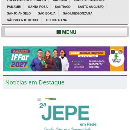
PANAMBI
SANTA ROSA
SANTIAGO
SANTO AUGUSTO
SANTO ÂNGELO
SÃO BORJA
SÃO LUIZ GONZAGA
SÃO VICENTE DO SUL
URUGUAIANA
MENU
1
2
Notícias em Destaque