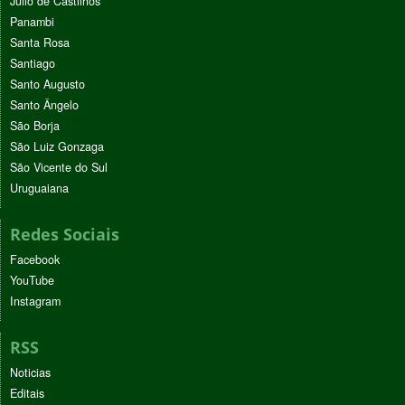
Júlio de Castilhos
Panambi
Santa Rosa
Santiago
Santo Augusto
Santo Ângelo
São Borja
São Luiz Gonzaga
São Vicente do Sul
Uruguaiana
Redes Sociais
Facebook
YouTube
Instagram
RSS
Noticias
Editais