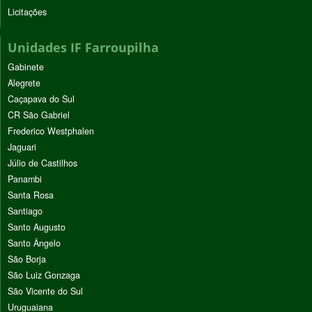
Licitações
Unidades IF Farroupilha
Gabinete
Alegrete
Caçapava do Sul
CR São Gabriel
Frederico Westphalen
Jaguari
Júlio de Castilhos
Panambi
Santa Rosa
Santiago
Santo Augusto
Santo Ângelo
São Borja
São Luiz Gonzaga
São Vicente do Sul
Uruguaiana