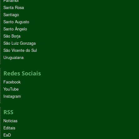
Panambi
Santa Rosa
Santiago
Santo Augusto
Santo Ângelo
São Borja
São Luiz Gonzaga
São Vicente do Sul
Uruguaiana
Redes Sociais
Facebook
YouTube
Instagram
RSS
Noticias
Editais
EaD