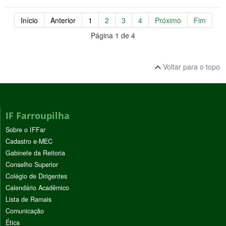
Início
Anterior
1
2
3
4
Próximo
Fim
Página 1 de 4
Voltar para o topo
IF Farroupilha
Sobre o IFFar
Cadastro e-MEC
Gabinete da Reitoria
Conselho Superior
Colégio de Dirigentes
Calendário Acadêmico
Lista de Ramais
Comunicação
Ética