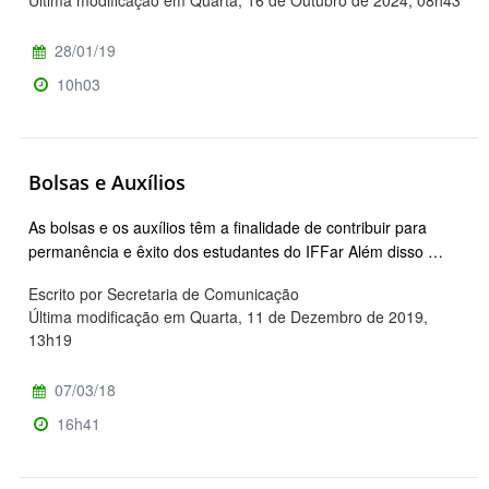
Última modificação em Quarta, 16 de Outubro de 2024, 08h43
28/01/19
10h03
Bolsas e Auxílios
As bolsas e os auxílios têm a finalidade de contribuir para
permanência e êxito dos estudantes do IFFar Além disso …
Escrito por Secretaria de Comunicação
Última modificação em Quarta, 11 de Dezembro de 2019,
13h19
07/03/18
16h41