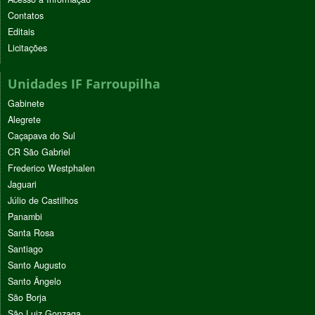
Contatos
Editais
Licitações
Unidades IF Farroupilha
Gabinete
Alegrete
Caçapava do Sul
CR São Gabriel
Frederico Westphalen
Jaguari
Júlio de Castilhos
Panambi
Santa Rosa
Santiago
Santo Augusto
Santo Ângelo
São Borja
São Luiz Gonzaga