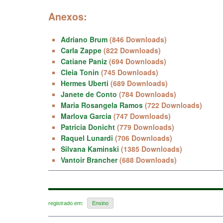
Anexos:
Adriano Brum
(846 Downloads)
Carla Zappe
(822 Downloads)
Catiane Paniz
(694 Downloads)
Cleia Tonin
(745 Downloads)
Hermes Uberti
(689 Downloads)
Janete de Conto
(784 Downloads)
Maria Rosangela Ramos
(722 Downloads)
Marlova Garcia
(747 Downloads)
Patricia Donicht
(779 Downloads)
Raquel Lunardi
(706 Downloads)
Silvana Kaminski
(1385 Downloads)
Vantoir Brancher
(688 Downloads)
registrado em:
Ensino