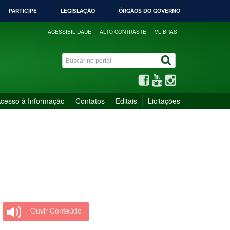
PARTICIPE
LEGISLAÇÃO
ÓRGÃOS DO GOVERNO
ACESSIBILIDADE
ALTO CONTRASTE
VLIBRAS
cesso à Informação
Contatos
Editais
Licitações
Ouvir Conteúdo