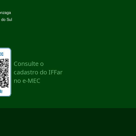
onzaga
 do Sul