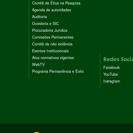
Comitê de Ética na Pesquisa
Agenda de autoridades
Auditoria
Ouvidoria e SIC
Procuradoria Jurídica
Comissões Permanentes
Comitê de não violência
Eventos Institucionais
Atos normativos vigentes
Redes Soci
WebTV
Facebook
Programa Permanência e Êxito
YouTube
Instagram