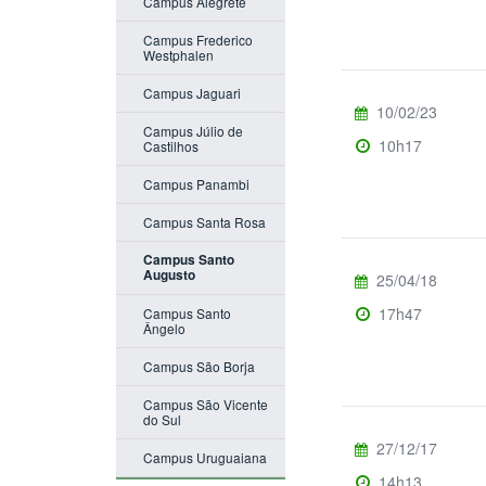
Campus Alegrete
Campus Frederico
Westphalen
Campus Jaguari
10/02/23
Campus Júlio de
10h17
Castilhos
Campus Panambi
Campus Santa Rosa
Campus Santo
Augusto
25/04/18
17h47
Campus Santo
Ângelo
Campus São Borja
Campus São Vicente
do Sul
27/12/17
Campus Uruguaiana
14h13