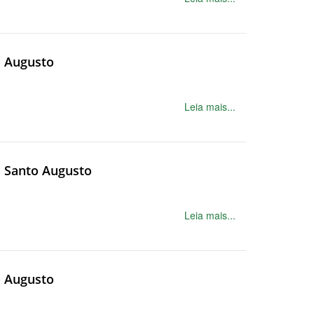
o Augusto
Leia mais...
s Santo Augusto
Leia mais...
o Augusto