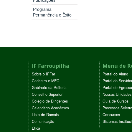
Programa
Permanência e Êxito
IF Farroupilha
Menu de R
Sobre o IFFar
Portal do Aluno
Cadastro e-MEC
Portal do Servido
Gabinete da Reitoria
Portal do Egresso
Conselho Superior
Nossas Unidades
Colégio de Dirigentes
Guia de Cursos
Calendário Acadêmico
Processos Seleti
Lista de Ramais
Concursos
Comunicação
Sistemas Instituc
Ética