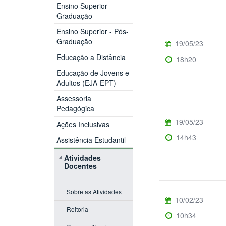
Ensino Superior -
Graduação
Ensino Superior - Pós-
Graduação
19/05/23
Educação a Distância
18h20
Educação de Jovens e
Adultos (EJA-EPT)
Assessoria
Pedagógica
19/05/23
Ações Inclusivas
14h43
Assistência Estudantil
Atividades
Docentes
Sobre as Atividades
10/02/23
Reitoria
10h34