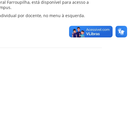
ral Farroupilha, está disponível para acesso a
campus.
individual por docente, no menu à esquerda.
Leia mais...