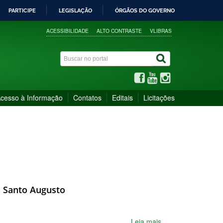
PARTICIPE
LEGISLAÇÃO
ÓRGÃOS DO GOVERNO
ACESSIBILIDADE
ALTO CONTRASTE
VLIBRAS
cesso à Informação
Contatos
Editais
Licitações
s Santo Augusto
Leia mais...