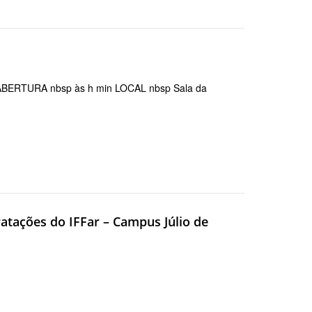
ERTURA nbsp às h min LOCAL nbsp Sala da
atações do IFFar – Campus Júlio de