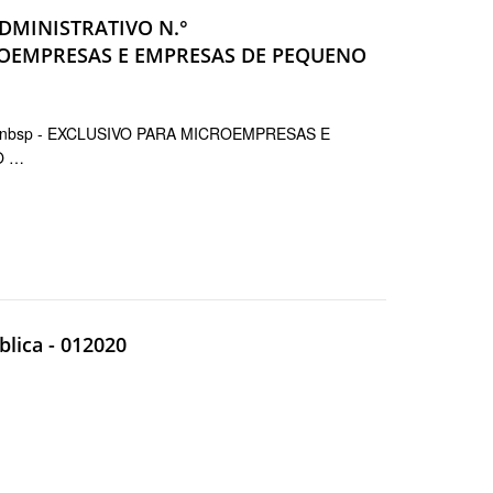
ADMINISTRATIVO N.°
ICROEMPRESAS E EMPRESAS DE PEQUENO
nbsp - EXCLUSIVO PARA MICROEMPRESAS E
O …
lica - 012020
0