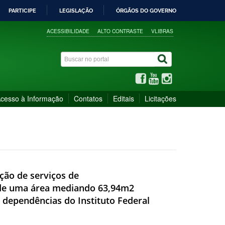
PARTICIPE
LEGISLAÇÃO
ÓRGÃOS DO GOVERNO
ACESSIBILIDADE
ALTO CONTRASTE
VLIBRAS
cesso à Informação
Contatos
Editais
Licitações
ção de serviços de
, de uma área mediando 63,94m2
 dependências do Instituto Federal