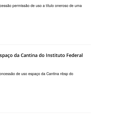
ncessão permissão de uso a título oneroso de uma
paço da Cantina do Instituto Federal
oncessão de uso espaço da Cantina nbsp do