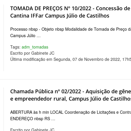
TOMADA DE PREÇOS Nº 10/2022 - Concessão de es
Cantina IFFar Campus Júlio de Castilhos
Processo nbsp - Objeto nbsp Modalidade de Tomada de Preço da 
Campus Júlio …
Tags:
adm_tomadas
Escrito por Gabinete JC
Última modificação em Segunda, 07 de Novembro de 2022, 17h
Chamada Pública nº 02/2022 - Aquisição de gêner
e empreendedor rural, Campus Júlio de Castilho
ABERTURA às h min LOCAL Coordenação de Licitações e Contrato
ENDEREÇO nbsp RS …
Escrito por Gabinete JC