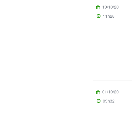
19/10/20
11h28
01/10/20
09h32