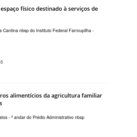
paço físico destinado à serviços de
Cantina nbsp do Instituto Federal Farroupilha -
55
os alimentícios da agricultura familiar
s
s - º andar do Prédio Administrativo nbsp