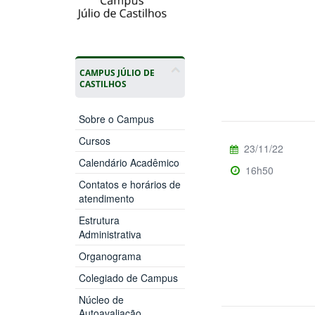
CAMPUS JÚLIO DE
CASTILHOS
Sobre o Campus
Cursos
23/11/22
Calendário Acadêmico
16h50
Contatos e horários de
atendimento
Estrutura
Administrativa
Organograma
Colegiado de Campus
Núcleo de
Autoavaliação