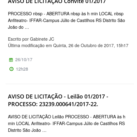
AVISO DE LICITAÇÃO Convite 01/2017
PROCESSO nbsp - ABERTURA nbsp às h min LOCAL nbsp
Anfiteatro- IFFAR-Campus Júlio de Castilhos RS Distrito São
João do …
Escrito por Gabinete JC
Última modificação em Quinta, 26 de Outubro de 2017, 15h17
26/10/17
12h28
AVISO DE LICITAÇÃO - Leilão 01/2017 -
PROCESSO: 23239.000641/2017-22.
AVISO DE LICITAÇÃO Leilão PROCESSO - ABERTURA às h
min LOCAL Anfiteatro- IFFAR-Campus Júlio de Castilhos RS
Distrito São João …