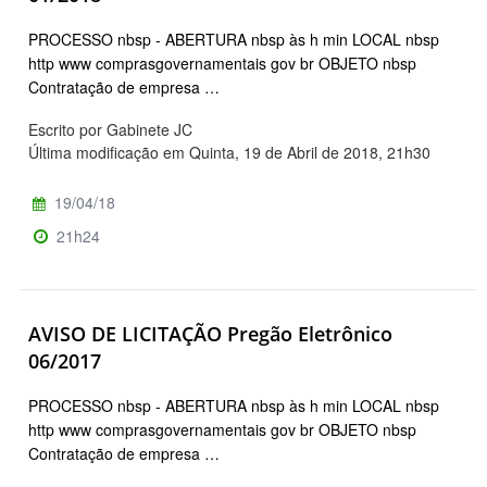
PROCESSO nbsp - ABERTURA nbsp às h min LOCAL nbsp
http www comprasgovernamentais gov br OBJETO nbsp
Contratação de empresa …
Escrito por Gabinete JC
Última modificação em Quinta, 19 de Abril de 2018, 21h30
19/04/18
21h24
AVISO DE LICITAÇÃO Pregão Eletrônico
06/2017
PROCESSO nbsp - ABERTURA nbsp às h min LOCAL nbsp
http www comprasgovernamentais gov br OBJETO nbsp
Contratação de empresa …