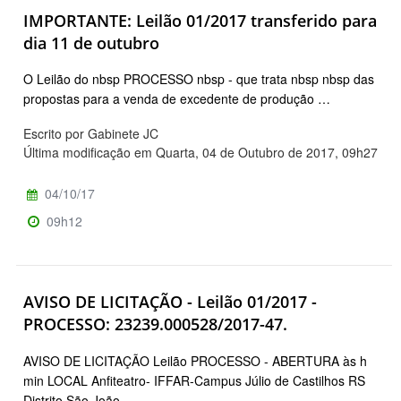
IMPORTANTE: Leilão 01/2017 transferido para
dia 11 de outubro
O Leilão do nbsp PROCESSO nbsp - que trata nbsp nbsp das
propostas para a venda de excedente de produção …
Escrito por Gabinete JC
Última modificação em Quarta, 04 de Outubro de 2017, 09h27
04/10/17
09h12
AVISO DE LICITAÇÃO - Leilão 01/2017 -
PROCESSO: 23239.000528/2017-47.
AVISO DE LICITAÇÃO Leilão PROCESSO - ABERTURA às h
min LOCAL Anfiteatro- IFFAR-Campus Júlio de Castilhos RS
Distrito São João …