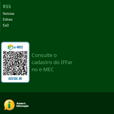
RSS
Noticias
Editais
EaD