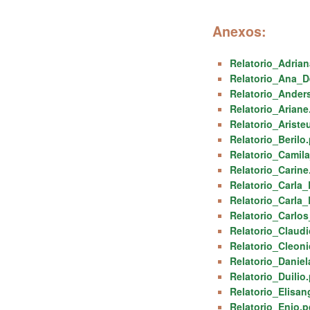
Anexos:
Relatorio_Adria
Relatorio_Ana_D
Relatorio_Ande
Relatorio_Ariane
Relatorio_Ariste
Relatorio_Berilo
Relatorio_Camila
Relatorio_Carine
Relatorio_Carla
Relatorio_Carla_
Relatorio_Carlo
Relatorio_Claud
Relatorio_Cleoni
Relatorio_Daniel
Relatorio_Duilio
Relatorio_Elisan
Relatorio_Enio.p