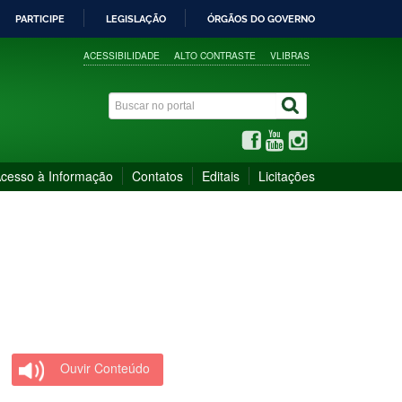
PARTICIPE
LEGISLAÇÃO
ÓRGÃOS DO GOVERNO
ACESSIBILIDADE
ALTO CONTRASTE
VLIBRAS
cesso à Informação
Contatos
Editais
Licitações
Ouvir Conteúdo