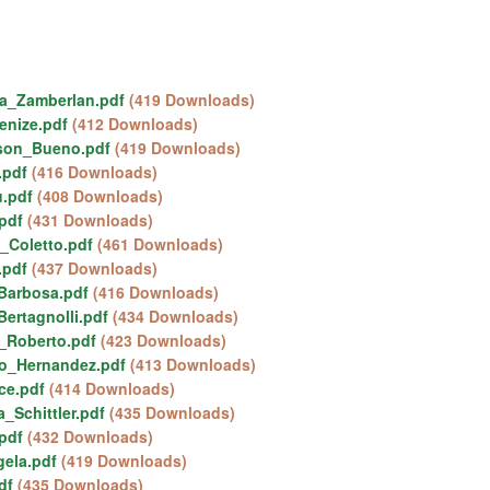
na_Zamberlan.pdf
(419 Downloads)
enize.pdf
(412 Downloads)
rson_Bueno.pdf
(419 Downloads)
.pdf
(416 Downloads)
u.pdf
(408 Downloads)
.pdf
(431 Downloads)
_Coletto.pdf
(461 Downloads)
.pdf
(437 Downloads)
_Barbosa.pdf
(416 Downloads)
Bertagnolli.pdf
(434 Downloads)
s_Roberto.pdf
(423 Downloads)
io_Hernandez.pdf
(413 Downloads)
ce.pdf
(414 Downloads)
a_Schittler.pdf
(435 Downloads)
.pdf
(432 Downloads)
gela.pdf
(419 Downloads)
df
(435 Downloads)