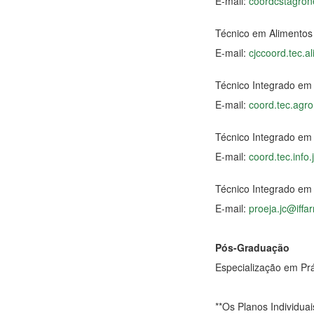
E-mail:
coordcstagrone
Técnico em Alimentos
E-mail:
cjccoord.tec.al
Técnico Integrado em
E-mail:
coord.tec.agro
Técnico Integrado em 
E-mail:
coord.tec.info.
Técnico Integrado em
E-mail:
proeja.jc@iffa
Pós-Graduação
Especialização em Pr
**Os Planos Individua