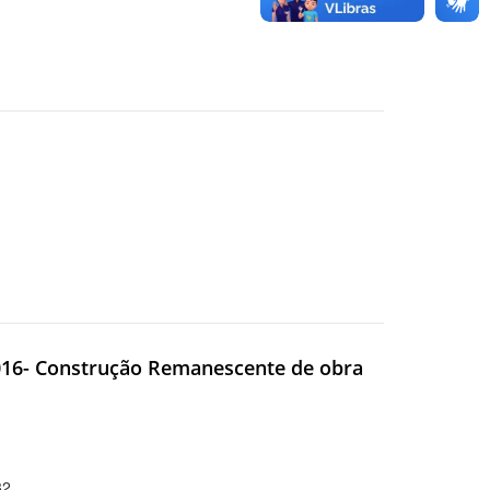
016- Construção Remanescente de obra
32