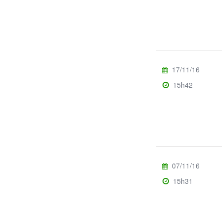
17/11/16
15h42
07/11/16
15h31