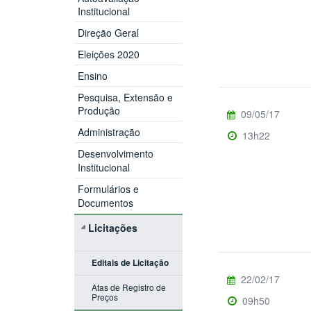
Institucional
Direção Geral
Eleições 2020
Ensino
Pesquisa, Extensão e
Produção
09/05/17
Administração
13h22
Desenvolvimento
Institucional
Formulários e
Documentos
Licitações
Editais de Licitação
22/02/17
Atas de Registro de
Preços
09h50