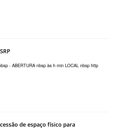
 SRP
sp - ABERTURA nbsp às h min LOCAL nbsp http
cessão de espaço físico para