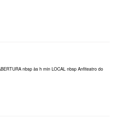
RTURA nbsp às h min LOCAL nbsp Anfiteatro do