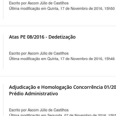
Escrito por Ascom Júlio de Castilhos
Última modificação em Quinta, 17 de Novembro de 2016, 15h50
Atas PE 08/2016 - Dedetização
Escrito por Ascom Júlio de Castilhos
Última modificação em Quinta, 17 de Novembro de 2016, 15h46
Adjudicação e Homologação Concorrência 01/2
Prédio Administrativo
Escrito por Ascom Júlio de Castilhos
Última modificação em Segunda, 07 de Novembro de 2016, 15h