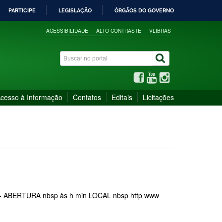
PARTICIPE
LEGISLAÇÃO
ÓRGÃOS DO GOVERNO
ACESSIBILIDADE
ALTO CONTRASTE
VLIBRAS
cesso à Informação
Contatos
Editais
Licitações
- ABERTURA nbsp às h min LOCAL nbsp http www