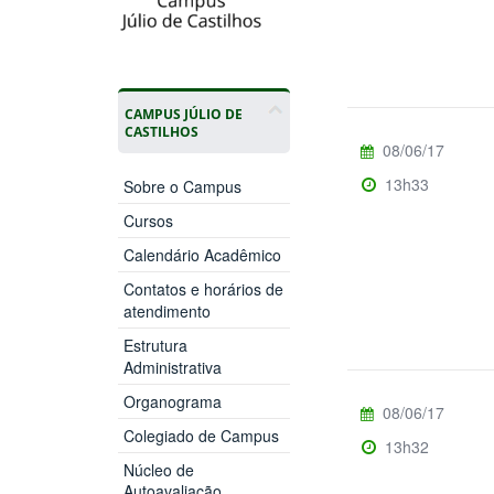
CAMPUS JÚLIO DE
CASTILHOS
08/06/17
13h33
Sobre o Campus
Cursos
Calendário Acadêmico
Contatos e horários de
atendimento
Estrutura
Administrativa
Organograma
08/06/17
Colegiado de Campus
13h32
Núcleo de
Autoavaliação