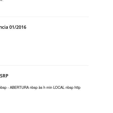
ncia 01/2016
 SRP
sp - ABERTURA nbsp às h min LOCAL nbsp http