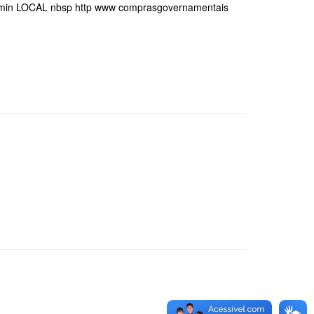
n LOCAL nbsp http www comprasgovernamentais