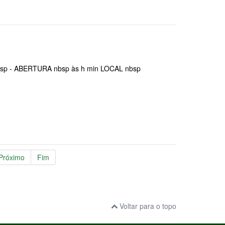
p - ABERTURA nbsp às h min LOCAL nbsp
Próximo
Fim
Voltar para o topo