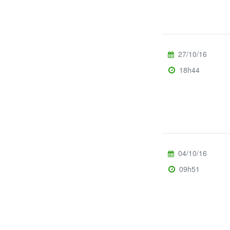
27/10/16
18h44
04/10/16
09h51