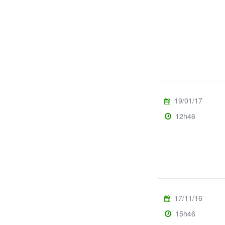
19/01/17
12h46
17/11/16
15h46