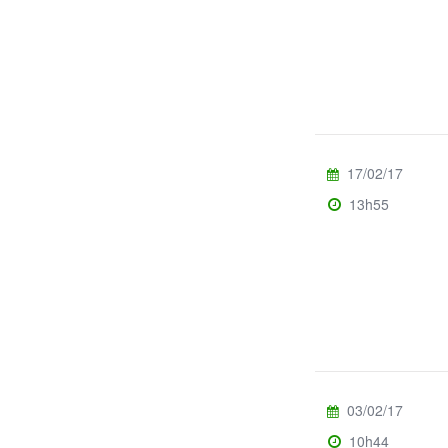
17/02/17
13h55
03/02/17
10h44