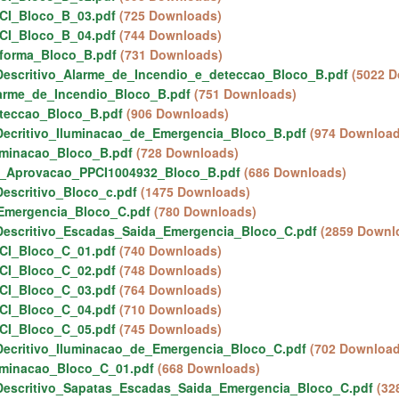
CI_Bloco_B_03.pdf
(725 Downloads)
CI_Bloco_B_04.pdf
(744 Downloads)
forma_Bloco_B.pdf
(731 Downloads)
escritivo_Alarme_de_Incendio_e_deteccao_Bloco_B.pdf
(5022 
arme_de_Incendio_Bloco_B.pdf
(751 Downloads)
teccao_Bloco_B.pdf
(906 Downloads)
ecritivo_Iluminacao_de_Emergencia_Bloco_B.pdf
(974 Download
uminacao_Bloco_B.pdf
(728 Downloads)
o_Aprovacao_PPCI1004932_Bloco_B.pdf
(686 Downloads)
escritivo_Bloco_c.pdf
(1475 Downloads)
Emergencia_Bloco_C.pdf
(780 Downloads)
Descritivo_Escadas_Saida_Emergencia_Bloco_C.pdf
(2859 Downl
CI_Bloco_C_01.pdf
(740 Downloads)
CI_Bloco_C_02.pdf
(748 Downloads)
CI_Bloco_C_03.pdf
(764 Downloads)
CI_Bloco_C_04.pdf
(710 Downloads)
CI_Bloco_C_05.pdf
(745 Downloads)
ecritivo_Iluminacao_de_Emergencia_Bloco_C.pdf
(702 Download
uminacao_Bloco_C_01.pdf
(668 Downloads)
Descritivo_Sapatas_Escadas_Saida_Emergencia_Bloco_C.pdf
(32