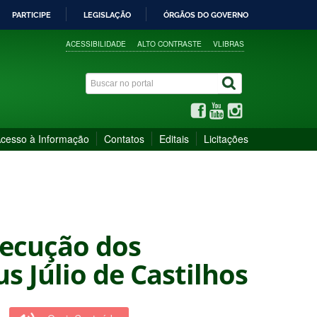
PARTICIPE
LEGISLAÇÃO
ÓRGÃOS DO GOVERNO
ACESSIBILIDADE
ALTO CONTRASTE
VLIBRAS
cesso à Informação
Contatos
Editais
Licitações
xecução dos
s Júlio de Castilhos