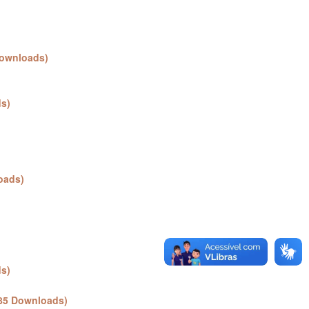
Downloads)
s)
oads)
s)
85 Downloads)