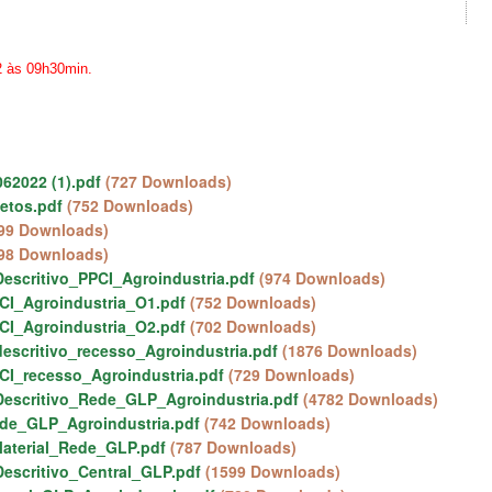
 às 09h30min.
62022 (1).pdf
(727 Downloads)
etos.pdf
(752 Downloads)
99 Downloads)
98 Downloads)
escritivo_PPCI_Agroindustria.pdf
(974 Downloads)
CI_Agroindustria_O1.pdf
(752 Downloads)
CI_Agroindustria_O2.pdf
(702 Downloads)
escritivo_recesso_Agroindustria.pdf
(1876 Downloads)
CI_recesso_Agroindustria.pdf
(729 Downloads)
escritivo_Rede_GLP_Agroindustria.pdf
(4782 Downloads)
de_GLP_Agroindustria.pdf
(742 Downloads)
aterial_Rede_GLP.pdf
(787 Downloads)
escritivo_Central_GLP.pdf
(1599 Downloads)