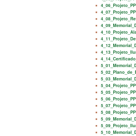
4_06_Projeto_PP
4_07_Projeto_PP
4_08_Projeto_Re
4_09_Memorial_D
4_10_Projeto_Al
4_11_Projeto_De
4_12_Memorial_D
4_13_Projeto_Il
4_14_Certificad
5_01_Memorial_D
5_02_Plano_de_
5_03_Memorial_
5_04_Projeto_PP
5_05_Projeto_PP
5_06_Projeto_PP
5_07_Projeto_PP
5_08_Projeto_PP
5_09_Memorial_D
5_09_Projeto_Il
5_10_Memorial_