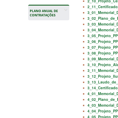
2_10_Projeto_Ce
2_11_Certificad
PLANO ANUAL DE
3_01_Memorial_
CONTRATAÇÕES
3_02_Plano_de_
3_03_Memorial_
3_04_Memorial_D
3_05_Projeto_PP
3_06_Projeto_PP
3_07_Projeto_PP
3_08_Projeto_PP
3_09_Memorial_D
3_10_Projeto_Al
3_11_Memorial_D
3_12_Projeto_Il
3_13_Laudo_de_
3_14_Certificad
4_01_Memorial_D
4_02_Plano_de_
4_03_Memorial_D
4_04_Projeto_PP
4_05_Projeto_PP