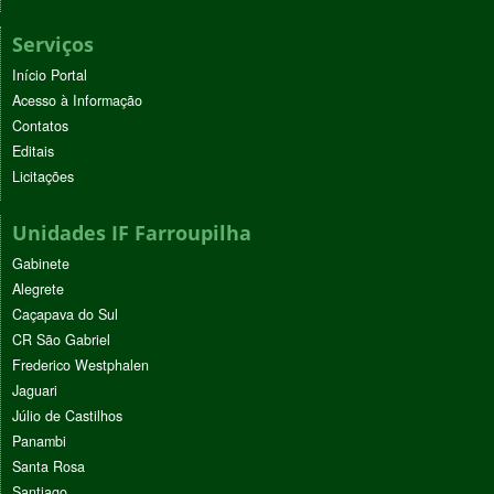
Serviços
Início Portal
Acesso à Informação
Contatos
Editais
Licitações
Unidades IF Farroupilha
Gabinete
Alegrete
Caçapava do Sul
CR São Gabriel
Frederico Westphalen
Jaguari
Júlio de Castilhos
Panambi
Santa Rosa
Santiago