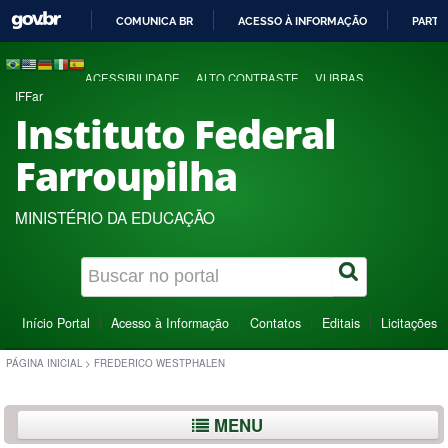
COMUNICA BR
ACESSO À INFORMAÇÃO
PARTI
IR
PARA
ACESSIBILIDADE
ALTO CONTRASTE
VLIBRAS
O
IFFar
CONTEÚDO
Instituto Federal
Farroupilha
MINISTÉRIO DA EDUCAÇÃO
Início Portal
Acesso à Informação
Contatos
Editais
Licitações
PÁGINA INICIAL
>
FREDERICO WESTPHALEN
MENU