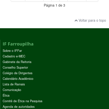
Página 1 de 3
Voltar para o topo
IF Farroupilha
Sobre o IFFar
Cadastro e-MEC
Gabinete da Reitoria
Conselho Superior
Colégio de Dirigentes
Calendário Acadêmico
Lista de Ramais
Comunicação
Ética
Comitê de Ética na Pesquisa
Agenda de autoridades