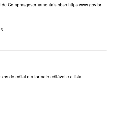
tal de Comprasgovernamentais nbsp https www gov br
36
exos do edital em formato editável e a lista …