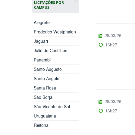
LICITAÇÕES POR
CAMPUS
Alegrete
Frederico Westphalen
29/03/26
Jaguari
16h27
Júlio de Castilhos
Panambi
Santo Augusto
Santo Ângelo
Santa Rosa
São Borja
29/03/26
São Vicente do Sul
16h27
Uruguaiana
Reitoria