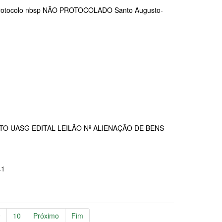
rotocolo nbsp NÃO PROTOCOLADO Santo Augusto-
O UASG EDITAL LEILÃO Nº ALIENAÇÃO DE BENS
41
9
10
Próximo
Fim