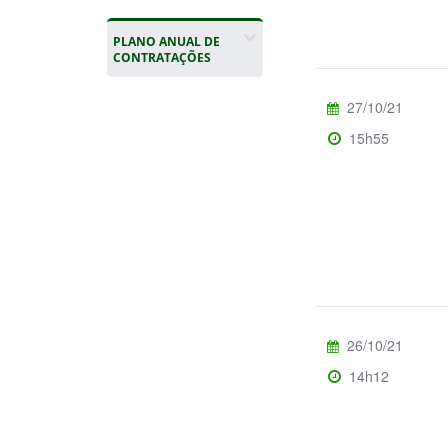
PLANO ANUAL DE
CONTRATAÇÕES
27/10/21
15h55
26/10/21
14h12