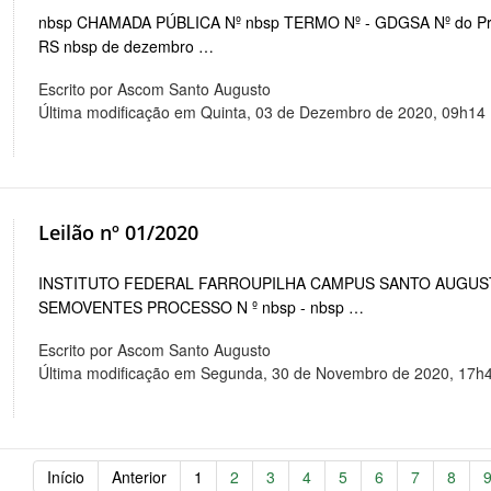
nbsp CHAMADA PÚBLICA Nº nbsp TERMO Nº - GDGSA Nº do P
RS nbsp de dezembro …
Escrito por Ascom Santo Augusto
Última modificação em Quinta, 03 de Dezembro de 2020, 09h14
Leilão nº 01/2020
INSTITUTO FEDERAL FARROUPILHA CAMPUS SANTO AUGUST
SEMOVENTES PROCESSO N º nbsp - nbsp …
Escrito por Ascom Santo Augusto
Última modificação em Segunda, 30 de Novembro de 2020, 17h
Início
Anterior
1
2
3
4
5
6
7
8