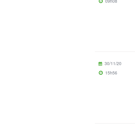
09h08
30/11/20
15h56