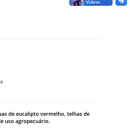
28
uas de eucalipto vermelho, telhas de
 de uso agropecuário.