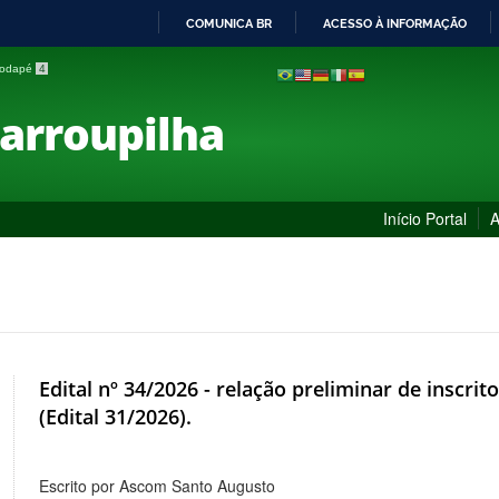
COMUNICA BR
ACESSO À INFORMAÇÃO
IR
 rodapé
4
PARA
O
Farroupilha
CONTEÚDO
Início Portal
A
Edital nº 34/2026 - relação preliminar de inscri
(Edital 31/2026).
Escrito por Ascom Santo Augusto