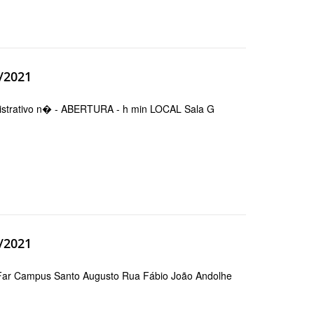
/2021
trativo n� - ABERTURA - h min LOCAL Sala G
/2021
ar Campus Santo Augusto Rua Fábio João Andolhe