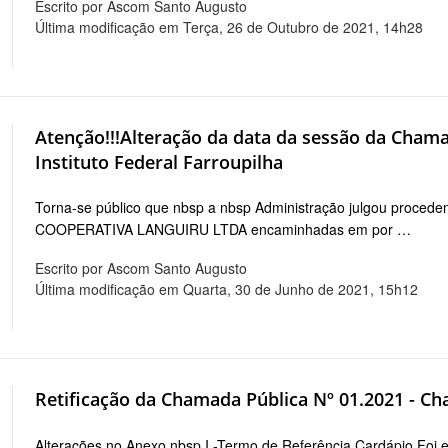
Escrito por Ascom Santo Augusto
Última modificação em Terça, 26 de Outubro de 2021, 14h28
Atenção!!!Alteração da data da sessão da Chama
Instituto Federal Farroupilha
Torna-se público que nbsp a nbsp Administração julgou procede
COOPERATIVA LANGUIRU LTDA encaminhadas em por …
Escrito por Ascom Santo Augusto
Última modificação em Quarta, 30 de Junho de 2021, 15h12
Retificação da Chamada Pública Nº 01.2021 - Ch
Alterações no Anexo nbsp I -Termo de Referência Cardápio Foi e