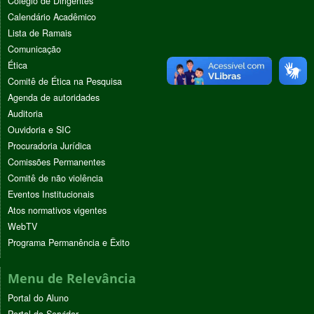
Colégio de Dirigentes
Calendário Acadêmico
Lista de Ramais
Comunicação
Ética
Comitê de Ética na Pesquisa
Agenda de autoridades
Auditoria
Ouvidoria e SIC
Procuradoria Jurídica
Comissões Permanentes
Comitê de não violência
Eventos Institucionais
Atos normativos vigentes
WebTV
Programa Permanência e Êxito
Menu de Relevância
Portal do Aluno
Portal do Servidor