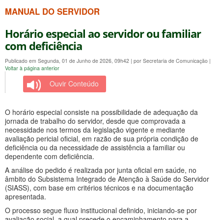
MANUAL DO SERVIDOR
Horário especial ao servidor ou familiar
com deficiência
Publicado em Segunda, 01 de Junho de 2026, 09h42
|
por Secretaria de Comunicação
|
Voltar à página anterior
Ouvir Conteúdo
O horário especial consiste na possibilidade de adequação da
jornada de trabalho do servidor, desde que comprovada a
necessidade nos termos da legislação vigente e mediante
avaliação pericial oficial, em razão de sua própria condição de
deficiência ou da necessidade de assistência a familiar ou
dependente com deficiência.
A análise do pedido é realizada por junta oficial em saúde, no
âmbito do Subsistema Integrado de Atenção à Saúde do Servidor
(SIASS), com base em critérios técnicos e na documentação
apresentada.
O processo segue fluxo institucional definido, iniciando-se por
avaliação social, a qual precede o encaminhamento para a