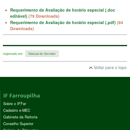
Requerimento de Avaliação de horário especial (.doc
editável)
(79 Downloads)
Requerimento de Avaliação de horário especial (.pdf)
(84
Downloads)
registrado em:
Manual do Servidor
Voltar para o topo
IF Farroupilha
Sobre o IFFar
Cadastro e-MEC
Gabinete da Reitoria
Conselho Superior