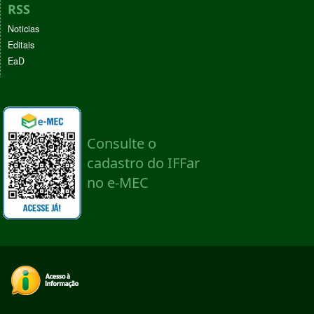
RSS
Noticias
Editais
EaD