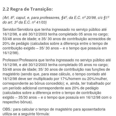
2.2 Regra de Transição:
(Art. 8º, caput, e, para professores, §4º, da E.C. nº 20/98, c/c §1º
do art. 3º da E.C. nº 41/03)
Servidor/Servidora que tenha ingressado no serviço público até
16/12/98, e até 30/12/2003 tenha completado 05 anos no cargo;
53/48 anos de idade; e 35/ 30 anos de contribuição acrescidos de
20% de pedágio (calculados sobre a diferença entre o tempo de
contribuição exigido – 35/ 30 anos – e o tempo que possuía em
16/12/98).
Professor/Professora que tenha ingressado no serviço público até
16/12/98, e até 30/12/2003 tenha completado 05 anos no cargo;
53/48 anos de idade; 35/ 30 anos de contribuição nas funções de
magistério (sendo que, para esse cálculo, o tempo contado até
16/12/98 deve ser multiplicado por 17%/homem ou 20%/mulher,
correspondente ao bônus concedido); e, ainda, ter trabalhado por
um período adicional correspondente aos 20% de pedágio
(calculados sobre a diferença entre o tempo de contribuição
exigido – 35/30 anos – e o tempo que possuía em 16/12/98 com o
respectivo bônus).
OBS.: para calcular o tempo de magistério para aposentadoria
utiliza-se a seguinte fórmula: