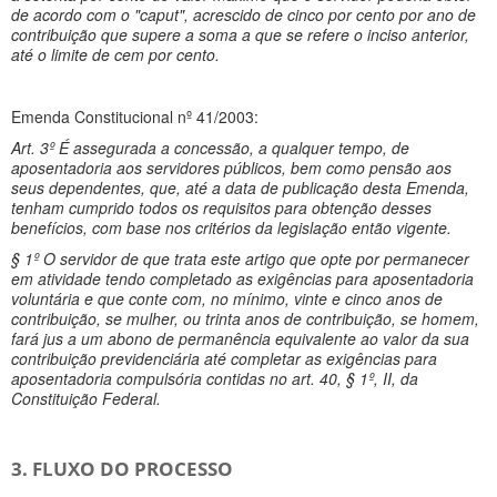
de acordo com o "caput", acrescido de cinco por cento por ano de
contribuição que supere a soma a que se refere o inciso anterior,
até o limite de cem por cento.
Emenda Constitucional nº 41/2003:
Art. 3º É assegurada a concessão, a qualquer tempo, de
aposentadoria aos servidores públicos, bem como pensão aos
seus dependentes, que, até a data de publicação desta Emenda,
tenham cumprido todos os requisitos para obtenção desses
benefícios, com base nos critérios da legislação então vigente.
§ 1º O servidor de que trata este artigo que opte por permanecer
em atividade tendo completado as exigências para aposentadoria
voluntária e que conte com, no mínimo, vinte e cinco anos de
contribuição, se mulher, ou trinta anos de contribuição, se homem,
fará jus a um abono de permanência equivalente ao valor da sua
contribuição previdenciária até completar as exigências para
aposentadoria compulsória contidas no art. 40, § 1º, II, da
Constituição Federal.
3. FLUXO DO PROCESSO