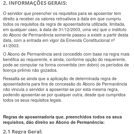
2. INFORMAÇÕES GERAIS:
O servidor que preencher os requisitos para se aposentar tem
direito a receber os valores retroativos à data em que cumpriu
todos os requisitos da regra de aposentadoria utilizada, limitada,
em qualquer caso, à data de 31/12/2003, uma vez que o instituto
do Abono de Permanência somente passou a existir a partir desta
data, com a entrada em vigor da Emenda Constitucional nº
41/2003.
O Abono de Permanência será concedido com base na regra mais
benéfica ao requerente, e ainda, conforme opção do requerente,
pode-se computar na forma convertida (em dobro) os períodos de
licença-prêmio não gozados.
Ressalta-se ainda que a aplicação de determinada regra de
aposentadoria para fins de concessão do Abono de Permanência
não vincula o servidor a aposentar-se por esta mesma regra,
podendo aposentar-se por qualquer outra, desde que cumpridos
todos os seus requisitos legais.
Regras de aposentadoria que, preenchidos todos os seus
requisitos, dão direito ao Abono de Permanência:
2.1 Regra Geral: