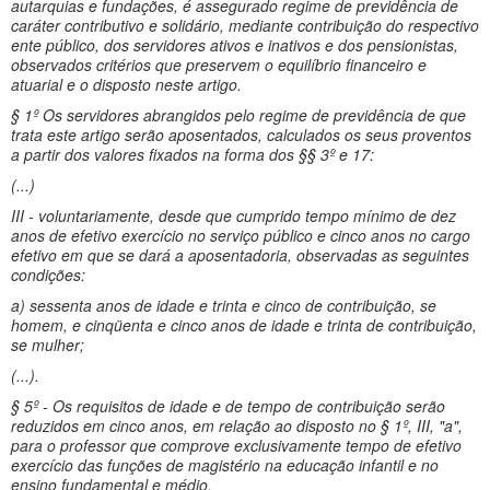
autarquias e fundações, é assegurado regime de previdência de
caráter contributivo e solidário, mediante contribuição do respectivo
ente público, dos servidores ativos e inativos e dos pensionistas,
observados critérios que preservem o equilíbrio financeiro e
atuarial e o disposto neste artigo.
§ 1º Os servidores abrangidos pelo regime de previdência de que
trata este artigo serão aposentados, calculados os seus proventos
a partir dos valores fixados na forma dos §§ 3º e 17:
(...)
III - voluntariamente, desde que cumprido tempo mínimo de dez
anos de efetivo exercício no serviço público e cinco anos no cargo
efetivo em que se dará a aposentadoria, observadas as seguintes
condições:
a) sessenta anos de idade e trinta e cinco de contribuição, se
homem, e cinqüenta e cinco anos de idade e trinta de contribuição,
se mulher;
(...).
§ 5º - Os requisitos de idade e de tempo de contribuição serão
reduzidos em cinco anos, em relação ao disposto no § 1º, III, "a",
para o professor que comprove exclusivamente tempo de efetivo
exercício das funções de magistério na educação infantil e no
ensino fundamental e médio.