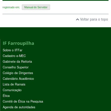
registrado em:
Manual do Servidor
Voltar para o topo
IF Farroupilha
Sobre o IFFar
Cadastro e-MEC
Gabinete da Reitoria
Conselho Superior
Colégio de Dirigentes
Calendário Acadêmico
Lista de Ramais
Comunicação
Ética
Comitê de Ética na Pesquisa
Agenda de autoridades