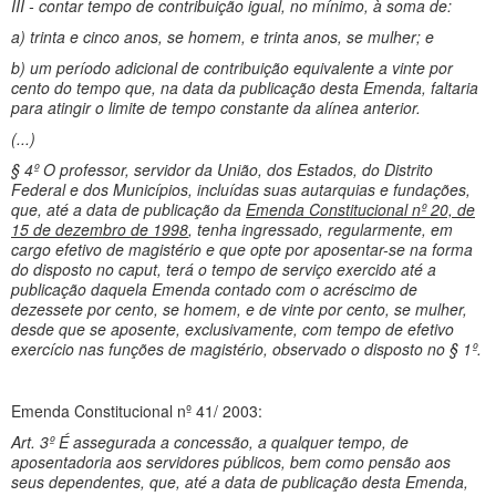
III - contar tempo de contribuição igual, no mínimo, à soma de:
a) trinta e cinco anos, se homem, e trinta anos, se mulher; e
b) um período adicional de contribuição equivalente a vinte por
cento do tempo que, na data da publicação desta Emenda, faltaria
para atingir o limite de tempo constante da alínea anterior.
(...)
§ 4º O professor, servidor da União, dos Estados, do Distrito
Federal e dos Municípios, incluídas suas autarquias e fundações,
que, até a data de publicação da
Emenda Constitucional nº 20, de
15 de dezembro de 1998
, tenha ingressado, regularmente, em
cargo efetivo de magistério e que opte por aposentar-se na forma
do disposto no caput, terá o tempo de serviço exercido até a
publicação daquela Emenda contado com o acréscimo de
dezessete por cento, se homem, e de vinte por cento, se mulher,
desde que se aposente, exclusivamente, com tempo de efetivo
exercício nas funções de magistério, observado o disposto no § 1º.
Emenda Constitucional nº 41/ 2003:
Art. 3º É assegurada a concessão, a qualquer tempo, de
aposentadoria aos servidores públicos, bem como pensão aos
seus dependentes, que, até a data de publicação desta Emenda,