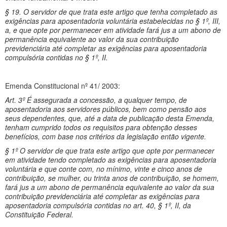
§ 19. O servidor de que trata este artigo que tenha completado as
exigências para aposentadoria voluntária estabelecidas no § 1º, III,
a, e que opte por permanecer em atividade fará jus a um abono de
permanência equivalente ao valor da sua contribuição
previdenciária até completar as exigências para aposentadoria
compulsória contidas no § 1º, II.
Emenda Constitucional nº 41/ 2003:
Art. 3º É assegurada a concessão, a qualquer tempo, de
aposentadoria aos servidores públicos, bem como pensão aos
seus dependentes, que, até a data de publicação desta Emenda,
tenham cumprido todos os requisitos para obtenção desses
benefícios, com base nos critérios da legislação então vigente.
§ 1º O servidor de que trata este artigo que opte por permanecer
em atividade tendo completado as exigências para aposentadoria
voluntária e que conte com, no mínimo, vinte e cinco anos de
contribuição, se mulher, ou trinta anos de contribuição, se homem,
fará jus a um abono de permanência equivalente ao valor da sua
contribuição previdenciária até completar as exigências para
aposentadoria compulsória contidas no art. 40, § 1º, II, da
Constituição Federal.