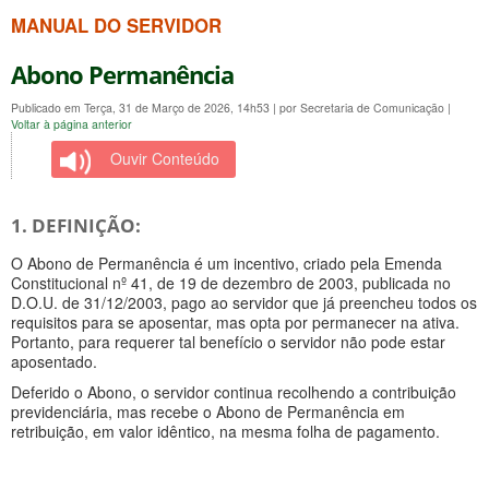
MANUAL DO SERVIDOR
Abono Permanência
Publicado em Terça, 31 de Março de 2026, 14h53
|
por Secretaria de Comunicação
|
Voltar à página anterior
Ouvir Conteúdo
1. DEFINIÇÃO:
O Abono de Permanência é um incentivo, criado pela Emenda
Constitucional nº 41, de 19 de dezembro de 2003, publicada no
D.O.U. de 31/12/2003, pago ao servidor que já preencheu todos os
requisitos para se aposentar, mas opta por permanecer na ativa.
Portanto, para requerer tal benefício o servidor não pode estar
aposentado.
Deferido o Abono, o servidor continua recolhendo a contribuição
previdenciária, mas recebe o Abono de Permanência em
retribuição, em valor idêntico, na mesma folha de pagamento.