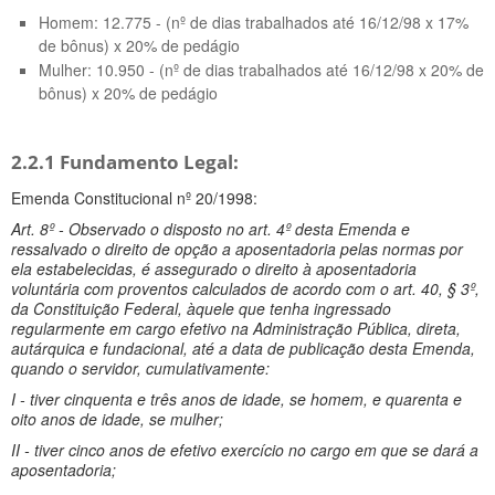
Homem: 12.775 - (nº de dias trabalhados até 16/12/98 x 17%
de bônus) x 20% de pedágio
Mulher: 10.950 - (nº de dias trabalhados até 16/12/98 x 20% de
bônus) x 20% de pedágio
2.2.1 Fundamento Legal:
Emenda Constitucional nº 20/1998:
Art. 8º - Observado o disposto no art. 4º desta Emenda e
ressalvado o direito de opção a aposentadoria pelas normas por
ela estabelecidas, é assegurado o direito à aposentadoria
voluntária com proventos calculados de acordo com o art. 40, § 3º,
da Constituição Federal, àquele que tenha ingressado
regularmente em cargo efetivo na Administração Pública, direta,
autárquica e fundacional, até a data de publicação desta Emenda,
quando o servidor, cumulativamente:
I - tiver cinquenta e três anos de idade, se homem, e quarenta e
oito anos de idade, se mulher;
II - tiver cinco anos de efetivo exercício no cargo em que se dará a
aposentadoria;