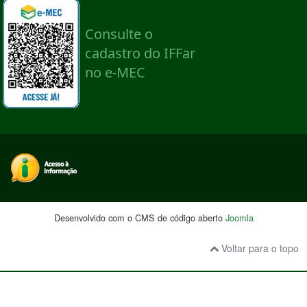
Desenvolvido com o CMS de código aberto
Joomla
Voltar para o topo