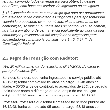
tenham cumprido todos os requisitos para obtenção desses
benefícios, com base nos critérios da legislação então vigente.
§ 1º O servidor de que trata este artigo que opte por permanecer
em atividade tendo completado as exigências para aposentadoria
voluntária e que conte com, no mínimo, vinte e cinco anos de
contribuição, se mulher, ou trinta anos de contribuição, se homem,
fará jus a um abono de permanência equivalente ao valor da sua
contribuição previdenciária até completar as exigências para
aposentadoria compulsória contidas no art. 40, § 1º, II, da
Constituição Federal.
2.3 Regra de Transição com Redutor:
(Art. 2º, §5º da Emenda Constitucional nº 41/2003, c/c caput e,
para professores, §4º)
Servidor/Servidora que tenha ingressado no serviço público até
16/12/98; tenha completado 05 anos no cargo; 53/48 anos de
idade; e 35/30 anos de contribuição acrescidos de 20% de pedágio
(calculados sobre a diferença entre o tempo de contribuição
exigido – 35/30 anos – e o tempo que possuía em 16/12/98).
Professor/Professora que tenha ingressado no serviço público até
16/12/98; tenha completado 05 anos no cargo; 53/48 anos de