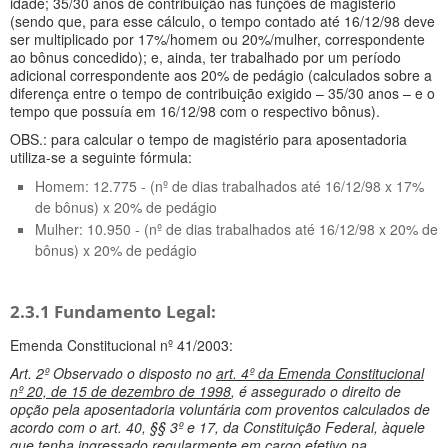
idade; 35/30 anos de contribuição nas funções de magistério
(sendo que, para esse cálculo, o tempo contado até 16/12/98 deve
ser multiplicado por 17%/homem ou 20%/mulher, correspondente
ao bônus concedido); e, ainda, ter trabalhado por um período
adicional correspondente aos 20% de pedágio (calculados sobre a
diferença entre o tempo de contribuição exigido – 35/30 anos – e o
tempo que possuía em 16/12/98 com o respectivo bônus).
OBS.: para calcular o tempo de magistério para aposentadoria
utiliza-se a seguinte fórmula:
Homem: 12.775 - (nº de dias trabalhados até 16/12/98 x 17%
de bônus) x 20% de pedágio
Mulher: 10.950 - (nº de dias trabalhados até 16/12/98 x 20% de
bônus) x 20% de pedágio
2.3.1 Fundamento Legal:
Emenda Constitucional nº 41/2003:
Art. 2º Observado o disposto no
art. 4º da Emenda Constitucional
nº 20, de 15 de dezembro de 1998
, é assegurado o direito de
opção pela aposentadoria voluntária com proventos calculados de
acordo com o art. 40, §§ 3º e 17, da Constituição Federal, àquele
que tenha ingressado regularmente em cargo efetivo na