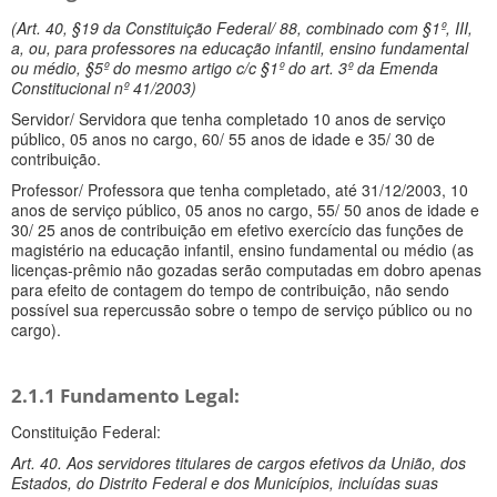
(Art. 40, §19 da Constituição Federal/ 88, combinado com §1º, III,
a, ou, para professores na educação infantil, ensino fundamental
ou médio, §5º do mesmo artigo c/c §1º do art. 3º da Emenda
Constitucional nº 41/2003)
Servidor/ Servidora que tenha completado 10 anos de serviço
público, 05 anos no cargo, 60/ 55 anos de idade e 35/ 30 de
contribuição.
Professor/ Professora que tenha completado, até 31/12/2003, 10
anos de serviço público, 05 anos no cargo, 55/ 50 anos de idade e
30/ 25 anos de contribuição em efetivo exercício das funções de
magistério na educação infantil, ensino fundamental ou médio (as
licenças-prêmio não gozadas serão computadas em dobro apenas
para efeito de contagem do tempo de contribuição, não sendo
possível sua repercussão sobre o tempo de serviço público ou no
cargo).
2.1.1 Fundamento Legal:
Constituição Federal:
Art. 40. Aos servidores titulares de cargos efetivos da União, dos
Estados, do Distrito Federal e dos Municípios, incluídas suas