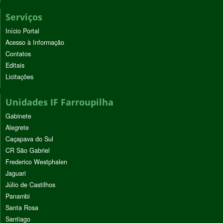
Serviços
Início Portal
Acesso à Informação
Contatos
Editais
Licitações
Unidades IF Farroupilha
Gabinete
Alegrete
Caçapava do Sul
CR São Gabriel
Frederico Westphalen
Jaguari
Júlio de Castilhos
Panambi
Santa Rosa
Santiago