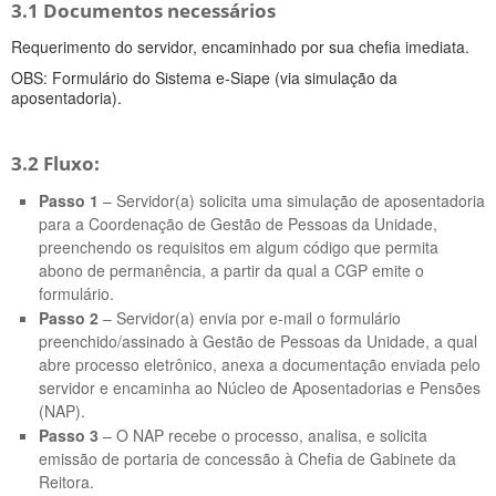
3.1 Documentos necessários
Requerimento do servidor, encaminhado por sua chefia imediata.
OBS: Formulário do Sistema e-Siape (via simulação da
aposentadoria).
3.2 Fluxo:
Passo 1
– Servidor(a) solicita uma simulação de aposentadoria
para a Coordenação de Gestão de Pessoas da Unidade,
preenchendo os requisitos em algum código que permita
abono de permanência, a partir da qual a CGP emite o
formulário.
Passo 2
– Servidor(a) envia por e-mail o formulário
preenchido/assinado à Gestão de Pessoas da Unidade, a qual
abre processo eletrônico, anexa a documentação enviada pelo
servidor e encaminha ao Núcleo de Aposentadorias e Pensões
(NAP).
Passo 3
– O NAP recebe o processo, analisa, e solicita
emissão de portaria de concessão à Chefia de Gabinete da
Reitora.