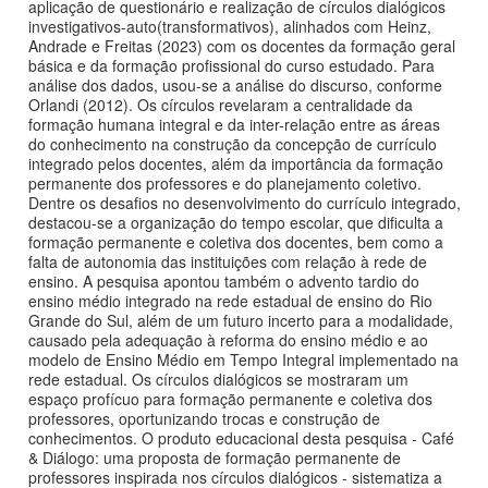
aplicação de questionário e realização de círculos dialógicos
investigativos-auto(transformativos), alinhados com Heinz,
Andrade e Freitas (2023) com os docentes da formação geral
básica e da formação profissional do curso estudado. Para
análise dos dados, usou-se a análise do discurso, conforme
Orlandi (2012). Os círculos revelaram a centralidade da
formação humana integral e da inter-relação entre as áreas
do conhecimento na construção da concepção de currículo
integrado pelos docentes, além da importância da formação
permanente dos professores e do planejamento coletivo.
Dentre os desafios no desenvolvimento do currículo integrado,
destacou-se a organização do tempo escolar, que dificulta a
formação permanente e coletiva dos docentes, bem como a
falta de autonomia das instituições com relação à rede de
ensino. A pesquisa apontou também o advento tardio do
ensino médio integrado na rede estadual de ensino do Rio
Grande do Sul, além de um futuro incerto para a modalidade,
causado pela adequação à reforma do ensino médio e ao
modelo de Ensino Médio em Tempo Integral implementado na
rede estadual. Os círculos dialógicos se mostraram um
espaço profícuo para formação permanente e coletiva dos
professores, oportunizando trocas e construção de
conhecimentos. O produto educacional desta pesquisa - Café
& Diálogo: uma proposta de formação permanente de
professores inspirada nos círculos dialógicos - sistematiza a