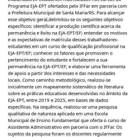
Programa EJA-EPT ofertados pelo IFFar em parceria com 
a Prefeitura Municipal de Santa Maria/RS. Para alcançar 
esse objetivo geral,delimitou-se os seguintes objetivos 
específicos: identificar a produção científica acerca da 
permanência e êxito na EJA-EPT/EF; entender os motivos 
e as expectativas de matrícula desses trabalhadores-
estudantes em um curso de qualificação profissional na 
EJA-EPT/EF; conhecer os fatores que promovem o 
pertencimento do estudante e fortalecem a sua 
permanência na EJA-EPT/EF; e elaborar uma ferramenta 
de apoio a partir dos interesses e das necessidades 
locais. Como caminho metodológico, realizou-se 
inicialmente um mapeamento sistemático de literatura 
sobre as práticas educativas desenvolvidas no âmbito da 
EJA-EPT, entre 2019 e 2025, em bases de dados 
específicas. Na sequência, realizou-se uma pesquisa 
qualitativa de natureza aplicada em uma Escola 
Municipal de Ensino Fundamental que oferta o curso de 
Assistente Administrativo em parceria com o IFFar. Os 
sujeitos da pesquisa foram os discentes regularmente 