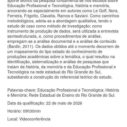
aporte teórico da pesquisa fundamenta-se nos estudos sobre
Educação Profissional e Tecnológica, história e memória,
ancorando-se especialmente em autores como Le Goff, Nora,
Ferreira, Frigotto, Ciavatta, Ramos e Saviani. Como caminhos
metodológicos, adota-se a abordagem qualitativa, tendo o
estudo de caso como método de investigação; como
instrumento de produção de dados, será utilizada a entrevista
semiestruturada, e, como procedimentos de análise,
empregam-se a análise documental e a análise de conteúdo
(Bardin, 2011). Os dados obtidos até o momento decorrem de
um mapeamento do tipo estado do conhecimento de
produções acadêmicas sobre a temática, o qual resultou na
identificação, sistematização e análise de pesquisas que
tratam da história, da memória e da Educação Profissional e
Tecnológica na rede estadual do Rio Grande do Sul,
subsidiando a construção do referencial teórico do estudo.
Palavras-chave: Educação Profissional e Tecnológica; História
e Memória; Rede Estadual de Ensino do Rio Grande do Sul.
Data da qualificação: 22 de maio de 2026
Horário: 09h30min
Local: Videoconferência