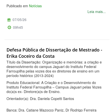
Publicado em
Notícias
Leia mais...
07/05/26
09h45
Defesa Pública de Dissertação de Mestrado -
Erika Coceiro da Costa
Título da Dissertação: Organização e memórias: a criação e
desenvolvimento do campus Jaguari do Instituto Federal
Farroupilha pelas vozes dos ex diretores de ensino em um
período histórico (2013-2024)
Produto Educacional: A Criação e o Desenvolvimento do
Instituto Federal Farroupilha – Campus Jaguari pelas Vozes
do(a)s ex- Diretore(a)s de Ensino.
Orientador(a): Dra. Daniela Copetti Santos
Banca: Dra. Catiane Mazocco Paniz, Dr Rodrigo Ferreira