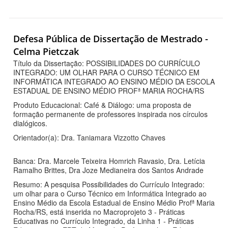
Defesa Pública de Dissertação de Mestrado -
Celma Pietczak
Título da Dissertação: POSSIBILIDADES DO CURRÍCULO
INTEGRADO: UM OLHAR PARA O CURSO TÉCNICO EM
INFORMÁTICA INTEGRADO AO ENSINO MÉDIO DA ESCOLA
ESTADUAL DE ENSINO MÉDIO PROFª MARIA ROCHA/RS
Produto Educacional: Café & Diálogo: uma proposta de
formação permanente de professores inspirada nos círculos
dialógicos.
Orientador(a): Dra. Taniamara Vizzotto Chaves
Banca: Dra. Marcele Teixeira Homrich Ravasio, Dra. Letícia
Ramalho Brittes, Dra Joze Medianeira dos Santos Andrade
Resumo: A pesquisa Possibilidades do Currículo Integrado:
um olhar para o Curso Técnico em Informática Integrado ao
Ensino Médio da Escola Estadual de Ensino Médio Profª Maria
Rocha/RS, está inserida no Macroprojeto 3 - Práticas
Educativas no Currículo Integrado, da Linha 1 - Práticas