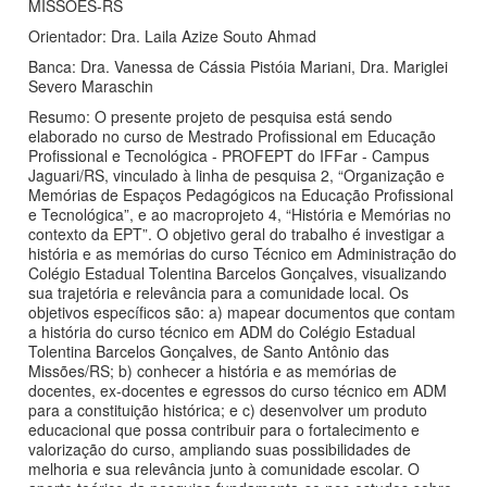
MISSÕES-RS
Orientador: Dra. Laila Azize Souto Ahmad
Banca: Dra. Vanessa de Cássia Pistóia Mariani, Dra. Mariglei
Severo Maraschin
Resumo: O presente projeto de pesquisa está sendo
elaborado no curso de Mestrado Profissional em Educação
Profissional e Tecnológica - PROFEPT do IFFar - Campus
Jaguari/RS, vinculado à linha de pesquisa 2, “Organização e
Memórias de Espaços Pedagógicos na Educação Profissional
e Tecnológica”, e ao macroprojeto 4, “História e Memórias no
contexto da EPT”. O objetivo geral do trabalho é investigar a
história e as memórias do curso Técnico em Administração do
Colégio Estadual Tolentina Barcelos Gonçalves, visualizando
sua trajetória e relevância para a comunidade local. Os
objetivos específicos são: a) mapear documentos que contam
a história do curso técnico em ADM do Colégio Estadual
Tolentina Barcelos Gonçalves, de Santo Antônio das
Missões/RS; b) conhecer a história e as memórias de
docentes, ex-docentes e egressos do curso técnico em ADM
para a constituição histórica; e c) desenvolver um produto
educacional que possa contribuir para o fortalecimento e
valorização do curso, ampliando suas possibilidades de
melhoria e sua relevância junto à comunidade escolar. O