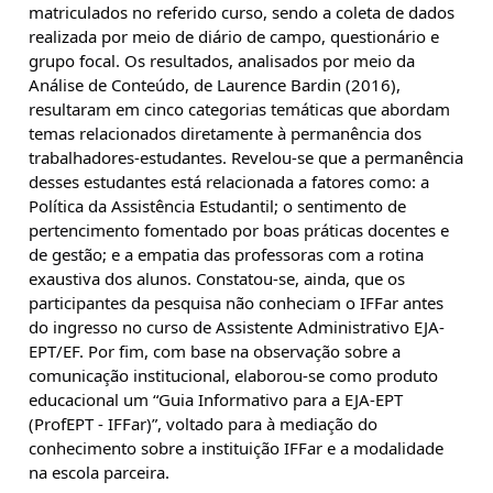
matriculados no referido curso, sendo a coleta de dados 
realizada por meio de diário de campo, questionário e 
grupo focal. Os resultados, analisados por meio da 
Análise de Conteúdo, de Laurence Bardin (2016), 
resultaram em cinco categorias temáticas que abordam 
temas relacionados diretamente à permanência dos 
trabalhadores-estudantes. Revelou-se que a permanência 
desses estudantes está relacionada a fatores como: a 
Política da Assistência Estudantil; o sentimento de 
pertencimento fomentado por boas práticas docentes e 
de gestão; e a empatia das professoras com a rotina 
exaustiva dos alunos. Constatou-se, ainda, que os 
participantes da pesquisa não conheciam o IFFar antes 
do ingresso no curso de Assistente Administrativo EJA-
EPT/EF. Por fim, com base na observação sobre a 
comunicação institucional, elaborou-se como produto 
educacional um “Guia Informativo para a EJA-EPT 
(ProfEPT - IFFar)”, voltado para à mediação do 
conhecimento sobre a instituição IFFar e a modalidade 
na escola parceira.