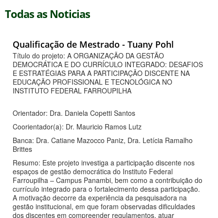
Todas as Noticias
Qualificação de Mestrado - Tuany Pohl
Título do projeto: A ORGANIZAÇÃO DA GESTÃO
DEMOCRÁTICA E DO CURRÍCULO INTEGRADO: DESAFIOS
E ESTRATÉGIAS PARA A PARTICIPAÇÃO DISCENTE NA
EDUCAÇÃO PROFISSIONAL E TECNOLÓGICA NO
INSTITUTO FEDERAL FARROUPILHA
Orientador: Dra. Daniela Copetti Santos
Coorientador(a): Dr. Mauricio Ramos Lutz
Banca: Dra. Catiane Mazocco Paniz, Dra. Letícia Ramalho
Brittes
Resumo: Este projeto investiga a participação discente nos
espaços de gestão democrática do Instituto Federal
Farroupilha – Campus Panambi, bem como a contribuição do
currículo integrado para o fortalecimento dessa participação.
A motivação decorre da experiência da pesquisadora na
gestão institucional, em que foram observadas dificuldades
dos discentes em compreender regulamentos, atuar