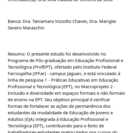
Banca: Dra. Taniamara Vizzotto Chaves, Dra. Mariglei 
Severo Maraschin
Resumo: O presente estudo foi desenvolvido no 
Programa de Pós-graduação em Educação Profissional e 
Tecnológica (ProfEPT), ofertado pelo Instituto Federal 
Farroupilha (IFFar) - campus Jaguari, e está vinculado à 
linha de pesquisa 1 - Práticas Educativas em Educação 
Profissional e Tecnológica (EPT), no Macroprojeto 2 - 
Inclusão e diversidade em espaços formais e não formais 
de ensino na EPT. Seu objetivo principal é verificar 
formas de fortalecer as ações de permanência dos 
estudantes da modalidade de Educação de Jovens e 
Adultos (EJA) integrada à Educação Profissional e 
Tecnológica (EPT), contribuindo para o êxito de 
trabalhadores-estudantes matriculados nos cursos do 