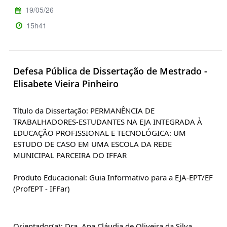
19/05/26
15h41
Defesa Pública de Dissertação de Mestrado -
Elisabete Vieira Pinheiro
Título da Dissertação: PERMANÊNCIA DE 
TRABALHADORES-ESTUDANTES NA EJA INTEGRADA À 
EDUCAÇÃO PROFISSIONAL E TECNOLÓGICA: UM 
ESTUDO DE CASO EM UMA ESCOLA DA REDE 
MUNICIPAL PARCEIRA DO IFFAR
Produto Educacional: Guia Informativo para a EJA-EPT/EF 
(ProfEPT - IFFar)
Orientador(a): Dra. Ana Cláudia de Oliveira da Silva