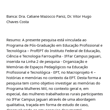
Banca: Dra. Catiane Mazocco Paniz, Dr. Vitor Hugo 
Chaves Costa
Resumo: A presente pesquisa está vinculada ao 
Programa de Pós-Graduação em Educação Profissional e 
Tecnológica – ProfEPT do Instituto Federal de Educação, 
Ciência e Tecnologia Farroupilha - IFFar Campus Jaguari, 
inserida na Linha 2 de pesquisa - Organização e 
Memórias de Espaços Pedagógicos na Educação 
Profissional e Tecnológica - EPT, no Macroprojeto 4 – 
histórias e memórias no contexto da EPT. Desta forma a 
pesquisa tem como objetivo investigar as memórias do 
Programa Mulheres Mil, no contexto geral e, em 
especial, das mulheres trabalhadoras rurais participantes 
no IFFar Campus Jaguari através de uma abordagem 
qualitativa, traçada em forma de estudo de caso, 
desenvolvendo-se em: pesquisa documental, 