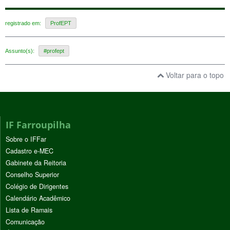
registrado em:
ProfEPT
Assunto(s):
#profept
Voltar para o topo
IF Farroupilha
Sobre o IFFar
Cadastro e-MEC
Gabinete da Reitoria
Conselho Superior
Colégio de Dirigentes
Calendário Acadêmico
Lista de Ramais
Comunicação