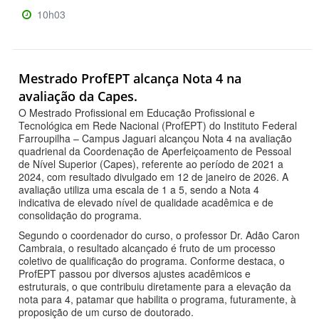
10h03
Mestrado ProfEPT alcança Nota 4 na
avaliação da Capes.
O Mestrado Profissional em Educação Profissional e
Tecnológica em Rede Nacional (ProfEPT) do Instituto Federal
Farroupilha – Campus Jaguari alcançou Nota 4 na avaliação
quadrienal da Coordenação de Aperfeiçoamento de Pessoal
de Nível Superior (Capes), referente ao período de 2021 a
2024, com resultado divulgado em 12 de janeiro de 2026. A
avaliação utiliza uma escala de 1 a 5, sendo a Nota 4
indicativa de elevado nível de qualidade acadêmica e de
consolidação do programa.
Segundo o coordenador do curso, o professor Dr. Adão Caron
Cambraia, o resultado alcançado é fruto de um processo
coletivo de qualificação do programa. Conforme destaca, o
ProfEPT passou por diversos ajustes acadêmicos e
estruturais, o que contribuiu diretamente para a elevação da
nota para 4, patamar que habilita o programa, futuramente, à
proposição de um curso de doutorado.