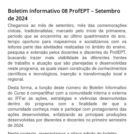
Boletim Informativo 08 ProfEPT – Setembro
de 2024
Chegamos ao mês de setembro, mês das comemorações
cívicas, tradicionalistas, marcado pelo início da primavera,
período que se encaminha ao último quadrimestre do ano,
tempo oportuno para mapearmos e socializamos com os
leitores parte das atividades realizadas no âmbito do ensino,
pesquisa e extensão pelos docentes e discentes do ProfEPT,
buscando trazer mais visibilidade às diferentes frentes
de trabalho e atuação que são planejadas e desenvolvidas
neste programa, as quais visam construção de conhecimentos
científicos e tecnológicos, inserção e transformação local e
regional.
Desta forma, a função deste número do Boletim Informativo
do Curso é compartilhar com a comunidade interna e externa
ao IFFar as ações, estratégias e vivências desenvolvidas
dentro do programa com a finalidade de que a
comunidade conheça mais e participe com protagonismo das
ações desenvolvidas, enfatizando as principais produções
desenvolvidas por discentes e docentes no primeiro semestre
de 2024.
Neste contexto, apresentamos a oitava edição do boletim,