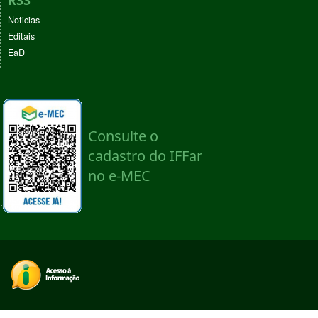
RSS
Noticias
Editais
EaD