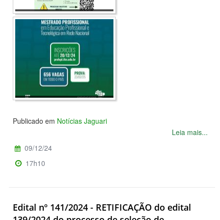
Publicado em
Notícias Jaguari
Leia mais...
09/12/24
17h10
Edital nº 141/2024 - RETIFICAÇÃO do edital
139/2024 do processo de seleção de