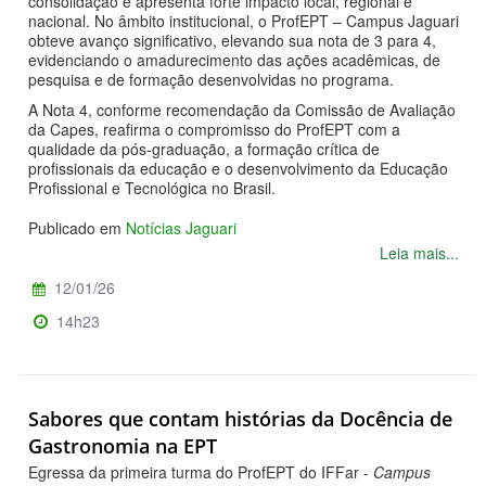
consolidação e apresenta forte impacto local, regional e
nacional. No âmbito institucional, o ProfEPT – Campus Jaguari
obteve avanço significativo, elevando sua nota de 3 para 4,
evidenciando o amadurecimento das ações acadêmicas, de
pesquisa e de formação desenvolvidas no programa.
A Nota 4, conforme recomendação da Comissão de Avaliação
da Capes, reafirma o compromisso do ProfEPT com a
qualidade da pós-graduação, a formação crítica de
profissionais da educação e o desenvolvimento da Educação
Profissional e Tecnológica no Brasil.
Publicado em
Notícias Jaguari
Leia mais...
12/01/26
14h23
Sabores que contam histórias da Docência de
Gastronomia na EPT
Egressa da primeira turma do ProfEPT do IFFar -
Campus