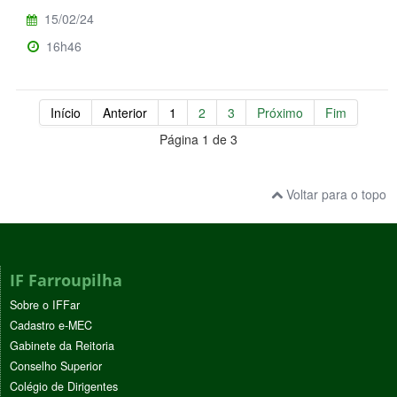
15/02/24
16h46
Início
Anterior
1
2
3
Próximo
Fim
Página 1 de 3
Voltar para o topo
IF Farroupilha
Sobre o IFFar
Cadastro e-MEC
Gabinete da Reitoria
Conselho Superior
Colégio de Dirigentes