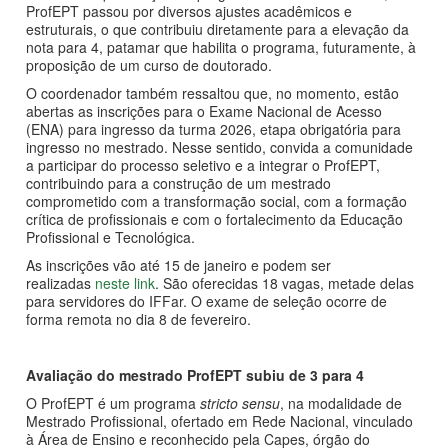
ProfEPT passou por diversos ajustes acadêmicos e
estruturais, o que contribuiu diretamente para a elevação da
nota para 4, patamar que habilita o programa, futuramente, à
proposição de um curso de doutorado.
O coordenador também ressaltou que, no momento, estão
abertas as inscrições para o Exame Nacional de Acesso
(ENA) para ingresso da turma 2026, etapa obrigatória para
ingresso no mestrado. Nesse sentido, convida a comunidade
a participar do processo seletivo e a integrar o ProfEPT,
contribuindo para a construção de um mestrado
comprometido com a transformação social, com a formação
crítica de profissionais e com o fortalecimento da Educação
Profissional e Tecnológica.
As inscrições vão até 15 de janeiro e podem ser
realizadas
neste link
. São oferecidas 18 vagas, metade delas
para servidores do IFFar. O exame de seleção ocorre de
forma remota no dia 8 de fevereiro.
Avaliação do mestrado ProfEPT subiu de 3 para 4
O ProfEPT é um programa
stricto sensu
, na modalidade de
Mestrado Profissional, ofertado em Rede Nacional, vinculado
à Área de Ensino e reconhecido pela Capes, órgão do