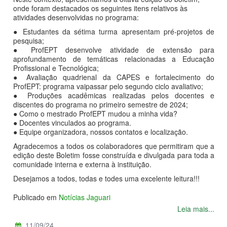
onde foram destacados os seguintes itens relativos às
atividades desenvolvidas no programa:
● Estudantes da sétima turma apresentam pré-projetos de
pesquisa;
● ProfEPT desenvolve atividade de extensão para
aprofundamento de temáticas relacionadas a Educação
Profissional e Tecnológica;
● Avaliação quadrienal da CAPES e fortalecimento do
ProfEPT: programa vaipassar pelo segundo ciclo avaliativo;
● Produções acadêmicas realizadas pelos docentes e
discentes do programa no primeiro semestre de 2024;
● Como o mestrado ProfEPT mudou a minha vida?
● Docentes vinculados ao programa.
● Equipe organizadora, nossos contatos e localização.
Agradecemos a todos os colaboradores que permitiram que a
edição deste Boletim fosse construída e divulgada para toda a
comunidade interna e externa à instituição.
Desejamos a todos, todas e todes uma excelente leitura!!!
Publicado em
Notícias Jaguari
Leia mais...
11/09/24