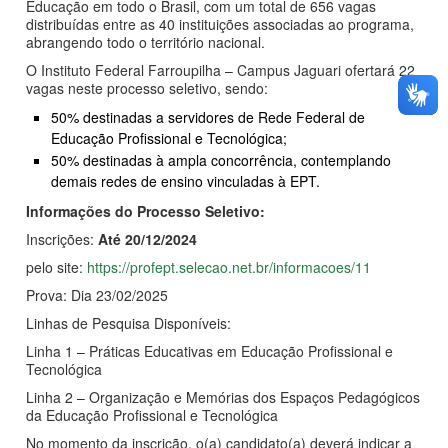
Educação em todo o Brasil, com um total de 656 vagas
distribuídas entre as 40 instituições associadas ao programa,
abrangendo todo o território nacional.
O Instituto Federal Farroupilha – Campus Jaguari ofertará 22
vagas neste processo seletivo, sendo:
50% destinadas a servidores de Rede Federal de
Educação Profissional e Tecnológica;
50% destinadas à ampla concorrência, contemplando
demais redes de ensino vinculadas à EPT.
Informações do Processo Seletivo:
Inscrições:
Até 20/12/2024
pelo site:
https://profept.selecao.net.br/informacoes/11
Prova: Dia 23/02/2025
Linhas de Pesquisa Disponíveis:
Linha 1 – Práticas Educativas em Educação Profissional e
Tecnológica
Linha 2 – Organização e Memórias dos Espaços Pedagógicos
da Educação Profissional e Tecnológica
No momento da inscrição, o(a) candidato(a) deverá indicar a