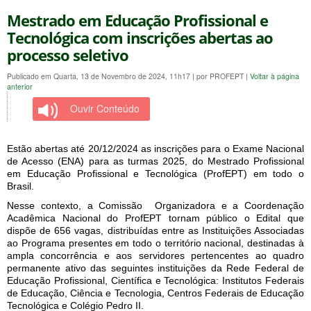
Mestrado em Educação Profissional e
Tecnológica com inscrições abertas ao
processo seletivo
Publicado em Quarta, 13 de Novembro de 2024, 11h17
|
por PROFEPT
|
Voltar à página
anterior
Ouvir Conteúdo
Estão abertas até 20/12/2024 as inscrições para o Exame Nacional
de Acesso (ENA) para as turmas 2025, do Mestrado Profissional
em Educação Profissional e Tecnológica (ProfEPT) em todo o
Brasil.
Nesse contexto, a Comissão Organizadora e a Coordenação
Acadêmica Nacional do ProfEPT tornam público o Edital que
dispõe de 656 vagas, distribuídas entre as Instituições Associadas
ao Programa presentes em todo o território nacional, destinadas à
ampla concorrência e aos servidores pertencentes ao quadro
permanente ativo das seguintes instituições da Rede Federal de
Educação Profissional, Científica e Tecnológica: Institutos Federais
de Educação, Ciência e Tecnologia, Centros Federais de Educação
Tecnológica e Colégio Pedro II.