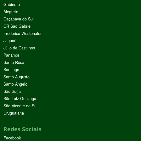
Gabinete
Alegrete
Caçapava do Sul
CR São Gabriel
Frederico Westphalen
Jaguari
Júlio de Castilhos
Panambi
Santa Rosa
Santiago
Santo Augusto
Santo Ângelo
São Borja
São Luiz Gonzaga
São Vicente do Sul
Uruguaiana
Redes Sociais
Facebook