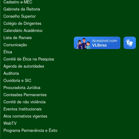
Cadastro e-MEC
Gabinete da Reitoria
Conselho Superior
Colégio de Dirigentes
Calendário Acadêmico
Lista de Ramais
Comunicação
Ética
Comitê de Ética na Pesquisa
Agenda de autoridades
Auditoria
Ouvidoria e SIC
Procuradoria Jurídica
Comissões Permanentes
Comitê de não violência
Eventos Institucionais
Atos normativos vigentes
WebTV
Programa Permanência e Êxito