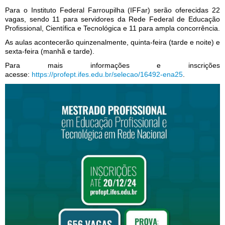
Para o Instituto Federal Farroupilha (IFFar) serão oferecidas 22
vagas, sendo 11 para servidores da Rede Federal de Educação
Profissional, Científica e Tecnológica e 11 para ampla concorrência.
As aulas acontecerão quinzenalmente, quinta-feira (tarde e noite) e
sexta-feira (manhã e tarde).
Para mais informações e inscrições
acesse:
https://profept.ifes.edu.br/selecao/16492-ena25
.