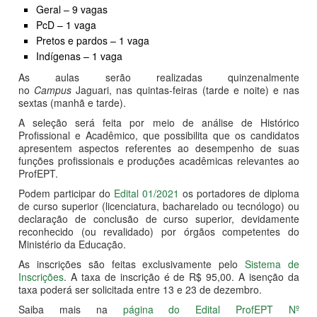
Geral – 9 vagas
PcD – 1 vaga
Pretos e pardos – 1 vaga
Indígenas – 1 vaga
As aulas serão realizadas quinzenalmente
no
Campus
Jaguari, nas quintas-feiras (tarde e noite) e nas
sextas (manhã e tarde).
A seleção será feita por meio de análise de Histórico
Profissional e Acadêmico, que possibilita que os candidatos
apresentem aspectos referentes ao desempenho de suas
funções profissionais e produções acadêmicas relevantes ao
ProfEPT.
Podem participar do
Edital 01/2021
os portadores de diploma
de curso superior (licenciatura, bacharelado ou tecnólogo) ou
declaração de conclusão de curso superior, devidamente
reconhecido (ou revalidado) por órgãos competentes do
Ministério da Educação.
As inscrições são feitas exclusivamente pelo
Sistema de
Inscrições
. A taxa de inscrição é de R$ 95,00. A isenção da
taxa poderá ser solicitada entre 13 e 23 de dezembro.
Saiba mais na
página do Edital ProfEPT Nº