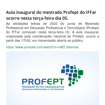
Aula inaugural do mestrado Profept do IFFar
ocorre nesta terça-feira dia 05.
As atividades letivas de 2022 do curso de Mestrado
Profissional em Educação Profissional e Tecnológica (Profept)
do IFFar começam nesta terça-feira (5). A aula inaugural,
organizada pela coordenação nacional do Profept, ocorre a
partir das 17h30, em transmissão aberta ao público.
https://www.youtube.com/watch?v=nAEL09ancss