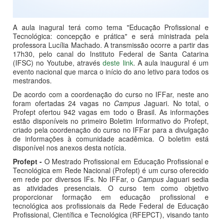
A aula inagural terá como tema "Educação Profissional e
Tecnológica: concepção e prática" e será ministrada pela
professora Lucília Machado. A transmissão ocorre a partir das
17h30, pelo canal do Instituto Federal de Santa Catarina
(IFSC) no Youtube, através
deste link
. A aula inaugural é um
evento nacional que marca o início do ano letivo para todos os
mestrandos.
De acordo com a coordenação do curso no IFFar, neste ano
foram ofertadas 24 vagas no
Campus
Jaguari. No total, o
Profept ofertou 942 vagas em todo o Brasil. As informações
estão disponíveis no primeiro Boletim Informativo do Profept,
criado pela coordenação do curso no IFFar para a divulgação
de informações à comunidade acadêmica. O boletim está
disponível nos anexos desta notícia.
Profept -
O Mestrado Profissional em Educação Profissional e
Tecnológica em Rede Nacional (Profept) é um curso oferecido
em rede por diversos IFs. No IFFar, o
Campus
Jaguari sedia
as atividades presenciais. O curso tem como objetivo
proporcionar formação em educação profissional e
tecnológica aos profissionais da Rede Federal de Educação
Profissional, Científica e Tecnológica (RFEPCT), visando tanto