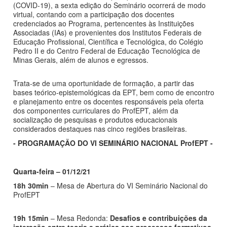
(COVID-19),
a sexta edição do Seminário ocorrerá de modo
virtual, contando com a participação dos docentes
credenciados ao Programa, pertencentes às Instituições
Associadas (IAs) e provenientes dos Institutos Federais de
Educação Profissional, Científica e Tecnológica, do Colégio
Pedro II e do Centro Federal de Educação Tecnológica de
Minas Gerais, além de alunos e egressos.
Trata-se de uma oportunidade de formação, a partir das
bases teórico-epistemológicas da EPT, bem como de encontro
e planejamento entre os docentes responsáveis pela oferta
dos componentes curriculares do ProfEPT, além da
socialização de pesquisas e produtos educacionais
considerados destaques nas cinco regiões brasileiras.
- PROGRAMAÇÃO DO VI SEMINÁRIO NACIONAL ProfEPT -
Quarta-feira – 01/12/21
18h 30min
– Mesa de Abertura do VI Seminário Nacional do
ProfEPT
19h 15min
– Mesa Redonda:
Desafios e contribuições da
interação entre teoria e prática aos processos formativos