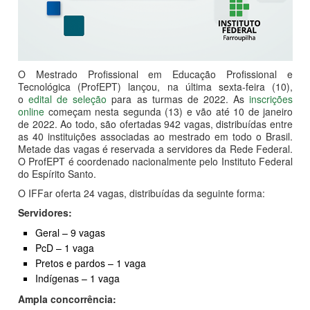
O Mestrado Profissional em Educação Profissional e
Tecnológica (ProfEPT) lançou, na última sexta-feira (10),
o
edital de seleção
para as turmas de 2022. As
inscrições
online
começam nesta segunda (13) e vão até 10 de janeiro
de 2022. Ao todo, são ofertadas 942 vagas, distribuídas entre
as 40 instituições associadas ao mestrado em todo o Brasil.
Metade das vagas é reservada a servidores da Rede Federal.
O ProfEPT é coordenado nacionalmente pelo Instituto Federal
do Espírito Santo.
O IFFar oferta 24 vagas, distribuídas da seguinte forma:
Servidores:
Geral – 9 vagas
PcD – 1 vaga
Pretos e pardos – 1 vaga
Indígenas – 1 vaga
Ampla concorrência: