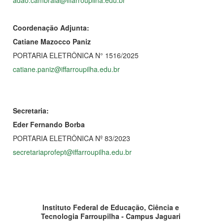
Coordenação Adjunta:
Catiane Mazocco Paniz
PORTARIA ELETRÔNICA N° 1516/2025
catiane.paniz@iffarroupilha.edu.br
Secretaria:
Eder Fernando Borba
PORTARIA ELETRÔNICA Nº 83/2023
secretariaprofept@iffarroupilha.edu.br
Instituto Federal de Educação, Ciência e
Tecnologia
Farroupilha
- Campus
Jaguari