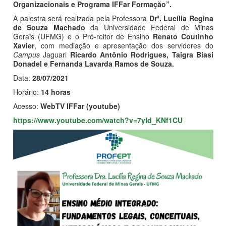
Organizacionais e Programa IFFar Formação”.
A palestra será realizada pela Professora
Drª. Lucília Regina
de Souza Machado
da Universidade Federal de Minas
Gerais (UFMG) e o Pró-reitor de Ensino
Renato Coutinho
Xavier
, com mediação e apresentação dos servidores do
Campus
Jaguari
Ricardo Antônio Rodrigues, Taigra Biasi
Donadel e Fernanda Lavarda Ramos de Souza.
Data:
28/07/2021
Horário:
14 horas
Acesso:
WebTV IFFar (youtube)
https://www.youtube.com/watch?v=7yId_KNf1CU