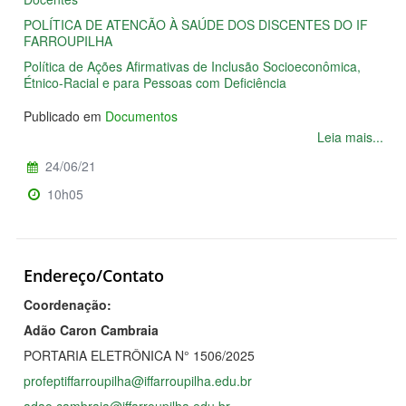
POLÍTICA DE ATENCÃO À SAÚDE DOS DISCENTES DO IF
FARROUPILHA
Política de Ações Afirmativas de Inclusão Socioeconômica,
Étnico-Racial e para Pessoas com Deficiência
Publicado em
Documentos
Leia mais...
24/06/21
10h05
Endereço/Contato
Coordenação:
Adão Caron Cambraia
PORTARIA ELETRÔNICA N° 1506/2025
profeptiffarroupilha@iffarroupilha.edu.br
adao.cambraia@iffarroupilha.edu.br