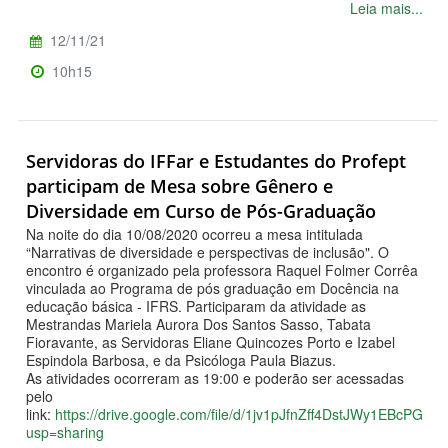
Leia mais...
12/11/21
10h15
Servidoras do IFFar e Estudantes do Profept
participam de Mesa sobre Gênero e
Diversidade em Curso de Pós-Graduação
Na noite do dia 10/08/2020 ocorreu a mesa intitulada
“Narrativas de diversidade e perspectivas de inclusão". O
encontro é organizado pela professora Raquel Folmer Corrêa
vinculada ao Programa de pós graduação em Docência na
educação básica - IFRS. Participaram da atividade as
Mestrandas Mariela Aurora Dos Santos Sasso, Tabata
Fioravante, as Servidoras Eliane Quincozes Porto e Izabel
Espindola Barbosa, e da Psicóloga Paula Biazus.
As atividades ocorreram as 19:00 e poderão ser acessadas
pelo
link:
https://drive.google.com/file/d/1jv1pJfnZff4DstJWy1EBcPG1
usp=sharing