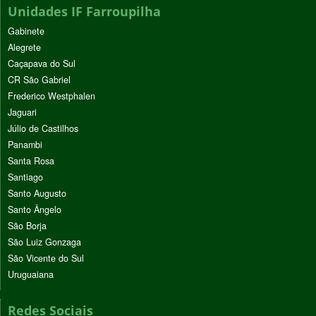
Unidades IF Farroupilha
Gabinete
Alegrete
Caçapava do Sul
CR São Gabriel
Frederico Westphalen
Jaguari
Júlio de Castilhos
Panambi
Santa Rosa
Santiago
Santo Augusto
Santo Ângelo
São Borja
São Luiz Gonzaga
São Vicente do Sul
Uruguaiana
Redes Sociais