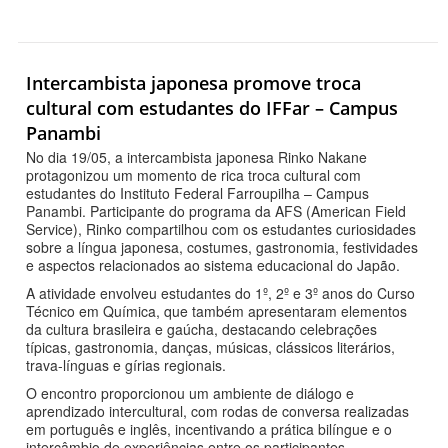
Intercambista japonesa promove troca
cultural com estudantes do IFFar – Campus
Panambi
No dia 19/05, a intercambista japonesa Rinko Nakane
protagonizou um momento de rica troca cultural com
estudantes do Instituto Federal Farroupilha – Campus
Panambi. Participante do programa da AFS (American Field
Service), Rinko compartilhou com os estudantes curiosidades
sobre a língua japonesa, costumes, gastronomia, festividades
e aspectos relacionados ao sistema educacional do Japão.
A atividade envolveu estudantes do 1º, 2º e 3º anos do Curso
Técnico em Química, que também apresentaram elementos
da cultura brasileira e gaúcha, destacando celebrações
típicas, gastronomia, danças, músicas, clássicos literários,
trava-línguas e gírias regionais.
O encontro proporcionou um ambiente de diálogo e
aprendizado intercultural, com rodas de conversa realizadas
em português e inglês, incentivando a prática bilíngue e o
intercâmbio de experiências entre os participantes.