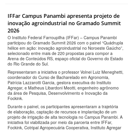
IFFar Campus Panambi apresenta projeto de
inovação agroindustrial no Gramado Summit
2026
O Instituto Federal Farroupilha (IFFar) – Campus Panambi
participou do Gramado Summit 2026 com o painel “Quádrupla
hélice em ação: inovação agroindustrial no Noroeste Gaúcho”,
selecionado entre mais de 220 propostas para compor a
Arena de Conteúdos RS, espaço oficial do Governo do Estado
do Rio Grande do Sul.
Representaram a iniciativa o professor Volnei Luiz Meneghetti,
coordenador do Curso de Bacharelado em Agronomia,
Patrícia Lazzarotti Garcia, gestora executiva do Instituto
Agregar, e Matheus Libardoni Meotti, engenheiro agrônomo
da área de Pesquisa, Desenvolvimento e Inovação da
Fockink.
Durante o painel, os participantes apresentaram a trajetória
de elaboração, captação de recursos e implantação de um
projeto de irrigação de alta tecnologia no Campus Panambi. A
iniciativa foi viabilizada por meio da parceria entre IFFar,
Fockink, Cotripal Agropecuária Cooperativa, Instituto Agregar