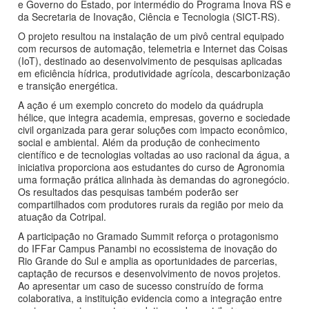
e Governo do Estado, por intermédio do Programa Inova RS e
da Secretaria de Inovação, Ciência e Tecnologia (SICT-RS).
O projeto resultou na instalação de um pivô central equipado
com recursos de automação, telemetria e Internet das Coisas
(IoT), destinado ao desenvolvimento de pesquisas aplicadas
em eficiência hídrica, produtividade agrícola, descarbonização
e transição energética.
A ação é um exemplo concreto do modelo da quádrupla
hélice, que integra academia, empresas, governo e sociedade
civil organizada para gerar soluções com impacto econômico,
social e ambiental. Além da produção de conhecimento
científico e de tecnologias voltadas ao uso racional da água, a
iniciativa proporciona aos estudantes do curso de Agronomia
uma formação prática alinhada às demandas do agronegócio.
Os resultados das pesquisas também poderão ser
compartilhados com produtores rurais da região por meio da
atuação da Cotripal.
A participação no Gramado Summit reforça o protagonismo
do IFFar Campus Panambi no ecossistema de inovação do
Rio Grande do Sul e amplia as oportunidades de parcerias,
captação de recursos e desenvolvimento de novos projetos.
Ao apresentar um caso de sucesso construído de forma
colaborativa, a instituição evidencia como a integração entre