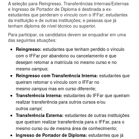
A seleção para Reingresso, Transferências Internas/Externas
e Ingresso de Portador de Diploma é destinada a ex-
estudantes que perderam o vínculo com o IFFar; estudantes
da instituição e de outras instituições; e pessoas que já
tenham diploma de nível técnico ou superior.
Para participar, os candidatos devem se enquadrar em uma
das seguintes situações:
Reingresso:
estudantes que tenham perdido o vínculo
com o IFFar por abandono ou cancelamento e que
desejam retomar a matrícula no mesmo curso e no
mesmo
campus
;
Reingresso com Transferência Interna:
estudantes que
queiram retomar o vínculo com o IFFar no
mesmo
campus
mas em curso diferente;
Transferência Interna:
estudantes do IFFar que queiram
realizar transferência para outros cursos e/ou
outros
campi
;
Transferência Externa:
estudantes de outras instituições
que queiram realizar transferência para o IFFar, para o
mesmo curso ou de mesma área de conhecimento;
Ingresso de Portador de Diploma:
estudantes que já