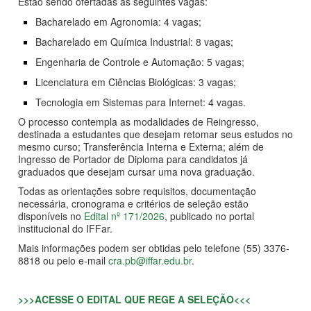
Estão sendo ofertadas as seguintes vagas:
Bacharelado em Agronomia: 4 vagas;
Bacharelado em Química Industrial: 8 vagas;
Engenharia de Controle e Automação: 5 vagas;
Licenciatura em Ciências Biológicas: 3 vagas;
Tecnologia em Sistemas para Internet: 4 vagas.
O processo contempla as modalidades de Reingresso,
destinada a estudantes que desejam retomar seus estudos no
mesmo curso; Transferência Interna e Externa; além de
Ingresso de Portador de Diploma para candidatos já
graduados que desejam cursar uma nova graduação.
Todas as orientações sobre requisitos, documentação
necessária, cronograma e critérios de seleção estão
disponíveis no
Edital nº 171/2026
, publicado no portal
institucional do IFFar.
Mais informações podem ser obtidas pelo telefone (55) 3376-
8818 ou pelo e-mail
cra.pb@iffar.edu.br
.
>>>ACESSE O EDITAL QUE REGE A SELEÇÃO<<<