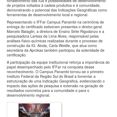
fortalecimento das IGs e possibilidades de desenvolvimento
de projetos voltados à cadeia produtiva e à comunidade,
demonstrando o potencial das Indicações Geográficas como
ferramentas de desenvolvimento local e regional.
Representando o IFFar Campus Panambi na cerimônia de
entrega do certificado estiveram presentes o diretor-geral
Marcelo Bataglin, a diretora de Ensino Sirlei Rigodanzo e a
pesquisadora Larissa de Lima Alves, responsável pelas
análises físico-químicas realizadas durante o processo de
construção da IG. Ainda, Carla Weidle, que atua como
secretária da Aprokas também participou da solenidade de
certificação.
A participação da equipe institucional reforça a importância do
papel desempenhado pelo IFFar na conquista desse
reconhecimento. O Campus Panambi tornou-se o primeiro
Instituto Federal da Região Sul do Brasil a fomentar a
estruturação de uma Indicação Geográfica, evidenciando o
impacto das ações de pesquisa e extensão na geração de
resultados concretos para a comunidade e para o
desenvolvimento regional.