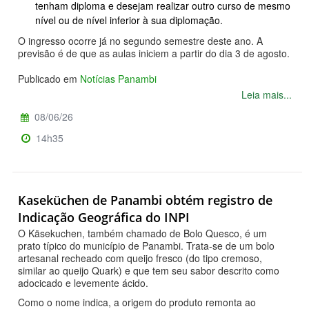
tenham diploma e desejam realizar outro curso de mesmo
nível ou de nível inferior à sua diplomação.
O ingresso ocorre já no segundo semestre deste ano. A
previsão é de que as aulas iniciem a partir do dia 3 de agosto.
Publicado em
Notícias Panambi
Leia mais...
08/06/26
14h35
Kaseküchen de Panambi obtém registro de
Indicação Geográfica do INPI
O Käsekuchen, também chamado de Bolo Quesco, é um
prato típico do município de Panambi. Trata-se de um bolo
artesanal recheado com queijo fresco (do tipo cremoso,
similar ao queijo Quark) e que tem seu sabor descrito como
adocicado e levemente ácido.
Como o nome indica, a origem do produto remonta ao