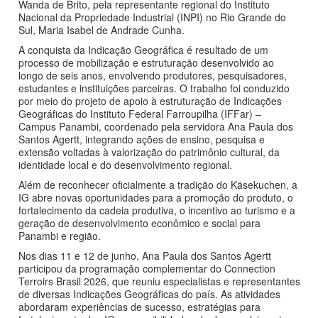
Wanda de Brito, pela representante regional do Instituto
Nacional da Propriedade Industrial (INPI) no Rio Grande do
Sul, Maria Isabel de Andrade Cunha.
A conquista da Indicação Geográfica é resultado de um
processo de mobilização e estruturação desenvolvido ao
longo de seis anos, envolvendo produtores, pesquisadores,
estudantes e instituições parceiras. O trabalho foi conduzido
por meio do projeto de apoio à estruturação de Indicações
Geográficas do Instituto Federal Farroupilha (IFFar) –
Campus Panambi, coordenado pela servidora Ana Paula dos
Santos Agertt, integrando ações de ensino, pesquisa e
extensão voltadas à valorização do patrimônio cultural, da
identidade local e do desenvolvimento regional.
Além de reconhecer oficialmente a tradição do Käsekuchen, a
IG abre novas oportunidades para a promoção do produto, o
fortalecimento da cadeia produtiva, o incentivo ao turismo e a
geração de desenvolvimento econômico e social para
Panambi e região.
Nos dias 11 e 12 de junho, Ana Paula dos Santos Agertt
participou da programação complementar do Connection
Terroirs Brasil 2026, que reuniu especialistas e representantes
de diversas Indicações Geográficas do país. As atividades
abordaram experiências de sucesso, estratégias para