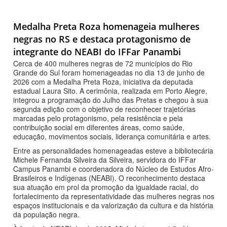
Medalha Preta Roza homenageia mulheres
negras no RS e destaca protagonismo de
integrante do NEABI do IFFar Panambi
Cerca de 400 mulheres negras de 72 municípios do Rio
Grande do Sul foram homenageadas no dia 13 de junho de
2026 com a Medalha Preta Roza, iniciativa da deputada
estadual Laura Sito. A cerimônia, realizada em Porto Alegre,
integrou a programação do Julho das Pretas e chegou à sua
segunda edição com o objetivo de reconhecer trajetórias
marcadas pelo protagonismo, pela resistência e pela
contribuição social em diferentes áreas, como saúde,
educação, movimentos sociais, liderança comunitária e artes.
Entre as personalidades homenageadas esteve a bibliotecária
Michele Fernanda Silveira da Silveira, servidora do IFFar
Campus Panambi e coordenadora do Núcleo de Estudos Afro-
Brasileiros e Indígenas (NEABI). O reconhecimento destaca
sua atuação em prol da promoção da igualdade racial, do
fortalecimento da representatividade das mulheres negras nos
espaços institucionais e da valorização da cultura e da história
da população negra.