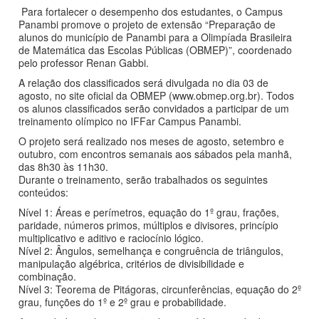
Para fortalecer o desempenho dos estudantes, o Campus
Panambi promove o projeto de extensão “Preparação de
alunos do município de Panambi para a Olimpíada Brasileira
de Matemática das Escolas Públicas (OBMEP)”, coordenado
pelo professor Renan Gabbi.
A relação dos classificados será divulgada no dia 03 de
agosto, no site oficial da OBMEP (www.obmep.org.br). Todos
os alunos classificados serão convidados a participar de um
treinamento olímpico no IFFar Campus Panambi.
O projeto será realizado nos meses de agosto, setembro e
outubro, com encontros semanais aos sábados pela manhã,
das 8h30 às 11h30.
Durante o treinamento, serão trabalhados os seguintes
conteúdos:
Nível 1: Áreas e perímetros, equação do 1º grau, frações,
paridade, números primos, múltiplos e divisores, princípio
multiplicativo e aditivo e raciocínio lógico.
Nível 2: Ângulos, semelhança e congruência de triângulos,
manipulação algébrica, critérios de divisibilidade e
combinação.
Nível 3: Teorema de Pitágoras, circunferências, equação do 2º
grau, funções do 1º e 2º grau e probabilidade.