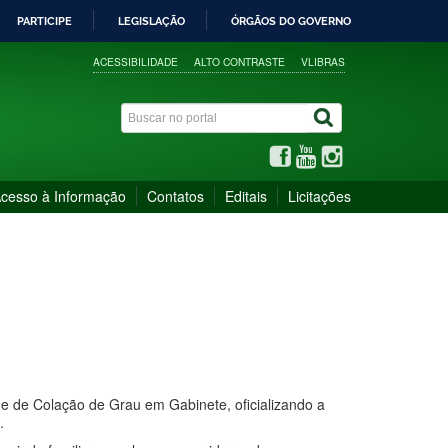
PARTICIPE
LEGISLAÇÃO
ÓRGÃOS DO GOVERNO
ACESSIBILIDADE
ALTO CONTRASTE
VLIBRAS
cesso à Informação
Contatos
Editais
Licitações
de de Colação de Grau em Gabinete, oficializando a
.