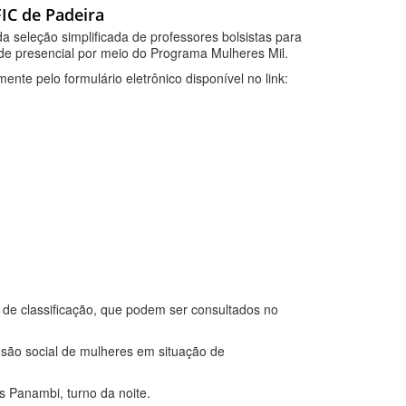
IC de Padeira
a seleção simplificada de professores bolsistas para
de presencial por meio do Programa Mulheres Mil.
nte pelo formulário eletrônico disponível no link:
s de classificação, que podem ser consultados no
lusão social de mulheres em situação de
s Panambi, turno da noite.