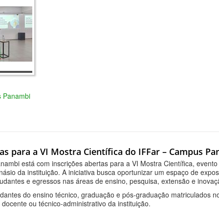
as Panambi
tas para a VI Mostra Científica do IFFar – Campus P
ambi está com inscrições abertas para a VI Mostra Científica, evento
násio da instituição. A iniciativa busca oportunizar um espaço de expo
tudantes e egressos nas áreas de ensino, pesquisa, extensão e inovaç
udantes do ensino técnico, graduação e pós-graduação matriculados n
 docente ou técnico-administrativo da instituição.