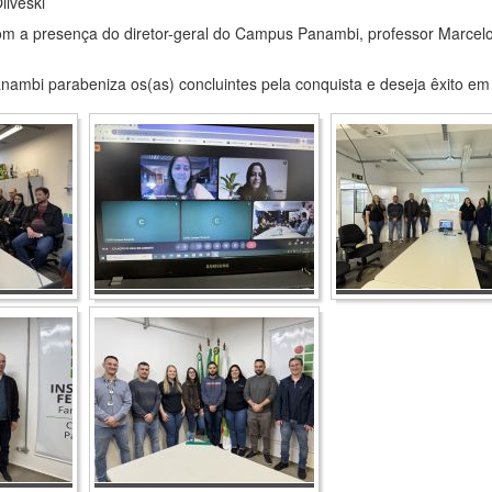
liveski
om a presença do diretor-geral do Campus Panambi, professor Marcel
mbi parabeniza os(as) concluintes pela conquista e deseja êxito em su