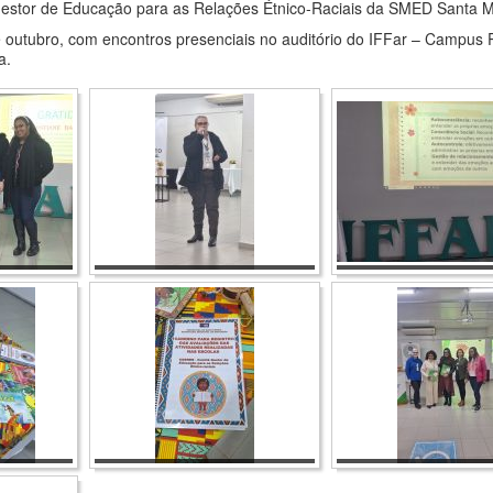
estor de Educação para as Relações Étnico-Raciais da SMED Santa M
 outubro, com encontros presenciais no auditório do IFFar – Campus P
a.