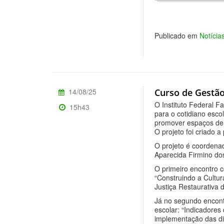
Publicado em
Notíci
14/08/25
Curso de Gestão
O Instituto Federal F
15h43
para o cotidiano esco
promover espaços de r
O projeto foi criado
O projeto é coordena
Aparecida Firmino do
O primeiro encontro 
“Construindo a Cultur
Justiça Restaurativa 
Já no segundo encont
escolar: “Indicadores
implementação das di