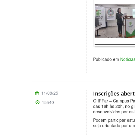
Publicado em
Notíci
11/08/25
Inscrições aber
O IFFar – Campus Pan
15h40
das 16h às 20h, no gi
desenvolvidos por es
Podem participar est
seja orientado por um