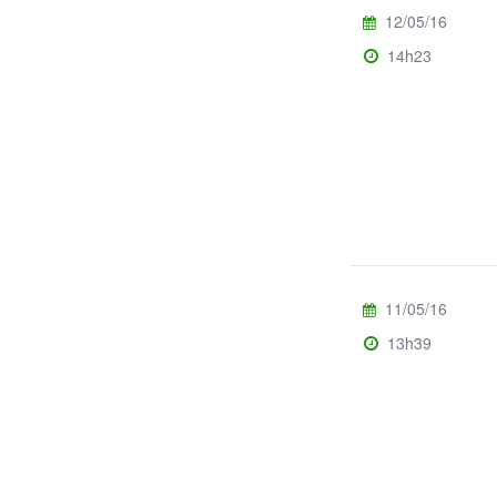
12/05/16
14h23
11/05/16
13h39