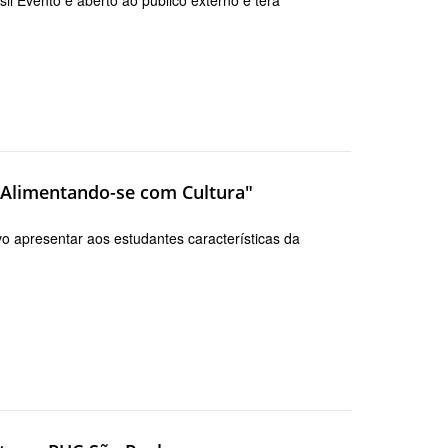
 "Alimentando-se com Cultura"
vo apresentar aos estudantes características da