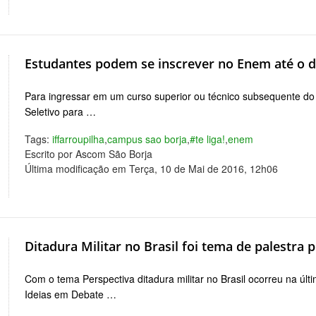
Estudantes podem se inscrever no Enem até o d
Para ingressar em um curso superior ou técnico subsequente do 
Seletivo para …
Tags:
iffarroupilha
,
campus sao borja
,
#te liga!
,
enem
Escrito por Ascom São Borja
Última modificação em Terça, 10 de Mai de 2016, 12h06
Ditadura Militar no Brasil foi tema de palestra
Com o tema Perspectiva ditadura militar no Brasil ocorreu na últ
Ideias em Debate …