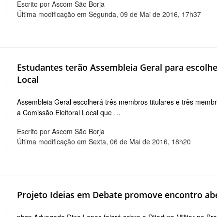
Escrito por Ascom São Borja
Última modificação em Segunda, 09 de Mai de 2016, 17h37
Estudantes terão Assembleia Geral para escolh
Local
Assembleia Geral escolherá três membros titulares e três mem
a Comissão Eleitoral Local que …
Escrito por Ascom São Borja
Última modificação em Sexta, 06 de Mai de 2016, 18h20
Projeto Ideias em Debate promove encontro abe
nbsp Advogado Dino Lopes falará sobre a Ditadura Militar no Bras