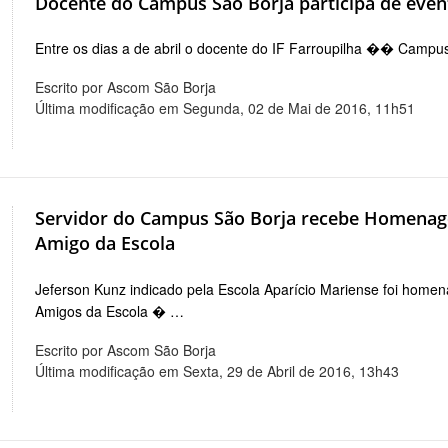
Docente do Campus São Borja participa de even
Entre os dias a de abril o docente do IF Farroupilha �� Campu
Escrito por Ascom São Borja
Última modificação em Segunda, 02 de Mai de 2016, 11h51
Servidor do Campus São Borja recebe Homena
Amigo da Escola
Jeferson Kunz indicado pela Escola Aparício Mariense foi home
Amigos da Escola � …
Escrito por Ascom São Borja
Última modificação em Sexta, 29 de Abril de 2016, 13h43