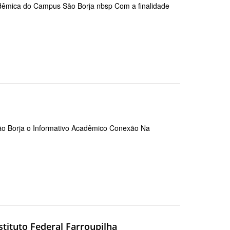
dêmica do Campus São Borja nbsp Com a finalidade
São Borja o Informativo Acadêmico Conexão Na
stituto Federal Farroupilha