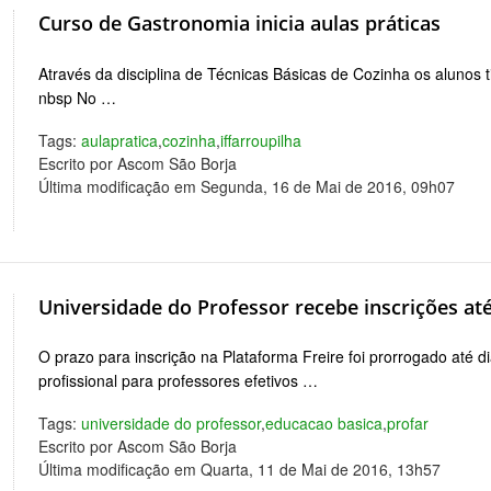
Curso de Gastronomia inicia aulas práticas
Através da disciplina de Técnicas Básicas de Cozinha os alunos t
nbsp No …
Tags:
aulapratica
,
cozinha
,
iffarroupilha
Escrito por Ascom São Borja
Última modificação em Segunda, 16 de Mai de 2016, 09h07
Universidade do Professor recebe inscrições at
O prazo para inscrição na Plataforma Freire foi prorrogado até
profissional para professores efetivos …
Tags:
universidade do professor
,
educacao basica
,
profar
Escrito por Ascom São Borja
Última modificação em Quarta, 11 de Mai de 2016, 13h57