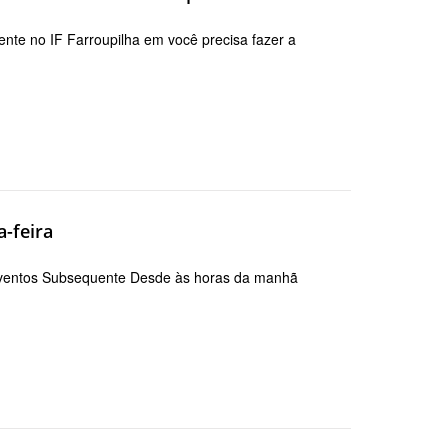
nte no IF Farroupilha em você precisa fazer a
a-feira
 Eventos Subsequente Desde às horas da manhã