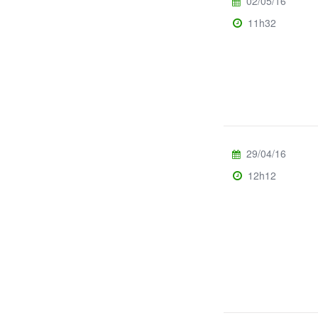
02/05/16
11h32
29/04/16
12h12