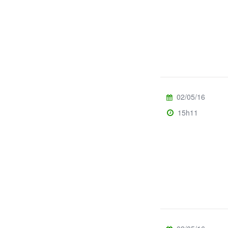
02/05/16
15h11