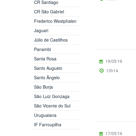
CR Santiago
CR São Gabriel
Frederico Westphalen
Jaguari
Júlio de Castilhos
Panambi
Santa Rosa
19/05/16
Santo Augusto
13h14
Santo Ângelo
São Borja
São Luiz Gonzaga
São Vicente do Sul
Uruguaiana
IF Farroupilha
17/05/16